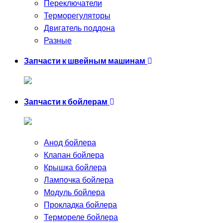
Переключатели
Терморегуляторы
Двигатель поддона
Разные
Запчасти к швейным машинам
Запчасти к бойлерам
Анод бойлера
Клапан бойлера
Крышка бойлера
Лампочка бойлера
Модуль бойлера
Прокладка бойлера
Термореле бойлера