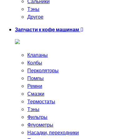
Сальники
Тэны
Другое
Запчасти к кофе машинам
Клапаны
Колбы
Перколяторы
Помпы
Ремни
Смазки
Термостаты
Тэны
Фильтры
Флуометры
Насадки, переходники