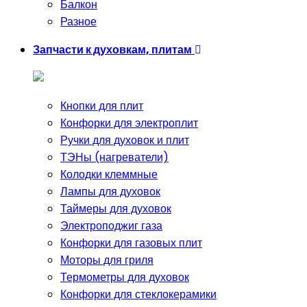
Балкон
Разное
Запчасти к духовкам, плитам
Кнопки для плит
Конфорки для электроплит
Ручки для духовок и плит
ТЭНы (нагреватели)
Колодки клеммные
Лампы для духовок
Таймеры для духовок
Электроподжиг газа
Конфорки для газовых плит
Моторы для гриля
Термометры для духовок
Конфорки для стеклокерамики