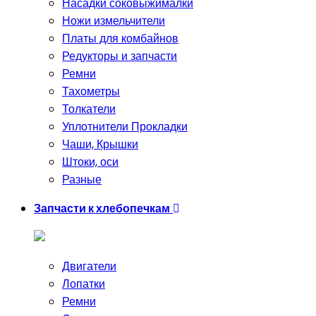
Насадки соковыжималки
Ножи измельчители
Платы для комбайнов
Редукторы и запчасти
Ремни
Тахометры
Толкатели
Уплотнители Прокладки
Чаши, Крышки
Штоки, оси
Разные
Запчасти к хлебопечкам
Двигатели
Лопатки
Ремни