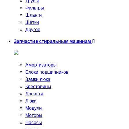
Трубы
Фильтры
Шланги
Щётки
Другое
Запчасти к стиральным машинам
Амортизаторы
Блоки подшипников
Замки люка
Крестовины
Лопасти
Люки
Модули
Моторы
Насосы