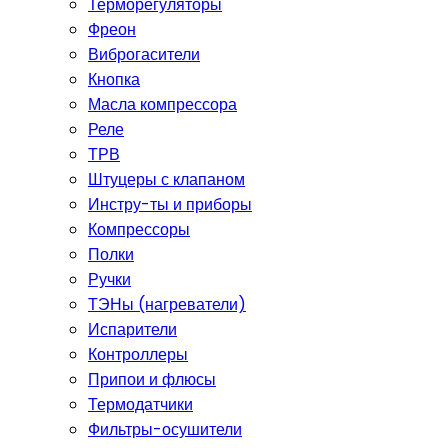
Терморегуляторы
Фреон
Виброгасители
Кнопка
Масла компрессора
Реле
ТРВ
Штуцеры с клапаном
Инстру-ты и приборы
Компрессоры
Полки
Ручки
ТЭНы (нагреватели)
Испарители
Контроллеры
Припои и флюсы
Термодатчики
Фильтры-осушители