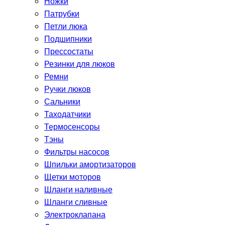
Ножки
Патрубки
Петли люка
Подшипники
Прессостаты
Резинки для люков
Ремни
Ручки люков
Сальники
Таходатчики
Термосенсоры
Тэны
Фильтры насосов
Шпильки амортизаторов
Щетки моторов
Шланги наливные
Шланги сливные
Электроклапана