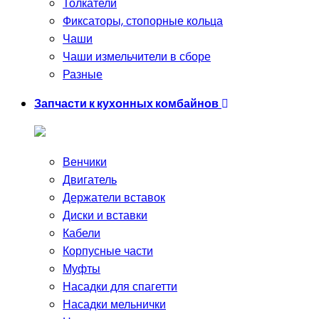
Толкатели
Фиксаторы, стопорные кольца
Чаши
Чаши измельчители в сборе
Разные
Запчасти к кухонных комбайнов
Венчики
Двигатель
Держатели вставок
Диски и вставки
Кабели
Корпусные части
Муфты
Насадки для спагетти
Насадки мельнички