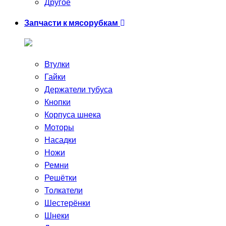
Другое
Запчасти к мясорубкам
Втулки
Гайки
Держатели тубуса
Кнопки
Корпуса шнека
Моторы
Насадки
Ножи
Ремни
Решётки
Толкатели
Шестерёнки
Шнеки