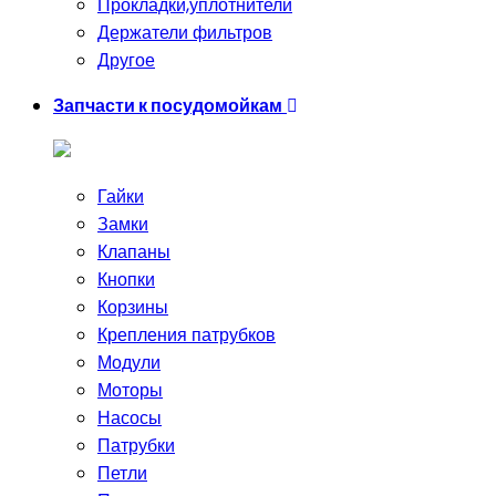
Прокладки,уплотнители
Держатели фильтров
Другое
Запчасти к посудомойкам
Гайки
Замки
Клапаны
Кнопки
Корзины
Крепления патрубков
Модули
Моторы
Насосы
Патрубки
Петли