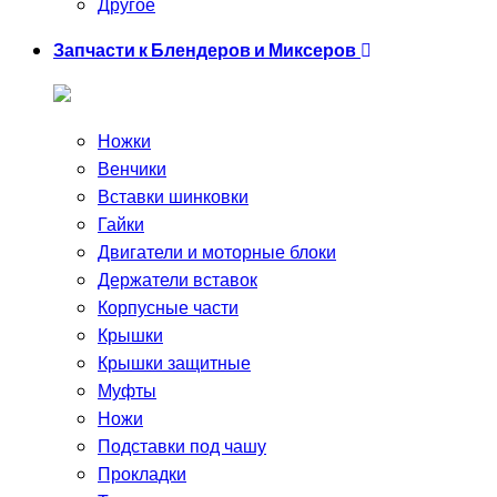
Другое
Запчасти к Блендеров и Миксеров
Ножки
Венчики
Вставки шинковки
Гайки
Двигатели и моторные блоки
Держатели вставок
Корпусные части
Крышки
Крышки защитные
Муфты
Ножи
Подставки под чашу
Прокладки