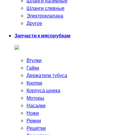
Шланги наливные
Шланги сливные
Электроклапана
Другое
Запчасти к мясорубкам
Втулки
Гайки
Держатели тубуса
Кнопки
Корпуса шнека
Моторы
Насадки
Ножи
Ремни
Решётки