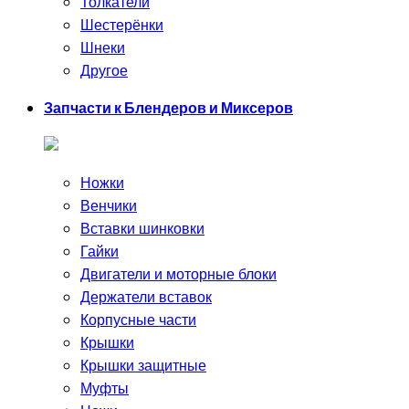
Толкатели
Шестерёнки
Шнеки
Другое
Запчасти к Блендеров и Миксеров
Ножки
Венчики
Вставки шинковки
Гайки
Двигатели и моторные блоки
Держатели вставок
Корпусные части
Крышки
Крышки защитные
Муфты