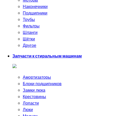
Моторы
Наконечники
Подшипники
Трубы
Фильтры
Шланги
Щётки
Другое
Запчасти к стиральным машинам
Амортизаторы
Блоки подшипников
Замки люка
Крестовины
Лопасти
Люки