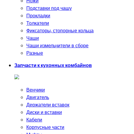
Ножи
Подставки под чашу
Прокладки
Толкатели
Фиксаторы, стопорные кольца
Чаши
Чаши измельчители в сборе
Разные
Запчасти к кухонных комбайнов
Венчики
Двигатель
Держатели вставок
Диски и вставки
Кабели
Корпусные части