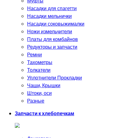
Муфты
Насадки для спагетти
Насадки мельнички
Насадки соковыжималки
Ножи измельчители
Платы для комбайнов
Редукторы и запчасти
Ремни
Тахометры
Толкатели
Уплотнители Прокладки
Чаши, Крышки
Штоки, оси
Разные
Запчасти к хлебопечкам