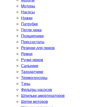
Модули
Моторы
Насосы
Ножки
Патрубки
Петли люка
Подшипники
Прессостаты
Резинки для люков
Ремни
Ручки люков
Сальники
Таходатчики
Термосенсоры
Тэны
Фильтры насосов
Шпильки амортизаторов
Щетки моторов