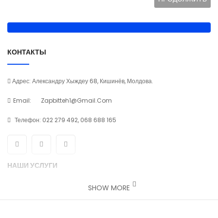
КОНТАКТЫ
Адрес: Александру Хыждеу 68, Кишинёв, Молдова.
Email:
Zapbitteh1@gmail.com
Телефон:
022 279 492, 068 688 165
НАШИ УСЛУГИ
SHOW MORE
Наши контакты
Возврат товара