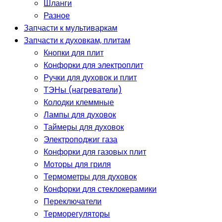
Шланги
Разное
Запчасти к мультиваркам
Запчасти к духовкам, плитам
Кнопки для плит
Конфорки для электроплит
Ручки для духовок и плит
ТЭНы (нагреватели)
Колодки клеммные
Лампы для духовок
Таймеры для духовок
Электроподжиг газа
Конфорки для газовых плит
Моторы для гриля
Термометры для духовок
Конфорки для стеклокерамики
Переключатели
Терморегуляторы