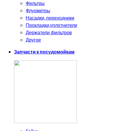
Фильтры
Флуометры
Насадки, переходники
Прокладки,уплотнители
Держатели фильтров
Другое
Запчасти к посудомойкам