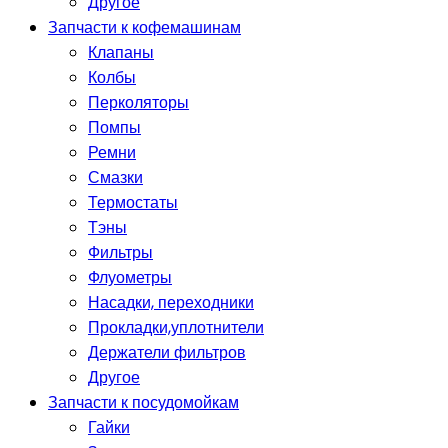
Другое
Запчасти к кофемашинам
Клапаны
Колбы
Перколяторы
Помпы
Ремни
Смазки
Термостаты
Тэны
Фильтры
Флуометры
Насадки, переходники
Прокладки,уплотнители
Держатели фильтров
Другое
Запчасти к посудомойкам
Гайки