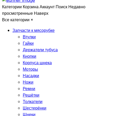
Категории
Корзина
Аккаунт
Поиск
Недавно
просмотренные
Наверх
Все категории
×
Запчасти к мясорубке
Втулки
Гайки
Держатели тубуса
Кнопки
Корпуса шнека
Моторы
Насадки
Ножи
Ремни
Решётки
Толкатели
Шестерёнки
Шнеки