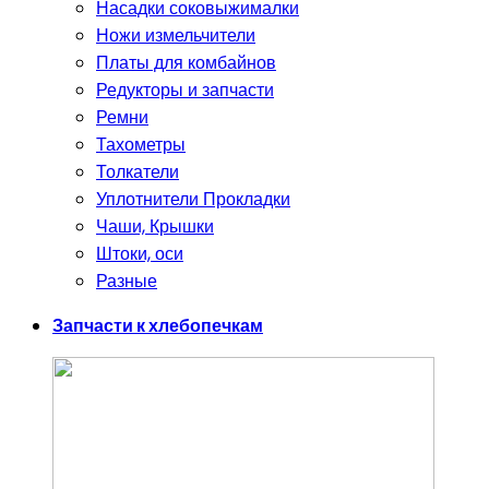
Насадки соковыжималки
Ножи измельчители
Платы для комбайнов
Редукторы и запчасти
Ремни
Тахометры
Толкатели
Уплотнители Прокладки
Чаши, Крышки
Штоки, оси
Разные
Запчасти к хлебопечкам