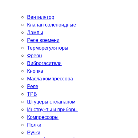
Вентилятор
Клапан соленоидные
Лампы
Реле времени
Терморегуляторы
Фреон
Виброгасители
Кнопка
Масла компрессора
Реле
ТРВ
Штуцеры с клапаном
Инстру-ты и приборы
Компрессоры
Полки
Ручки