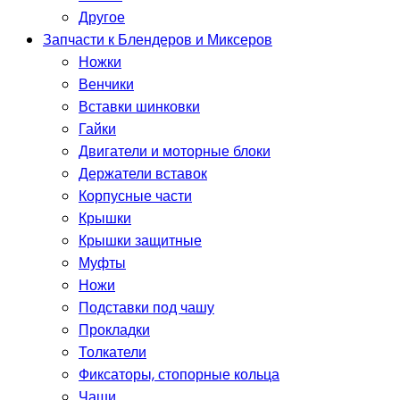
Другое
Запчасти к Блендеров и Миксеров
Ножки
Венчики
Вставки шинковки
Гайки
Двигатели и моторные блоки
Держатели вставок
Корпусные части
Крышки
Крышки защитные
Муфты
Ножи
Подставки под чашу
Прокладки
Толкатели
Фиксаторы, стопорные кольца
Чаши