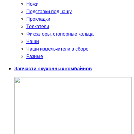
Ножи
Подставки под чашу
Прокладки
Толкатели
Фиксаторы, стопорные кольца
Чаши
Чаши измельчители в сборе
Разные
Запчасти к кухонных комбайнов