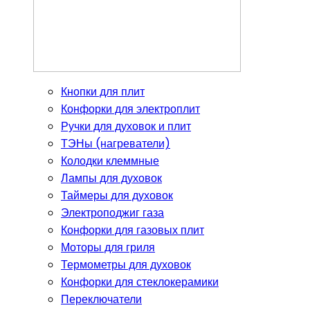
Кнопки для плит
Конфорки для электроплит
Ручки для духовок и плит
ТЭНы (нагреватели)
Колодки клеммные
Лампы для духовок
Таймеры для духовок
Электроподжиг газа
Конфорки для газовых плит
Моторы для гриля
Термометры для духовок
Конфорки для стеклокерамики
Переключатели