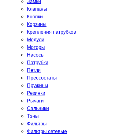
Замки
Клапаны
Кнопки
Корзины
Крепления патрубков
Модули
Моторы
Насосы
Патрубки
Петли
Прессостаты
Пружины
Резинки
Рычаги
Сальники
Тэны
Фильтры
Фильтры сетевые