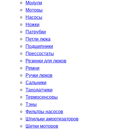
Модули
Моторы
Насосы
Ножки
Патрубки
Петли люка
Подшипники
Прессостаты
Резинки для люков
Ремни
Ручки люков
Сальники
Таходатчики
Термосенсоры
Тэны
Фильтры насосов
Шпильки амортизаторов
Щетки моторов