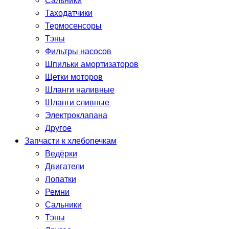
Сальники
Таходатчики
Термосенсоры
Тэны
Фильтры насосов
Шпильки амортизаторов
Щетки моторов
Шланги наливные
Шланги сливные
Электроклапана
Другое
Запчасти к хлебопечкам
Ведёрки
Двигатели
Лопатки
Ремни
Сальники
Тэны