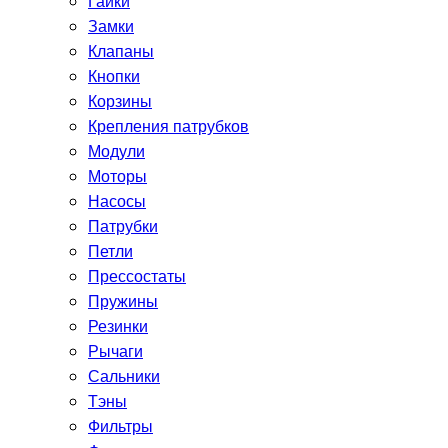
Гайки
Замки
Клапаны
Кнопки
Корзины
Крепления патрубков
Модули
Моторы
Насосы
Патрубки
Петли
Прессостаты
Пружины
Резинки
Рычаги
Сальники
Тэны
Фильтры