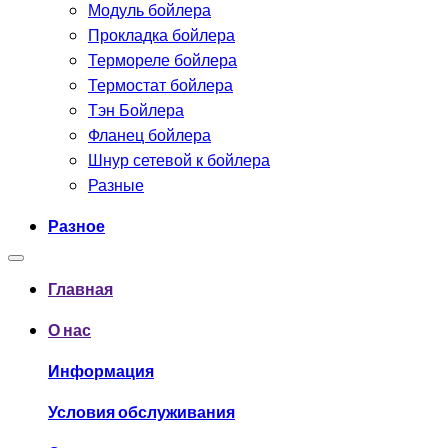
Модуль бойлера
Прокладка бойлера
Термореле бойлера
Термостат бойлера
Тэн Бойлера
Фланец бойлера
Шнур сетевой к бойлера
Разные
Разное
Главная
О нас
Информация
Условия обслуживания