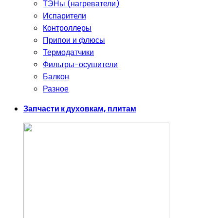
ТЭНы (нагреватели)
Испарители
Контроллеры
Припои и флюсы
Термодатчики
Фильтры-осушители
Балкон
Разное
Запчасти к духовкам, плитам