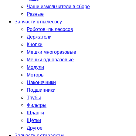
Чаши измельчители в сборе
Разные
Запчасти к пылесосу
Роботов-пылесосов
Держатели
Кнопки
Мешки многоразовые
Мешки одноразовые
Модули
Моторы
Наконечники
Подшипники
Трубы
Фильтры
Шланги
Щётки
Другое
Запчасти к стиралкам