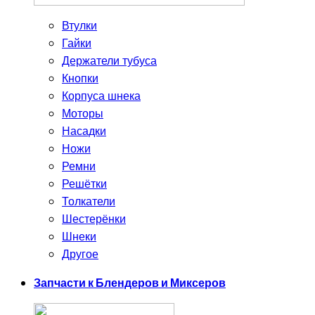
Втулки
Гайки
Держатели тубуса
Кнопки
Корпуса шнека
Моторы
Насадки
Ножи
Ремни
Решётки
Толкатели
Шестерёнки
Шнеки
Другое
Запчасти к Блендеров и Миксеров