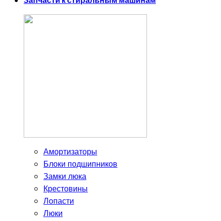
Запчасти к стиральным машинам
Амортизаторы
Блоки подшипников
Замки люка
Крестовины
Лопасти
Люки