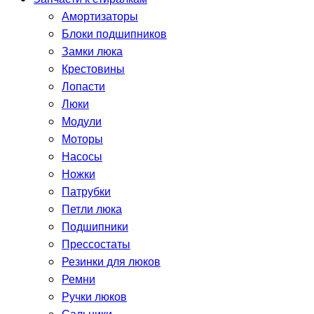
Амортизаторы
Блоки подшипников
Замки люка
Крестовины
Лопасти
Люки
Модули
Моторы
Насосы
Ножки
Патрубки
Петли люка
Подшипники
Прессостаты
Резинки для люков
Ремни
Ручки люков