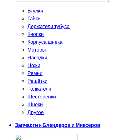
Втулки
Гайки
Держатели тубуса
Кнопки
Корпуса шнека
Моторы
Насадки
Ножи
Ремни
Решётки
Толкатели
Шестерёнки
Шнеки
Другое
Запчасти к Блендеров и Миксеров