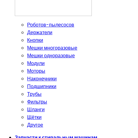
Роботов-пылесосов
Держатели
Кнопки
Мешки многоразовые
Мешки одноразовые
Модули
Моторы
Наконечники
Подшипники
Трубы
Фильтры
Шланги
Щётки
Другое
Запчасти к стиральным машинам