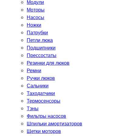
Модули
Моторы
Насосы
Ножки
Патрубки
Петли люка
Подшипники
Прессостаты
Резинки для люков
Ремни
Ручки люков
Сальники
Таходатчики
Термосенсоры
Тэны
Фильтры насосов
Шпильки амортизаторов
Щетки моторов