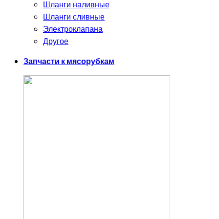
Шланги наливные
Шланги сливные
Электроклапана
Другое
Запчасти к мясорубкам