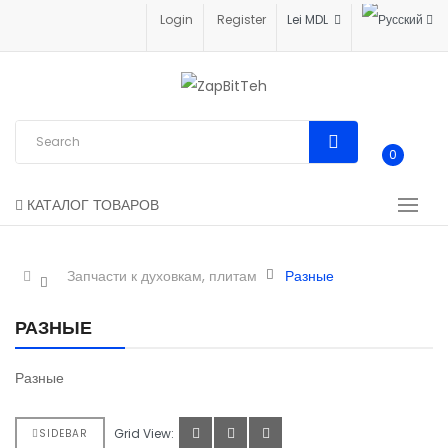
Login
Register
Lei MDL
0
КАТАЛОГ ТОВАРОВ
Запчасти к духовкам, плитам
Разные
РАЗНЫЕ
Разные
Grid View:
SIDEBAR