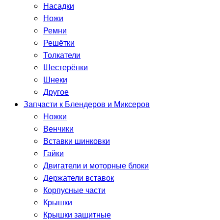
Насадки
Ножи
Ремни
Решётки
Толкатели
Шестерёнки
Шнеки
Другое
Запчасти к Блендеров и Миксеров
Ножки
Венчики
Вставки шинковки
Гайки
Двигатели и моторные блоки
Держатели вставок
Корпусные части
Крышки
Крышки защитные