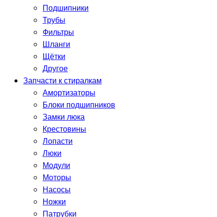
Подшипники
Трубы
Фильтры
Шланги
Щётки
Другое
Запчасти к стиралкам
Амортизаторы
Блоки подшипников
Замки люка
Крестовины
Лопасти
Люки
Модули
Моторы
Насосы
Ножки
Патрубки