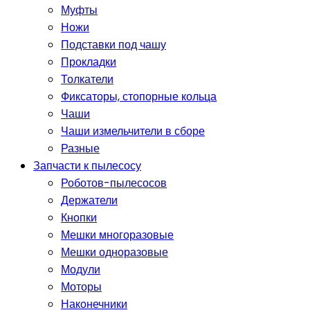
Муфты
Ножи
Подставки под чашу
Прокладки
Толкатели
Фиксаторы, стопорные кольца
Чаши
Чаши измельчители в сборе
Разные
Запчасти к пылесосу
Роботов-пылесосов
Держатели
Кнопки
Мешки многоразовые
Мешки одноразовые
Модули
Моторы
Наконечники