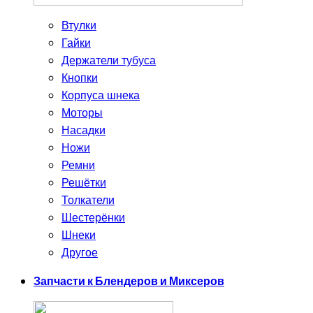
Втулки
Гайки
Держатели тубуса
Кнопки
Корпуса шнека
Моторы
Насадки
Ножи
Ремни
Решётки
Толкатели
Шестерёнки
Шнеки
Другое
Запчасти к Блендеров и Миксеров