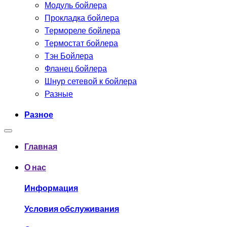
Модуль бойлера
Прокладка бойлера
Термореле бойлера
Термостат бойлера
Тэн Бойлера
Фланец бойлера
Шнур сетевой к бойлера
Разные
Разное
Главная
О нас
Информация
Условия обслуживания