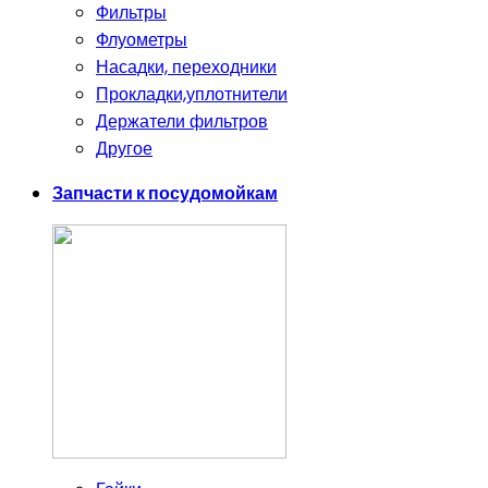
Фильтры
Флуометры
Насадки, переходники
Прокладки,уплотнители
Держатели фильтров
Другое
Запчасти к посудомойкам