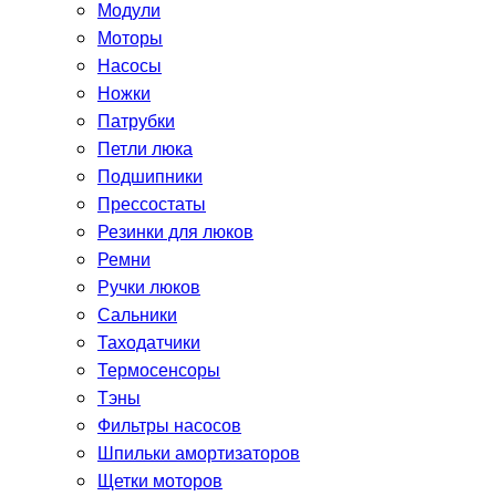
Модули
Моторы
Насосы
Ножки
Патрубки
Петли люка
Подшипники
Прессостаты
Резинки для люков
Ремни
Ручки люков
Сальники
Таходатчики
Термосенсоры
Тэны
Фильтры насосов
Шпильки амортизаторов
Щетки моторов