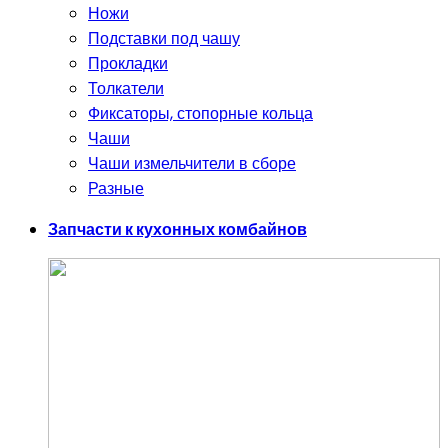
Ножи
Подставки под чашу
Прокладки
Толкатели
Фиксаторы, стопорные кольца
Чаши
Чаши измельчители в сборе
Разные
Запчасти к кухонных комбайнов