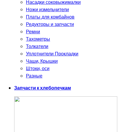
Насадки соковыжималки
Ножи измельчители
Платы для комбайнов
Редукторы и запчасти
Ремни
Тахометры
Толкатели
Уплотнители Прокладки
Чаши, Крышки
Штоки, оси
Разные
Запчасти к хлебопечкам