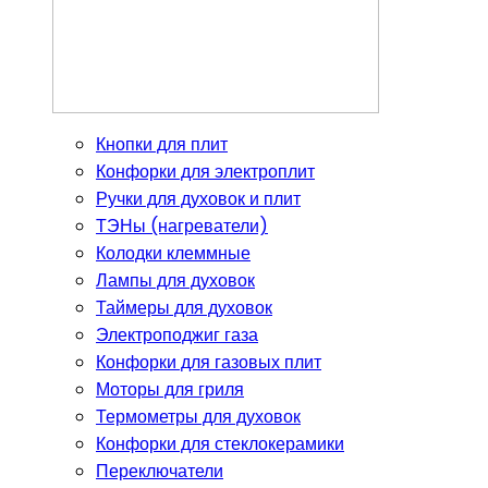
Кнопки для плит
Конфорки для электроплит
Ручки для духовок и плит
ТЭНы (нагреватели)
Колодки клеммные
Лампы для духовок
Таймеры для духовок
Электроподжиг газа
Конфорки для газовых плит
Моторы для гриля
Термометры для духовок
Конфорки для стеклокерамики
Переключатели