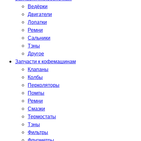
Ведёрки
Двигатели
Лопатки
Ремни
Сальники
Тэны
Другое
Запчасти к кофемашинам
Клапаны
Колбы
Перколяторы
Помпы
Ремни
Смазки
Термостаты
Тэны
Фильтры
Флуометры