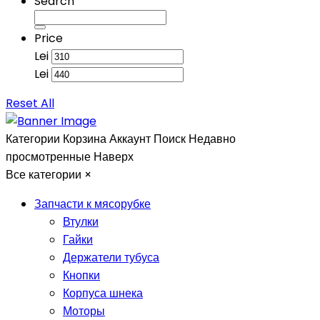
Search
Price
Lei
Lei
Reset All
Категории
Корзина
Аккаунт
Поиск
Недавно
просмотренные
Наверх
Все категории
×
Запчасти к мясорубке
Втулки
Гайки
Держатели тубуса
Кнопки
Корпуса шнека
Моторы