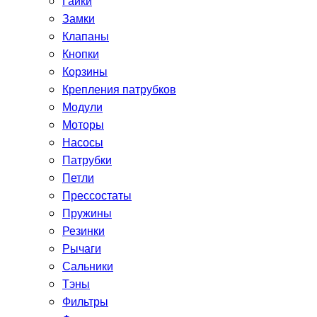
Гайки
Замки
Клапаны
Кнопки
Корзины
Крепления патрубков
Модули
Моторы
Насосы
Патрубки
Петли
Прессостаты
Пружины
Резинки
Рычаги
Сальники
Тэны
Фильтры