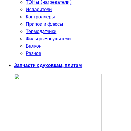
ТЭНы (нагреватели)
Испарители
Контроллеры
Припои и флюсы
Термодатчики
Фильтры-осушители
Балкон
Разное
Запчасти к духовкам, плитам