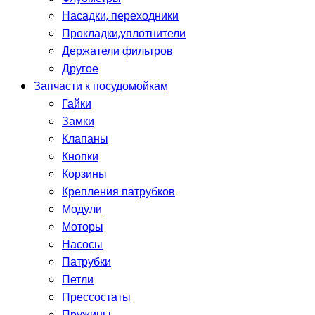
Насадки, переходники
Прокладки,уплотнители
Держатели фильтров
Другое
Запчасти к посудомойкам
Гайки
Замки
Клапаны
Кнопки
Корзины
Крепления патрубков
Модули
Моторы
Насосы
Патрубки
Петли
Прессостаты
Пружины