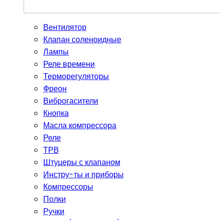
Вентилятор
Клапан соленоидные
Лампы
Реле времени
Терморегуляторы
Фреон
Виброгасители
Кнопка
Масла компрессора
Реле
ТРВ
Штуцеры с клапаном
Инстру-ты и приборы
Компрессоры
Полки
Ручки