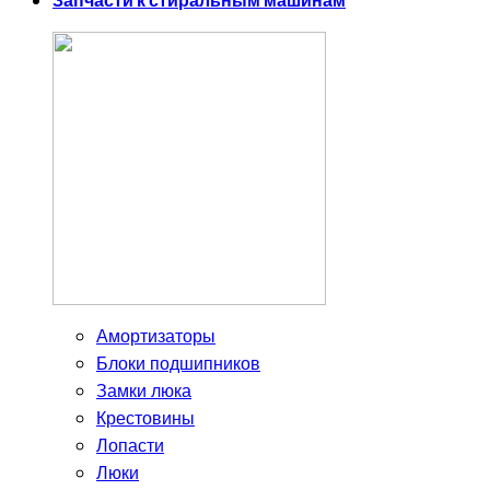
Запчасти к стиральным машинам
Амортизаторы
Блоки подшипников
Замки люка
Крестовины
Лопасти
Люки