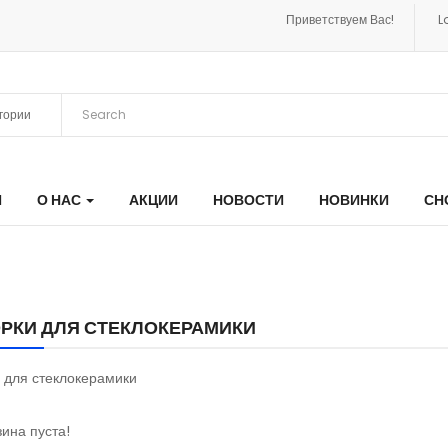
Приветствуем Вас!
L
Я
О НАС
АКЦИИ
НОВОСТИ
НОВИНКИ
СН
РКИ ДЛЯ СТЕКЛОКЕРАМИКИ
 для стеклокерамики
ина пуста!