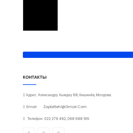
КОНТАКТЫ
Адрес: Александру Хыждеу 68, Кишинёв, Молдова.
Email:
Zapbitteh1@gmail.com
Телефон:
022 279 492, 068 688 165