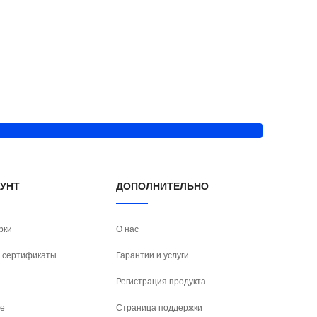
АУНТ
ДОПОЛНИТЕЛЬНО
рки
О нас
 сертификаты
Гарантии и услуги
Регистрация продукта
е
Страница поддержки