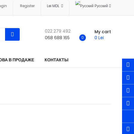
ogin
Register
Lei MDL
Русский
022 279 492
My cart
068 688 165
0 Lei
0
ОВА В ПРОДАЖЕ
КОНТАКТЫ