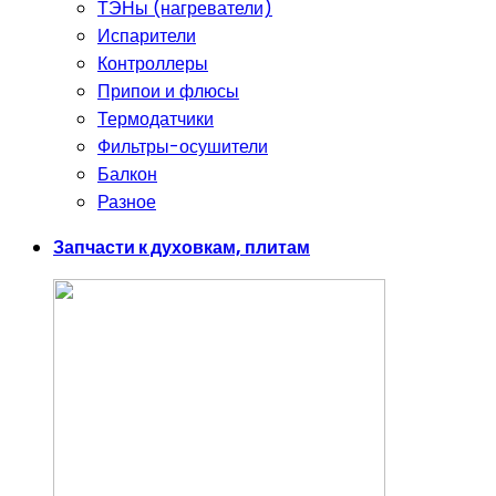
ТЭНы (нагреватели)
Испарители
Контроллеры
Припои и флюсы
Термодатчики
Фильтры-осушители
Балкон
Разное
Запчасти к духовкам, плитам