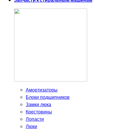
Запчасти к стиральным машинам
Амортизаторы
Блоки подшипников
Замки люка
Крестовины
Лопасти
Люки