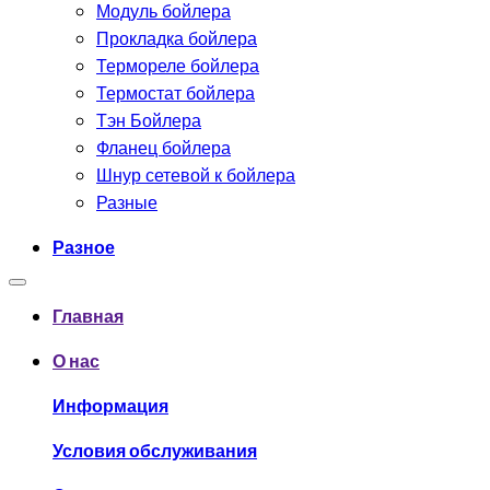
Модуль бойлера
Прокладка бойлера
Термореле бойлера
Термостат бойлера
Тэн Бойлера
Фланец бойлера
Шнур сетевой к бойлера
Разные
Разное
Главная
О нас
Информация
Условия обслуживания