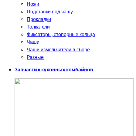
Ножи
Подставки под чашу
Прокладки
Толкатели
Фиксаторы, стопорные кольца
Чаши
Чаши измельчители в сборе
Разные
Запчасти к кухонных комбайнов