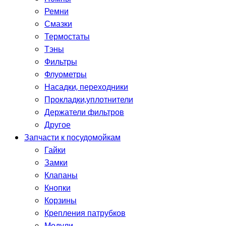
Ремни
Смазки
Термостаты
Тэны
Фильтры
Флуометры
Насадки, переходники
Прокладки,уплотнители
Держатели фильтров
Другое
Запчасти к посудомойкам
Гайки
Замки
Клапаны
Кнопки
Корзины
Крепления патрубков
Модули