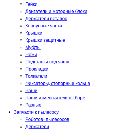
Гайки
Двигатели и моторные блоки
Держатели вставок
Корпусные части
Крышки
Крышки защитные
Муфты
Ножи
Подставки под чашу
Прокладки
Толкатели
Фиксаторы, стопорные кольца
Чаши
Чаши измельчители в сборе
Разные
Запчасти к пылесосу
Роботов-пылесосов
Держатели