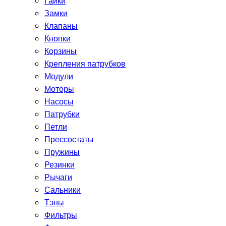
Гайки
Замки
Клапаны
Кнопки
Корзины
Крепления патрубков
Модули
Моторы
Насосы
Патрубки
Петли
Прессостаты
Пружины
Резинки
Рычаги
Сальники
Тэны
Фильтры