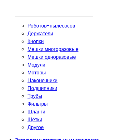
Роботов-пылесосов
Держатели
Кнопки
Мешки многоразовые
Мешки одноразовые
Модули
Моторы
Наконечники
Подшипники
Трубы
Фильтры
Шланги
Щётки
Другое