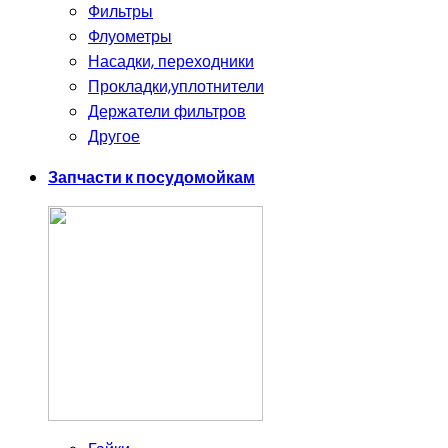
Фильтры
Флуометры
Насадки, переходники
Прокладки,уплотнители
Держатели фильтров
Другое
Запчасти к посудомойкам