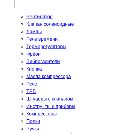
Вентилятор
Клапан соленоидные
Лампы
Реле времени
Терморегуляторы
Фреон
Виброгасители
Кнопка
Масла компрессора
Реле
ТРВ
Штуцеры с клапаном
Инстру-ты и приборы
Компрессоры
Полки
Ручки