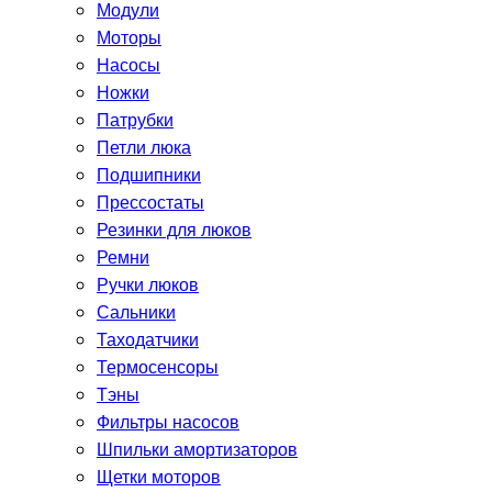
Модули
Моторы
Насосы
Ножки
Патрубки
Петли люка
Подшипники
Прессостаты
Резинки для люков
Ремни
Ручки люков
Сальники
Таходатчики
Термосенсоры
Тэны
Фильтры насосов
Шпильки амортизаторов
Щетки моторов