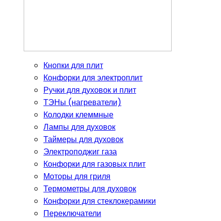
Кнопки для плит
Конфорки для электроплит
Ручки для духовок и плит
ТЭНы (нагреватели)
Колодки клеммные
Лампы для духовок
Таймеры для духовок
Электроподжиг газа
Конфорки для газовых плит
Моторы для гриля
Термометры для духовок
Конфорки для стеклокерамики
Переключатели