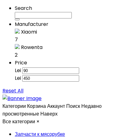
Search
Manufacturer
Xiaomi
7
Rowenta
2
Price
Lei
Lei
Reset All
Категории
Корзина
Аккаунт
Поиск
Недавно
просмотренные
Наверх
Все категории
×
Запчасти к мясорубке