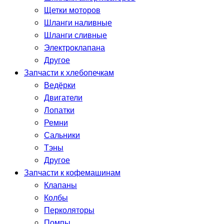
Щетки моторов
Шланги наливные
Шланги сливные
Электроклапана
Другое
Запчасти к хлебопечкам
Ведёрки
Двигатели
Лопатки
Ремни
Сальники
Тэны
Другое
Запчасти к кофемашинам
Клапаны
Колбы
Перколяторы
Помпы