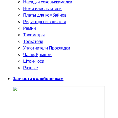
Насадки соковыжималки
Ножи измельчители
Платы для комбайнов
Редукторы и запчасти
Ремни
Тахометры
Толкатели
Уплотнители Прокладки
Чаши, Крышки
Штоки, оси
Разные
Запчасти к хлебопечкам