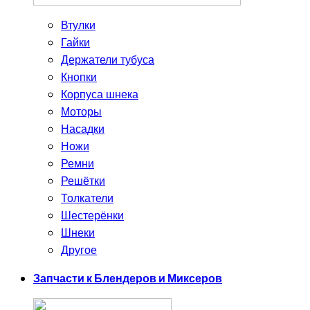
Втулки
Гайки
Держатели тубуса
Кнопки
Корпуса шнека
Моторы
Насадки
Ножи
Ремни
Решётки
Толкатели
Шестерёнки
Шнеки
Другое
Запчасти к Блендеров и Миксеров