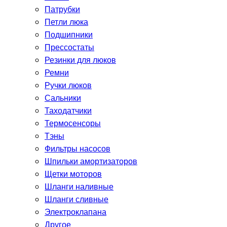
Патрубки
Петли люка
Подшипники
Прессостаты
Резинки для люков
Ремни
Ручки люков
Сальники
Таходатчики
Термосенсоры
Тэны
Фильтры насосов
Шпильки амортизаторов
Щетки моторов
Шланги наливные
Шланги сливные
Электроклапана
Другое