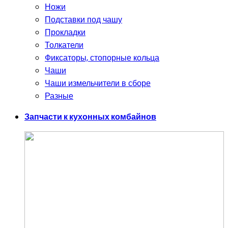
Ножи
Подставки под чашу
Прокладки
Толкатели
Фиксаторы, стопорные кольца
Чаши
Чаши измельчители в сборе
Разные
Запчасти к кухонных комбайнов