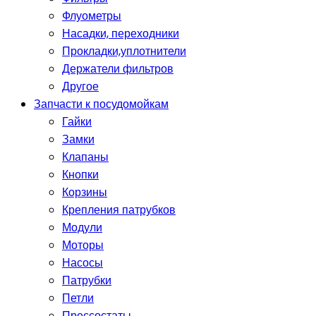
Флуометры
Насадки, переходники
Прокладки,уплотнители
Держатели фильтров
Другое
Запчасти к посудомойкам
Гайки
Замки
Клапаны
Кнопки
Корзины
Крепления патрубков
Модули
Моторы
Насосы
Патрубки
Петли
Прессостаты