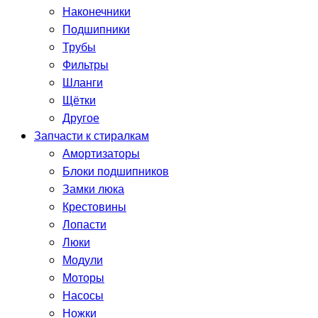
Наконечники
Подшипники
Трубы
Фильтры
Шланги
Щётки
Другое
Запчасти к стиралкам
Амортизаторы
Блоки подшипников
Замки люка
Крестовины
Лопасти
Люки
Модули
Моторы
Насосы
Ножки