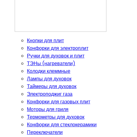
Кнопки для плит
Конфорки для электроплит
Ручки для духовок и плит
ТЭНы (нагреватели)
Колодки клеммные
Лампы для духовок
Таймеры для духовок
Электроподжиг газа
Конфорки для газовых плит
Моторы для гриля
Термометры для духовок
Конфорки для стеклокерамики
Переключатели