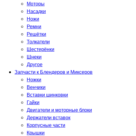
Моторы
Насадки
Ножи
Ремни
Решётки
Толкатели
Шестерёнки
Шнеки
Другое
Запчасти к Блендеров и Миксеров
Ножки
Венчики
Вставки шинковки
Гайки
Двигатели и моторные блоки
Держатели вставок
Корпусные части
Крышки