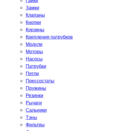
Гайки
Замки
Клапаны
Кнопки
Корзины
Крепления патрубков
Модули
Моторы
Насосы
Патрубки
Петли
Прессостаты
Пружины
Резинки
Рычаги
Сальники
Тэны
Фильтры