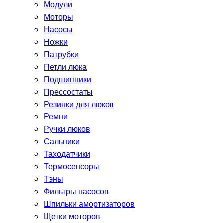
Модули
Моторы
Насосы
Ножки
Патрубки
Петли люка
Подшипники
Прессостаты
Резинки для люков
Ремни
Ручки люков
Сальники
Таходатчики
Термосенсоры
Тэны
Фильтры насосов
Шпильки амортизаторов
Щетки моторов