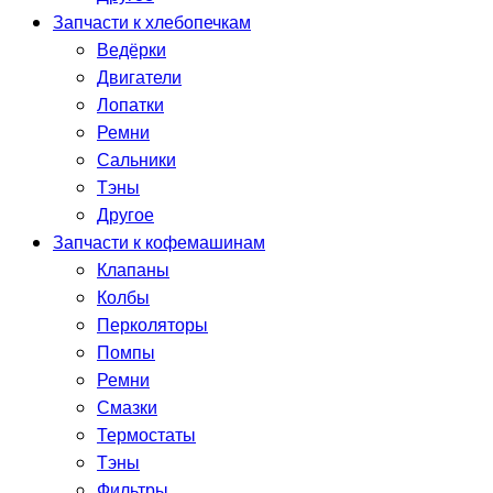
Запчасти к хлебопечкам
Ведёрки
Двигатели
Лопатки
Ремни
Сальники
Тэны
Другое
Запчасти к кофемашинам
Клапаны
Колбы
Перколяторы
Помпы
Ремни
Смазки
Термостаты
Тэны
Фильтры