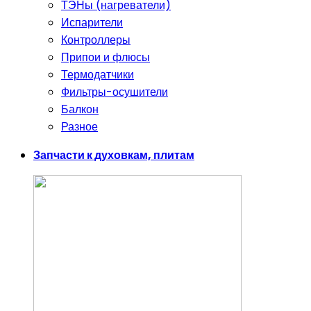
ТЭНы (нагреватели)
Испарители
Контроллеры
Припои и флюсы
Термодатчики
Фильтры-осушители
Балкон
Разное
Запчасти к духовкам, плитам