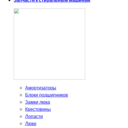
Запчасти к стиральным машинам
Амортизаторы
Блоки подшипников
Замки люка
Крестовины
Лопасти
Люки