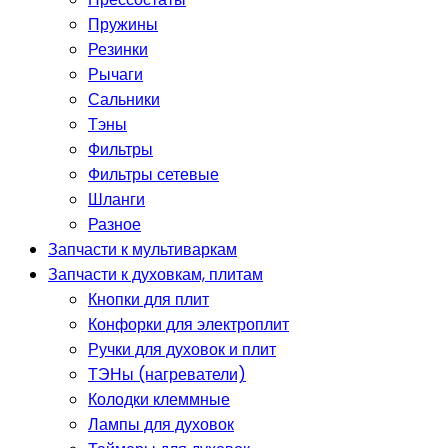
Пружины
Резинки
Рычаги
Сальники
Тэны
Фильтры
Фильтры сетевые
Шланги
Разное
Запчасти к мультиваркам
Запчасти к духовкам, плитам
Кнопки для плит
Конфорки для электроплит
Ручки для духовок и плит
ТЭНы (нагреватели)
Колодки клеммные
Лампы для духовок