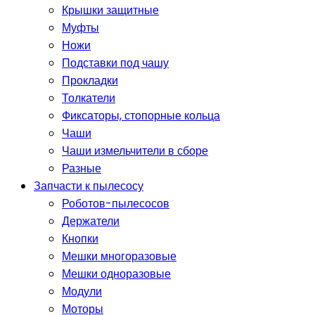
Крышки защитные
Муфты
Ножи
Подставки под чашу
Прокладки
Толкатели
Фиксаторы, стопорные кольца
Чаши
Чаши измельчители в сборе
Разные
Запчасти к пылесосу
Роботов-пылесосов
Держатели
Кнопки
Мешки многоразовые
Мешки одноразовые
Модули
Моторы