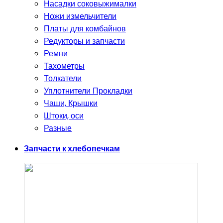
Насадки соковыжималки
Ножи измельчители
Платы для комбайнов
Редукторы и запчасти
Ремни
Тахометры
Толкатели
Уплотнители Прокладки
Чаши, Крышки
Штоки, оси
Разные
Запчасти к хлебопечкам