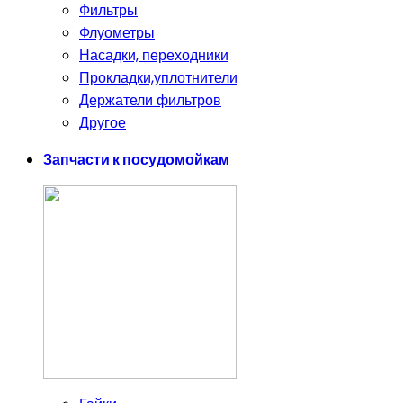
Фильтры
Флуометры
Насадки, переходники
Прокладки,уплотнители
Держатели фильтров
Другое
Запчасти к посудомойкам