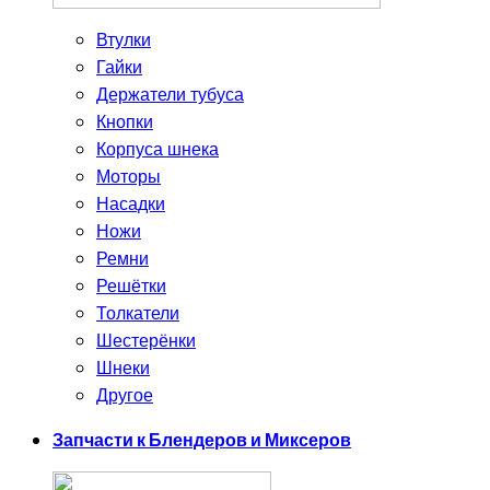
Втулки
Гайки
Держатели тубуса
Кнопки
Корпуса шнека
Моторы
Насадки
Ножи
Ремни
Решётки
Толкатели
Шестерёнки
Шнеки
Другое
Запчасти к Блендеров и Миксеров