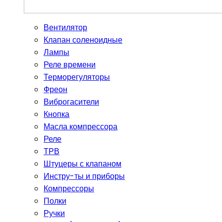
Вентилятор
Клапан соленоидные
Лампы
Реле времени
Терморегуляторы
Фреон
Виброгасители
Кнопка
Масла компрессора
Реле
ТРВ
Штуцеры с клапаном
Инстру-ты и приборы
Компрессоры
Полки
Ручки