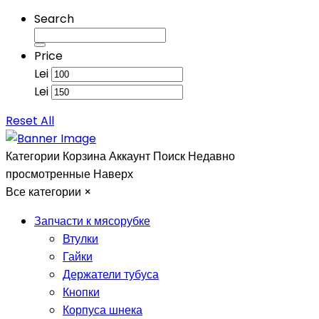
Search
Price
Lei
Lei
Reset All
Категории
Корзина
Аккаунт
Поиск
Недавно
просмотренные
Наверх
Все категории
×
Запчасти к мясорубке
Втулки
Гайки
Держатели тубуса
Кнопки
Корпуса шнека