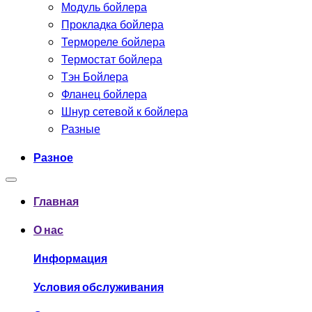
Модуль бойлера
Прокладка бойлера
Термореле бойлера
Термостат бойлера
Тэн Бойлера
Фланец бойлера
Шнур сетевой к бойлера
Разные
Разное
Главная
О нас
Информация
Условия обслуживания