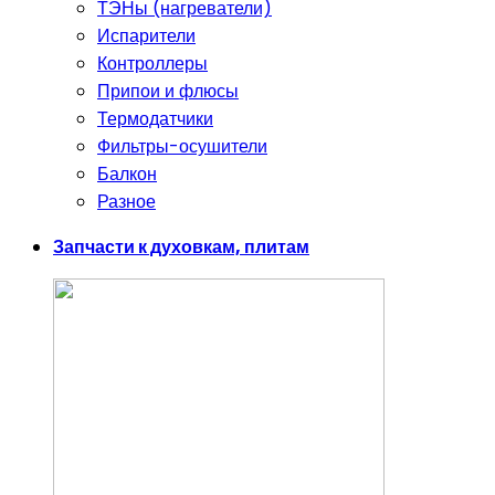
ТЭНы (нагреватели)
Испарители
Контроллеры
Припои и флюсы
Термодатчики
Фильтры-осушители
Балкон
Разное
Запчасти к духовкам, плитам