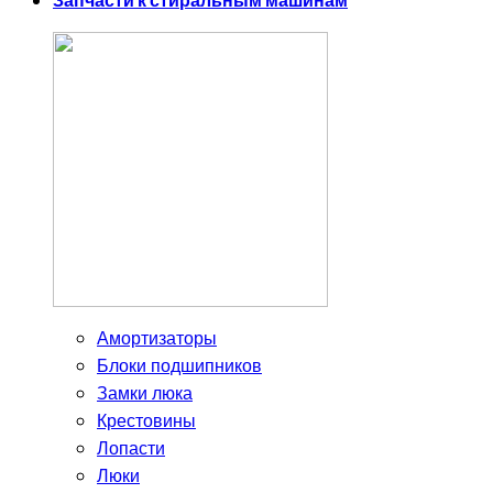
Запчасти к стиральным машинам
Амортизаторы
Блоки подшипников
Замки люка
Крестовины
Лопасти
Люки