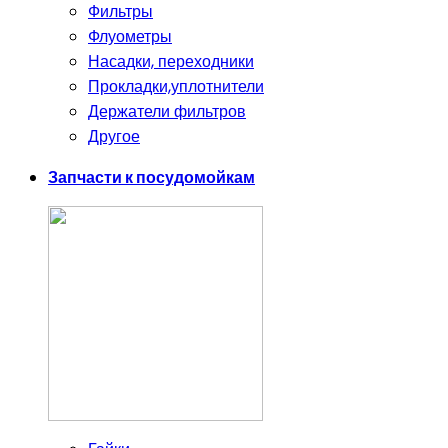
Фильтры
Флуометры
Насадки, переходники
Прокладки,уплотнители
Держатели фильтров
Другое
Запчасти к посудомойкам