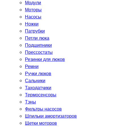
Модули
Моторы
Насосы
Ножки
Патрубки
Петли люка
Подшипники
Прессостаты
Резинки для люков
Ремни
Ручки люков
Сальники
Таходатчики
Термосенсоры
Тэны
Фильтры насосов
Шпильки амортизаторов
Щетки моторов