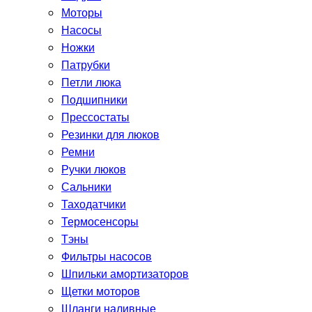
Моторы
Насосы
Ножки
Патрубки
Петли люка
Подшипники
Прессостаты
Резинки для люков
Ремни
Ручки люков
Сальники
Таходатчики
Термосенсоры
Тэны
Фильтры насосов
Шпильки амортизаторов
Щетки моторов
Шланги наливные