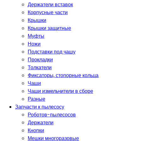
Держатели вставок
Корпусные части
Крышки
Крышки защитные
Муфты
Ножи
Подставки под чашу
Прокладки
Толкатели
Фиксаторы, стопорные кольца
Чаши
Чаши измельчители в сборе
Разные
Запчасти к пылесосу
Роботов-пылесосов
Держатели
Кнопки
Мешки многоразовые