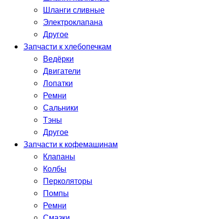
Шланги сливные
Электроклапана
Другое
Запчасти к хлебопечкам
Ведёрки
Двигатели
Лопатки
Ремни
Сальники
Тэны
Другое
Запчасти к кофемашинам
Клапаны
Колбы
Перколяторы
Помпы
Ремни
Смазки