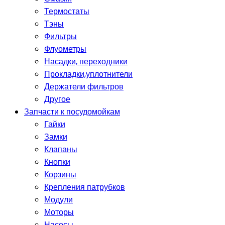
Термостаты
Тэны
Фильтры
Флуометры
Насадки, переходники
Прокладки,уплотнители
Держатели фильтров
Другое
Запчасти к посудомойкам
Гайки
Замки
Клапаны
Кнопки
Корзины
Крепления патрубков
Модули
Моторы
Насосы