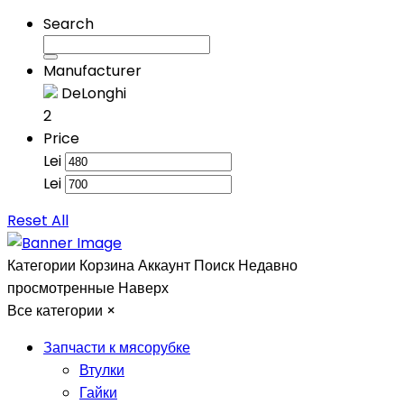
Search
Manufacturer
DeLonghi
2
Price
Lei
Lei
Reset All
Категории
Корзина
Аккаунт
Поиск
Недавно
просмотренные
Наверх
Все категории
×
Запчасти к мясорубке
Втулки
Гайки