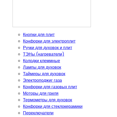
Кнопки для плит
Конфорки для электроплит
Ручки для духовок и плит
ТЭНы (нагреватели)
Колодки клеммные
Лампы для духовок
Таймеры для духовок
Электроподжиг газа
Конфорки для газовых плит
Моторы для гриля
Термометры для духовок
Конфорки для стеклокерамики
Переключатели