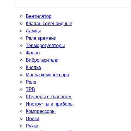
Вентилятор
Клапан соленоидные
Лампы
Реле времени
Терморегуляторы
Фреон
Виброгасители
Кнопка
Масла компрессора
Реле
ТРВ
Штуцеры с клапаном
Инстру-ты и приборы
Компрессоры
Полки
Ручки