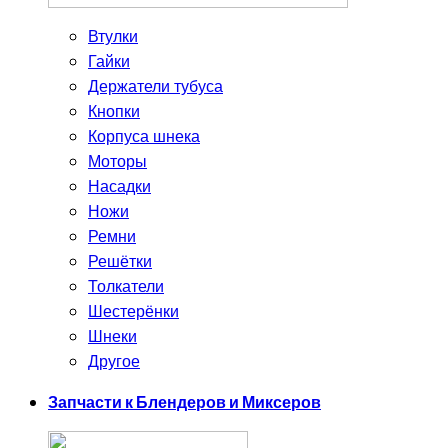
Втулки
Гайки
Держатели тубуса
Кнопки
Корпуса шнека
Моторы
Насадки
Ножи
Ремни
Решётки
Толкатели
Шестерёнки
Шнеки
Другое
Запчасти к Блендеров и Миксеров