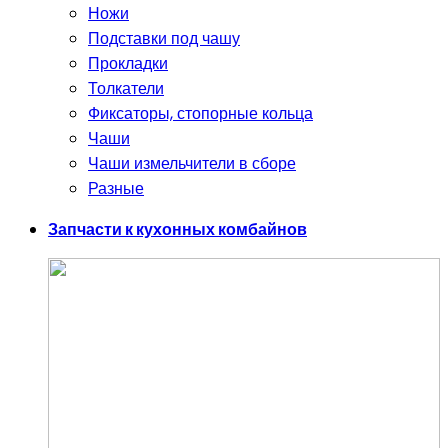
Ножи
Подставки под чашу
Прокладки
Толкатели
Фиксаторы, стопорные кольца
Чаши
Чаши измельчители в сборе
Разные
Запчасти к кухонных комбайнов