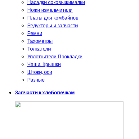
Насадки соковыжималки
Ножи измельчители
Платы для комбайнов
Редукторы и запчасти
Ремни
Тахометры
Толкатели
Уплотнители Прокладки
Чаши, Крышки
Штоки, оси
Разные
Запчасти к хлебопечкам