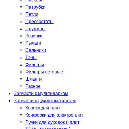
Патрубки
Петли
Прессостаты
Пружины
Резинки
Рычаги
Сальники
Тэны
Фильтры
Фильтры сетевые
Шланги
Разное
Запчасти к мультиваркам
Запчасти к духовкам, плитам
Кнопки для плит
Конфорки для электроплит
Ручки для духовок и плит