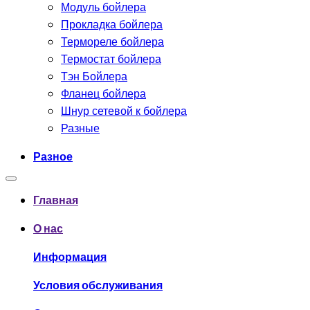
Модуль бойлера
Прокладка бойлера
Термореле бойлера
Термостат бойлера
Тэн Бойлера
Фланец бойлера
Шнур сетевой к бойлера
Разные
Разное
Главная
О нас
Информация
Условия обслуживания