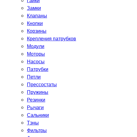
Гайки
Замки
Клапаны
Кнопки
Корзины
Крепления патрубков
Модули
Моторы
Насосы
Патрубки
Петли
Прессостаты
Пружины
Резинки
Рычаги
Сальники
Тэны
Фильтры