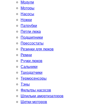
Модули
Моторы
Насосы
Ножки
Патрубки
Петли люка
Подшипники
Прессостаты
Резинки для люков
Ремни
Ручки люков
Сальники
Таходатчики
Термосенсоры
Тэны
Фильтры насосов
Шпильки амортизаторов
Щетки моторов