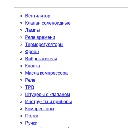
Вентилятор
Клапан соленоидные
Лампы
Реле времени
Терморегуляторы
Фреон
Виброгасители
Кнопка
Масла компрессора
Реле
ТРВ
Штуцеры с клапаном
Инстру-ты и приборы
Компрессоры
Полки
Ручки