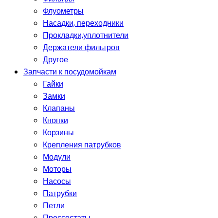
Флуометры
Насадки, переходники
Прокладки,уплотнители
Держатели фильтров
Другое
Запчасти к посудомойкам
Гайки
Замки
Клапаны
Кнопки
Корзины
Крепления патрубков
Модули
Моторы
Насосы
Патрубки
Петли
Прессостаты