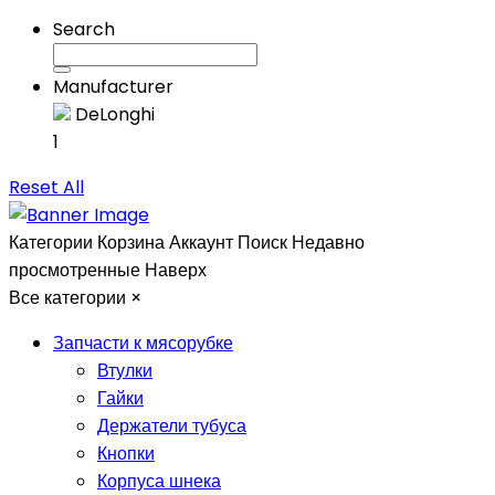
Search
Manufacturer
DeLonghi
1
Reset All
Категории
Корзина
Аккаунт
Поиск
Недавно
просмотренные
Наверх
Все категории
×
Запчасти к мясорубке
Втулки
Гайки
Держатели тубуса
Кнопки
Корпуса шнека