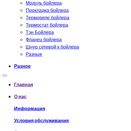
Модуль бойлера
Прокладка бойлера
Термореле бойлера
Термостат бойлера
Тэн Бойлера
Фланец бойлера
Шнур сетевой к бойлера
Разные
Разное
Главная
О нас
Информация
Условия обслуживания