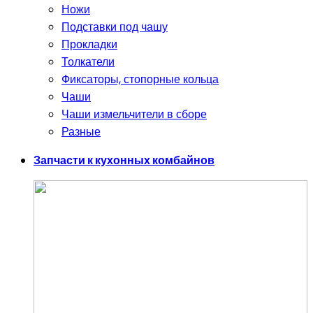
Ножи
Подставки под чашу
Прокладки
Толкатели
Фиксаторы, стопорные кольца
Чаши
Чаши измельчители в сборе
Разные
Запчасти к кухонных комбайнов