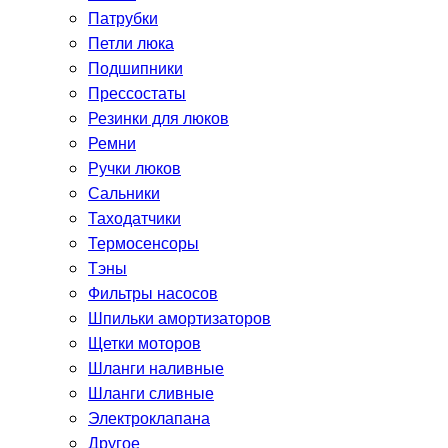
Патрубки
Петли люка
Подшипники
Прессостаты
Резинки для люков
Ремни
Ручки люков
Сальники
Таходатчики
Термосенсоры
Тэны
Фильтры насосов
Шпильки амортизаторов
Щетки моторов
Шланги наливные
Шланги сливные
Электроклапана
Другое