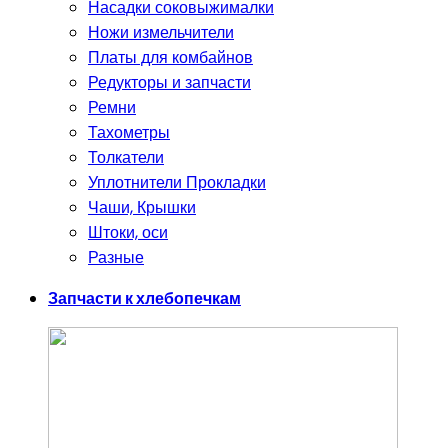
Насадки соковыжималки
Ножи измельчители
Платы для комбайнов
Редукторы и запчасти
Ремни
Тахометры
Толкатели
Уплотнители Прокладки
Чаши, Крышки
Штоки, оси
Разные
Запчасти к хлебопечкам