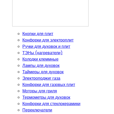
Кнопки для плит
Конфорки для электроплит
Ручки для духовок и плит
ТЭНы (нагреватели)
Колодки клеммные
Лампы для духовок
Таймеры для духовок
Электроподжиг газа
Конфорки для газовых плит
Моторы для гриля
Термометры для духовок
Конфорки для стеклокерамики
Переключатели