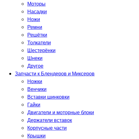
Моторы
Насадки
Ножи
Ремни
Решётки
Толкатели
Шестерёнки
Шнеки
Другое
Запчасти к Блендеров и Миксеров
Ножки
Венчики
Вставки шинковки
Гайки
Двигатели и моторные блоки
Держатели вставок
Корпусные части
Крышки