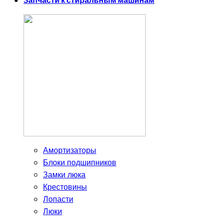
Запчасти к стиральным машинам
Амортизаторы
Блоки подшипников
Замки люка
Крестовины
Лопасти
Люки