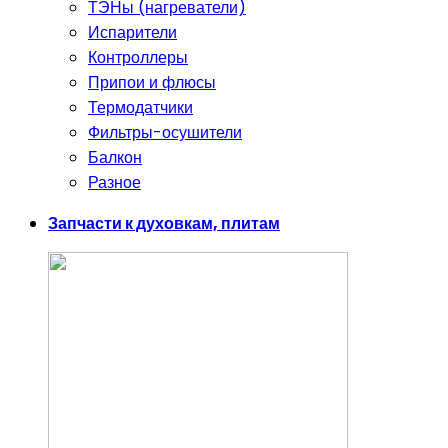
ТЭНы (нагреватели)
Испарители
Контроллеры
Припои и флюсы
Термодатчики
Фильтры-осушители
Балкон
Разное
Запчасти к духовкам, плитам