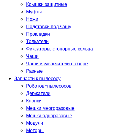
Крышки защитные
Муфты
Ножи
Подставки под чашу
Прокладки
Толкатели
Фиксаторы, стопорные кольца
Чаши
Чаши измельчители в сборе
Разные
Запчасти к пылесосу
Роботов-пылесосов
Держатели
Кнопки
Мешки многоразовые
Мешки одноразовые
Модули
Моторы