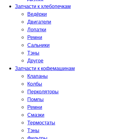
Запчасти к хлебопечкам
Ведёрки
Двигатели
Лопатки
Ремни
Сальники
Тэны
Другое
Запчасти к кофемашинам
Клапаны
Колбы
Перколяторы
Помпы
Ремни
Смазки
Термостаты
Тэны
Фильтры