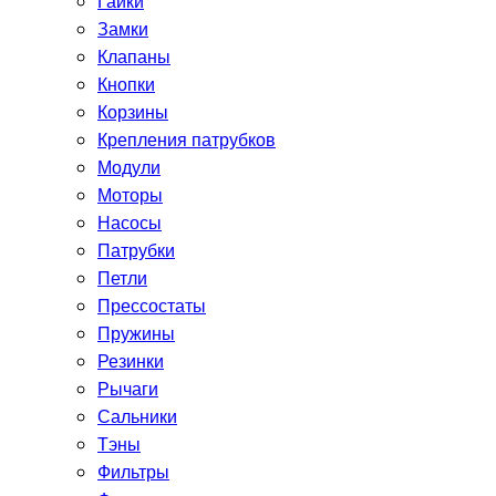
Гайки
Замки
Клапаны
Кнопки
Корзины
Крепления патрубков
Модули
Моторы
Насосы
Патрубки
Петли
Прессостаты
Пружины
Резинки
Рычаги
Сальники
Тэны
Фильтры