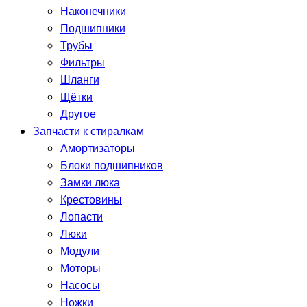
Наконечники
Подшипники
Трубы
Фильтры
Шланги
Щётки
Другое
Запчасти к стиралкам
Амортизаторы
Блоки подшипников
Замки люка
Крестовины
Лопасти
Люки
Модули
Моторы
Насосы
Ножки