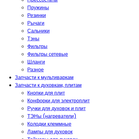
Пружины
Резинки
Рычаги
Сальники
Тэны
Фильтры
Фильтры сетевые
Шланги
Разное
Запчасти к мультиваркам
Запчасти к духовкам, плитам
Кнопки для плит
Конфорки для электроплит
Ручки для духовок и плит
ТЭНы (нагреватели)
Колодки клеммные
Лампы для духовок