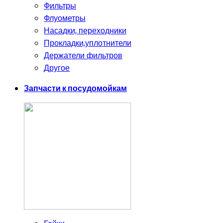
Фильтры
Флуометры
Насадки, переходники
Прокладки,уплотнители
Держатели фильтров
Другое
Запчасти к посудомойкам