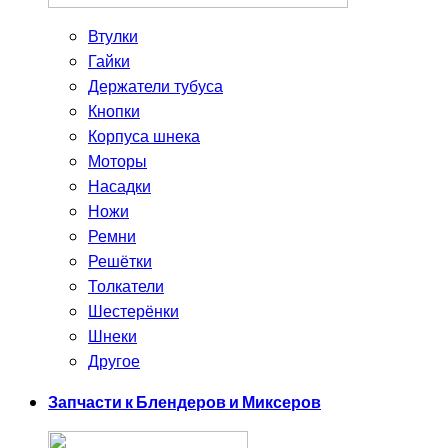
Втулки
Гайки
Держатели тубуса
Кнопки
Корпуса шнека
Моторы
Насадки
Ножи
Ремни
Решётки
Толкатели
Шестерёнки
Шнеки
Другое
Запчасти к Блендеров и Миксеров