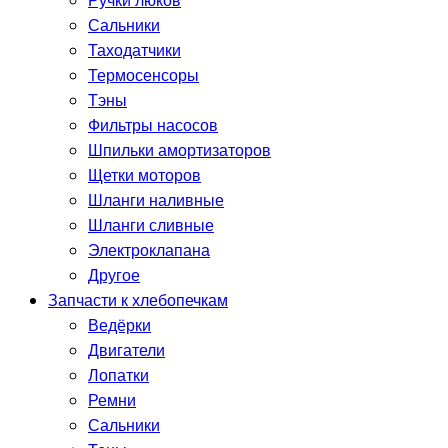
Ручки люков
Сальники
Таходатчики
Термосенсоры
Тэны
Фильтры насосов
Шпильки амортизаторов
Щетки моторов
Шланги наливные
Шланги сливные
Электроклапана
Другое
Запчасти к хлебопечкам
Ведёрки
Двигатели
Лопатки
Ремни
Сальники