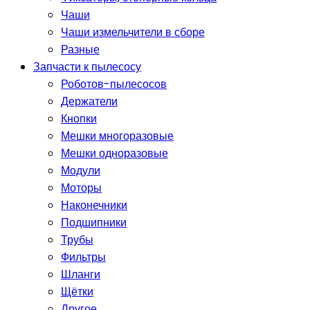
Чаши
Чаши измельчители в сборе
Разные
Запчасти к пылесосу
Роботов-пылесосов
Держатели
Кнопки
Мешки многоразовые
Мешки одноразовые
Модули
Моторы
Наконечники
Подшипники
Трубы
Фильтры
Шланги
Щётки
Другое