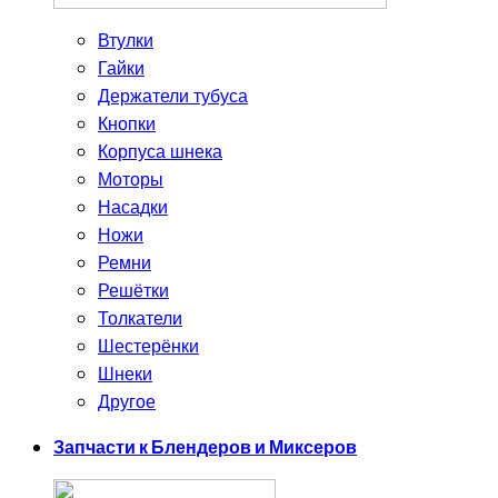
Втулки
Гайки
Держатели тубуса
Кнопки
Корпуса шнека
Моторы
Насадки
Ножи
Ремни
Решётки
Толкатели
Шестерёнки
Шнеки
Другое
Запчасти к Блендеров и Миксеров