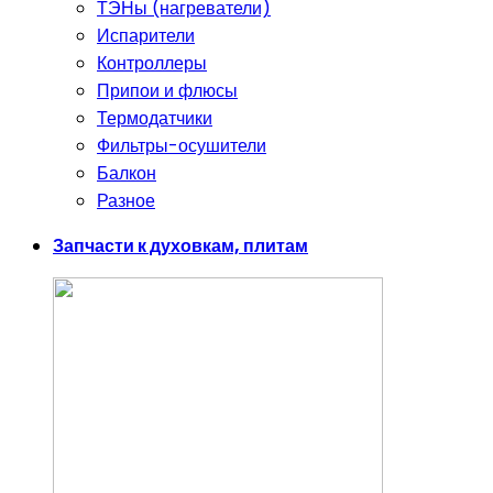
ТЭНы (нагреватели)
Испарители
Контроллеры
Припои и флюсы
Термодатчики
Фильтры-осушители
Балкон
Разное
Запчасти к духовкам, плитам