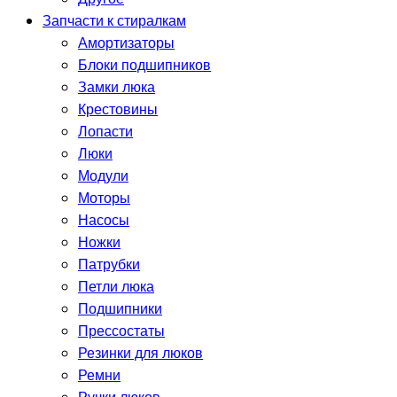
Запчасти к стиралкам
Амортизаторы
Блоки подшипников
Замки люка
Крестовины
Лопасти
Люки
Модули
Моторы
Насосы
Ножки
Патрубки
Петли люка
Подшипники
Прессостаты
Резинки для люков
Ремни