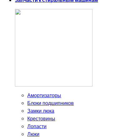
Запчасти к стиральным машинам
Амортизаторы
Блоки подшипников
Замки люка
Крестовины
Лопасти
Люки