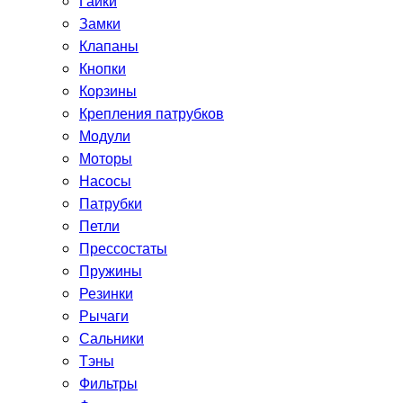
Гайки
Замки
Клапаны
Кнопки
Корзины
Крепления патрубков
Модули
Моторы
Насосы
Патрубки
Петли
Прессостаты
Пружины
Резинки
Рычаги
Сальники
Тэны
Фильтры