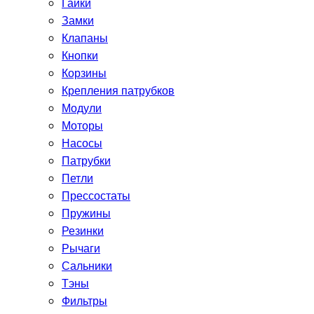
Гайки
Замки
Клапаны
Кнопки
Корзины
Крепления патрубков
Модули
Моторы
Насосы
Патрубки
Петли
Прессостаты
Пружины
Резинки
Рычаги
Сальники
Тэны
Фильтры