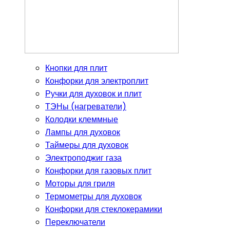
Кнопки для плит
Конфорки для электроплит
Ручки для духовок и плит
ТЭНы (нагреватели)
Колодки клеммные
Лампы для духовок
Таймеры для духовок
Электроподжиг газа
Конфорки для газовых плит
Моторы для гриля
Термометры для духовок
Конфорки для стеклокерамики
Переключатели