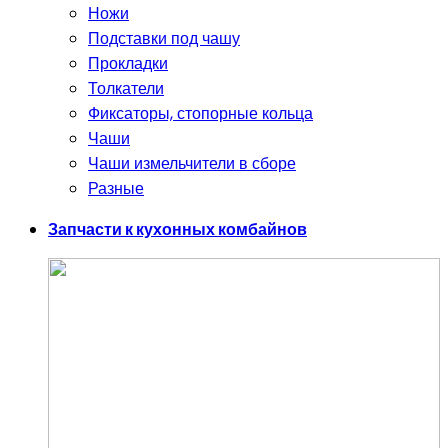
Ножи
Подставки под чашу
Прокладки
Толкатели
Фиксаторы, стопорные кольца
Чаши
Чаши измельчители в сборе
Разные
Запчасти к кухонных комбайнов