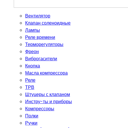
Вентилятор
Клапан соленоидные
Лампы
Реле времени
Терморегуляторы
Фреон
Виброгасители
Кнопка
Масла компрессора
Реле
ТРВ
Штуцеры с клапаном
Инстру-ты и приборы
Компрессоры
Полки
Ручки