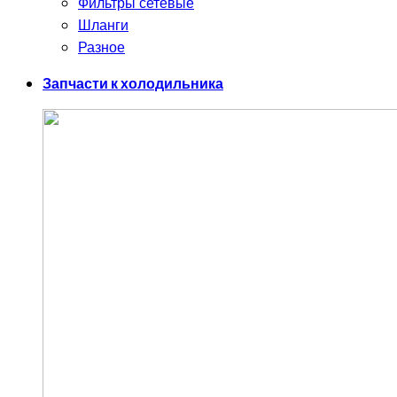
Фильтры сетевые
Шланги
Разное
Запчасти к холодильника