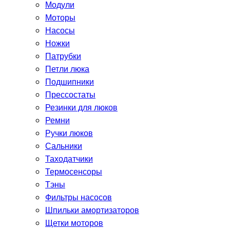
Модули
Моторы
Насосы
Ножки
Патрубки
Петли люка
Подшипники
Прессостаты
Резинки для люков
Ремни
Ручки люков
Сальники
Таходатчики
Термосенсоры
Тэны
Фильтры насосов
Шпильки амортизаторов
Щетки моторов