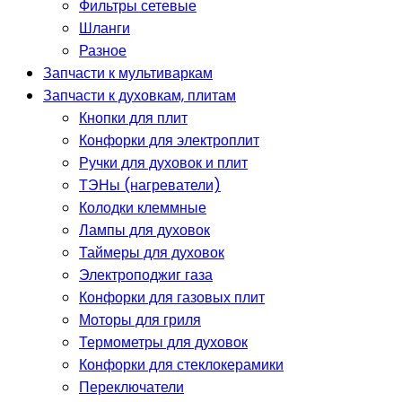
Фильтры сетевые
Шланги
Разное
Запчасти к мультиваркам
Запчасти к духовкам, плитам
Кнопки для плит
Конфорки для электроплит
Ручки для духовок и плит
ТЭНы (нагреватели)
Колодки клеммные
Лампы для духовок
Таймеры для духовок
Электроподжиг газа
Конфорки для газовых плит
Моторы для гриля
Термометры для духовок
Конфорки для стеклокерамики
Переключатели