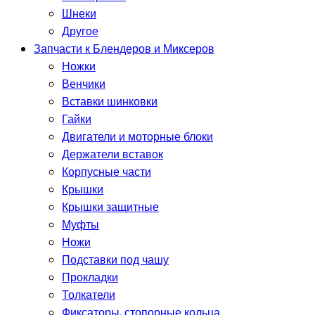
Шнеки
Другое
Запчасти к Блендеров и Миксеров
Ножки
Венчики
Вставки шинковки
Гайки
Двигатели и моторные блоки
Держатели вставок
Корпусные части
Крышки
Крышки защитные
Муфты
Ножи
Подставки под чашу
Прокладки
Толкатели
Фиксаторы, стопорные кольца