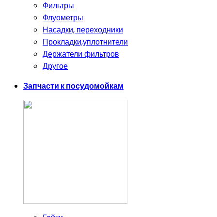
Фильтры
Флуометры
Насадки, переходники
Прокладки,уплотнители
Держатели фильтров
Другое
Запчасти к посудомойкам