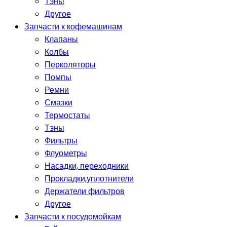
Тэны
Другое
Запчасти к кофемашинам
Клапаны
Колбы
Перколяторы
Помпы
Ремни
Смазки
Термостаты
Тэны
Фильтры
Флуометры
Насадки, переходники
Прокладки,уплотнители
Держатели фильтров
Другое
Запчасти к посудомойкам