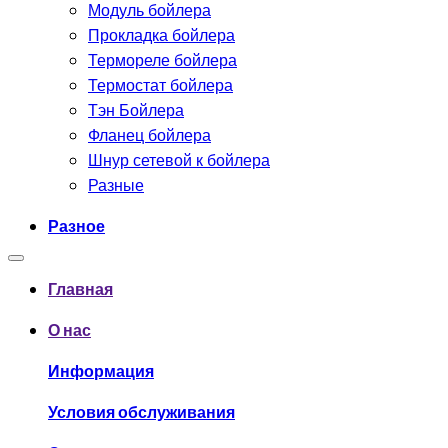
Модуль бойлера
Прокладка бойлера
Термореле бойлера
Термостат бойлера
Тэн Бойлера
Фланец бойлера
Шнур сетевой к бойлера
Разные
Разное
Главная
О нас
Информация
Условия обслуживания