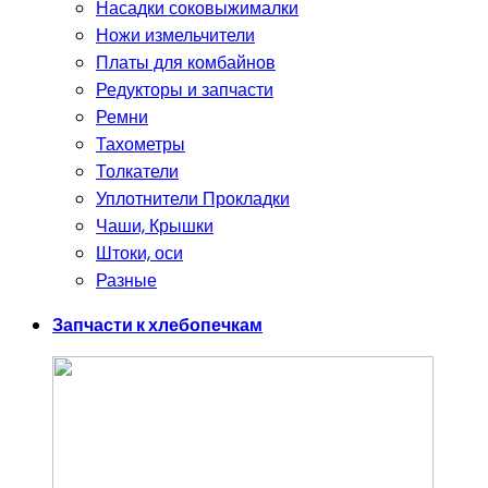
Насадки соковыжималки
Ножи измельчители
Платы для комбайнов
Редукторы и запчасти
Ремни
Тахометры
Толкатели
Уплотнители Прокладки
Чаши, Крышки
Штоки, оси
Разные
Запчасти к хлебопечкам