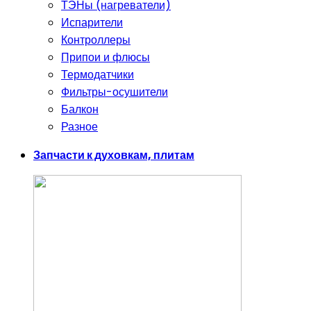
ТЭНы (нагреватели)
Испарители
Контроллеры
Припои и флюсы
Термодатчики
Фильтры-осушители
Балкон
Разное
Запчасти к духовкам, плитам