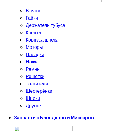
Втулки
Гайки
Держатели тубуса
Кнопки
Корпуса шнека
Моторы
Насадки
Ножи
Ремни
Решётки
Толкатели
Шестерёнки
Шнеки
Другое
Запчасти к Блендеров и Миксеров