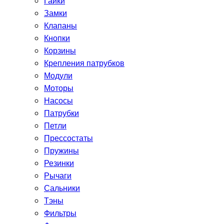
Гайки
Замки
Клапаны
Кнопки
Корзины
Крепления патрубков
Модули
Моторы
Насосы
Патрубки
Петли
Прессостаты
Пружины
Резинки
Рычаги
Сальники
Тэны
Фильтры