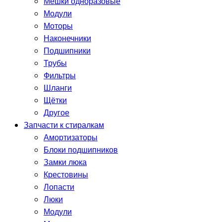
Мешки одноразовые
Модули
Моторы
Наконечники
Подшипники
Трубы
Фильтры
Шланги
Щётки
Другое
Запчасти к стиралкам
Амортизаторы
Блоки подшипников
Замки люка
Крестовины
Лопасти
Люки
Модули