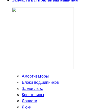
Запчасти к стиральным машинам
Амортизаторы
Блоки подшипников
Замки люка
Крестовины
Лопасти
Люки