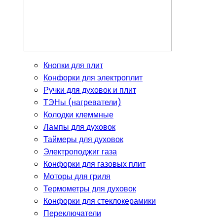
Кнопки для плит
Конфорки для электроплит
Ручки для духовок и плит
ТЭНы (нагреватели)
Колодки клеммные
Лампы для духовок
Таймеры для духовок
Электроподжиг газа
Конфорки для газовых плит
Моторы для гриля
Термометры для духовок
Конфорки для стеклокерамики
Переключатели