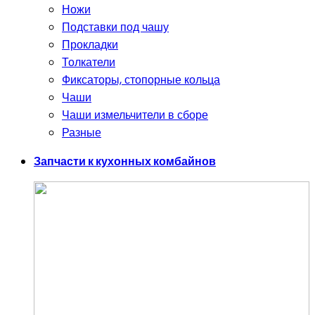
Ножи
Подставки под чашу
Прокладки
Толкатели
Фиксаторы, стопорные кольца
Чаши
Чаши измельчители в сборе
Разные
Запчасти к кухонных комбайнов