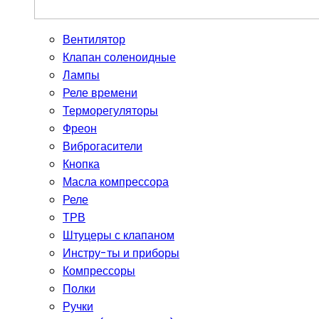
Вентилятор
Клапан соленоидные
Лампы
Реле времени
Терморегуляторы
Фреон
Виброгасители
Кнопка
Масла компрессора
Реле
ТРВ
Штуцеры с клапаном
Инстру-ты и приборы
Компрессоры
Полки
Ручки