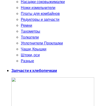
Насадки соковыжималки
Ножи измельчители
Платы для комбайнов
Редукторы и запчасти
Ремни
Тахометры
Толкатели
Уплотнители Прокладки
Чаши, Крышки
Штоки, оси
Разные
Запчасти к хлебопечкам