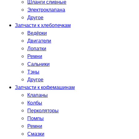
Шланги сливные
Электроклапана
Другое
Запчасти к хлебопечкам
Ведёрки
Двигатели
Лопатки
Ремни
Сальники
Тэны
Другое
Запчасти к кофемашинам
Клапаны
Колбы
Перколяторы
Помпы
Ремни
Смазки