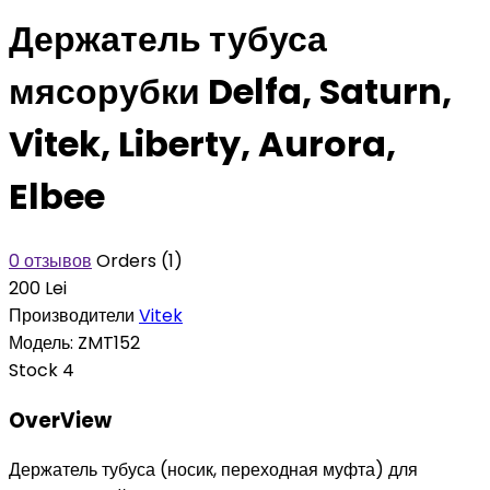
Держатель тубуса
мясорубки Delfa, Saturn,
Vitek, Liberty, Aurora,
Elbee
0 отзывов
Orders (1)
200 Lei
Производители
Vitek
Модель:
ZMT152
Stock
4
OverView
Держатель тубуса (носик, переходная муфта) для