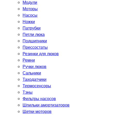
Модули
Моторы
Насосы
Ножки
Патрубки
Петли люка
Подшипники
Прессостаты
Резинки для люков
Ремни
Ручки люков
Сальники
Таходатчики
Термосенсоры
Тэны
Фильтры насосов
Шпильки амортизаторов
Щетки моторов