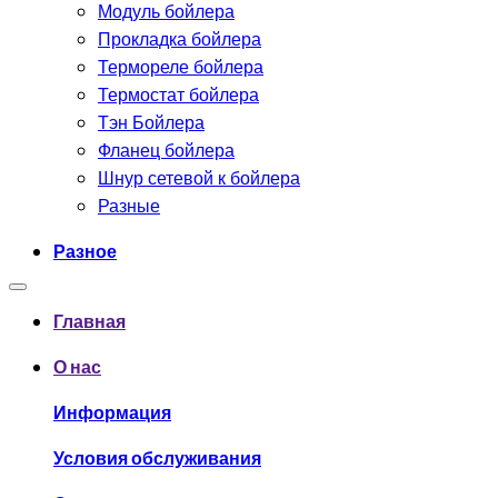
Модуль бойлера
Прокладка бойлера
Термореле бойлера
Термостат бойлера
Тэн Бойлера
Фланец бойлера
Шнур сетевой к бойлера
Разные
Разное
Главная
О нас
Информация
Условия обслуживания