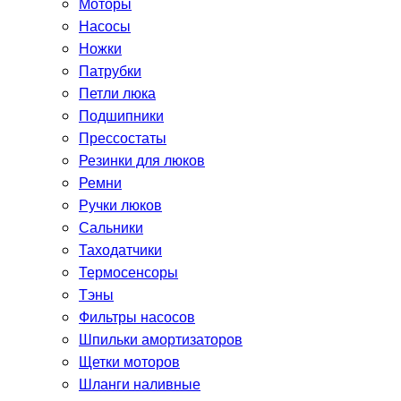
Моторы
Насосы
Ножки
Патрубки
Петли люка
Подшипники
Прессостаты
Резинки для люков
Ремни
Ручки люков
Сальники
Таходатчики
Термосенсоры
Тэны
Фильтры насосов
Шпильки амортизаторов
Щетки моторов
Шланги наливные