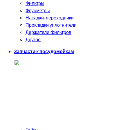
Фильтры
Флуометры
Насадки, переходники
Прокладки,уплотнители
Держатели фильтров
Другое
Запчасти к посудомойкам