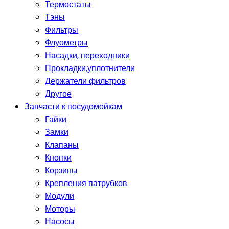
Термостаты
Тэны
Фильтры
Флуометры
Насадки, переходники
Прокладки,уплотнители
Держатели фильтров
Другое
Запчасти к посудомойкам
Гайки
Замки
Клапаны
Кнопки
Корзины
Крепления патрубков
Модули
Моторы
Насосы