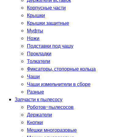
Держатели вставок
Корпусные части
Крышки
Крышки защитные
Муфты
Ножи
Подставки под чашу
Прокладки
Толкатели
Фиксаторы, стопорные кольца
Чаши
Чаши измельчители в сборе
Разные
Запчасти к пылесосу
Роботов-пылесосов
Держатели
Кнопки
Мешки многоразовые