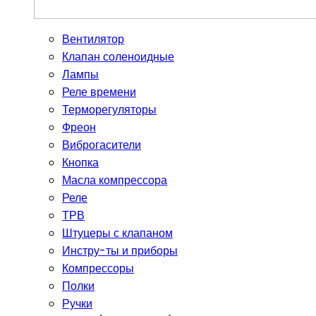
Вентилятор
Клапан соленоидные
Лампы
Реле времени
Терморегуляторы
Фреон
Виброгасители
Кнопка
Масла компрессора
Реле
ТРВ
Штуцеры с клапаном
Инстру-ты и приборы
Компрессоры
Полки
Ручки