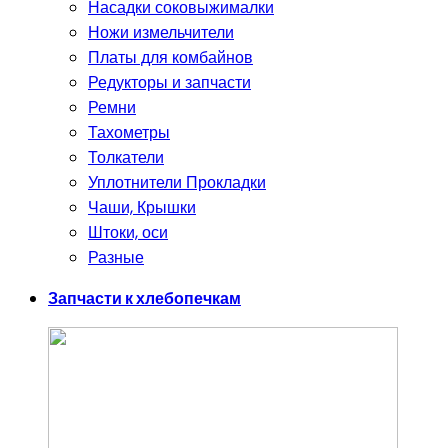
Насадки соковыжималки
Ножи измельчители
Платы для комбайнов
Редукторы и запчасти
Ремни
Тахометры
Толкатели
Уплотнители Прокладки
Чаши, Крышки
Штоки, оси
Разные
Запчасти к хлебопечкам