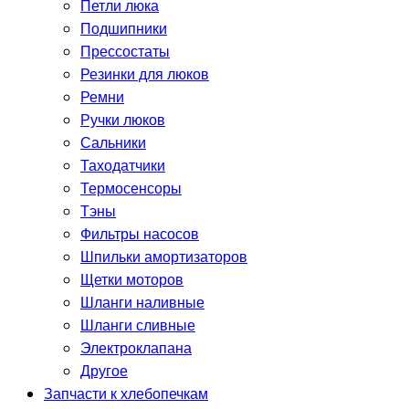
Петли люка
Подшипники
Прессостаты
Резинки для люков
Ремни
Ручки люков
Сальники
Таходатчики
Термосенсоры
Тэны
Фильтры насосов
Шпильки амортизаторов
Щетки моторов
Шланги наливные
Шланги сливные
Электроклапана
Другое
Запчасти к хлебопечкам