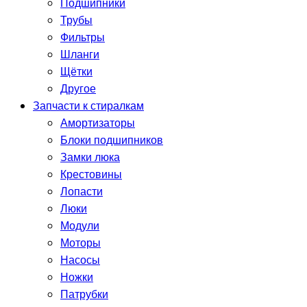
Подшипники
Трубы
Фильтры
Шланги
Щётки
Другое
Запчасти к стиралкам
Амортизаторы
Блоки подшипников
Замки люка
Крестовины
Лопасти
Люки
Модули
Моторы
Насосы
Ножки
Патрубки