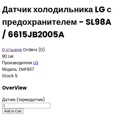
Датчик холодильника LG с
предохранителем - SL98A
/ 6615JB2005A
0 отзывов
Orders (0)
90 Lei
Производители
LG
Модель:
ZMF937
Stock
5
OverView
Датчик (термодатчик)