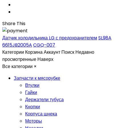
Share This
Датчик холодильника LG с предохранителем
SL98A
6615JB2005A
CGQ-007
Категории
Корзина
Аккаунт
Поиск
Недавно
просмотренные
Наверх
Все категории
×
Запчасти к мясорубке
Втулки
Гайки
Держатели тубуса
Кнопки
Корпуса шнека
Моторы