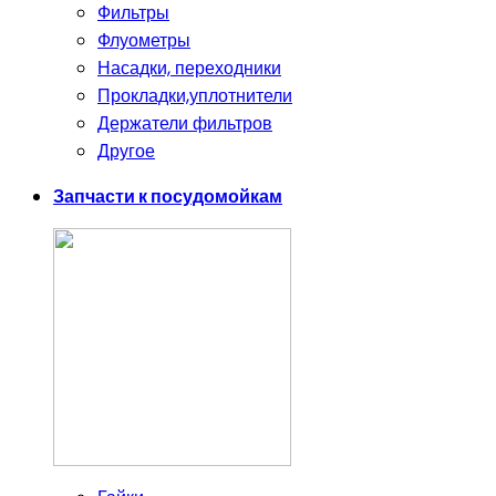
Фильтры
Флуометры
Насадки, переходники
Прокладки,уплотнители
Держатели фильтров
Другое
Запчасти к посудомойкам