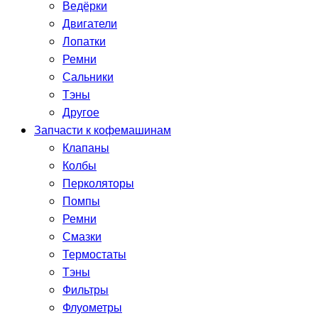
Ведёрки
Двигатели
Лопатки
Ремни
Сальники
Тэны
Другое
Запчасти к кофемашинам
Клапаны
Колбы
Перколяторы
Помпы
Ремни
Смазки
Термостаты
Тэны
Фильтры
Флуометры