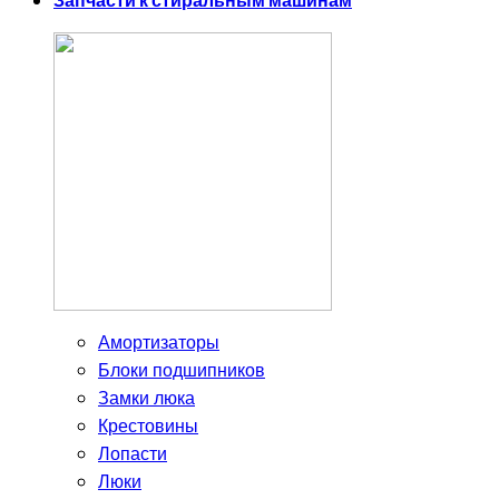
Запчасти к стиральным машинам
Амортизаторы
Блоки подшипников
Замки люка
Крестовины
Лопасти
Люки