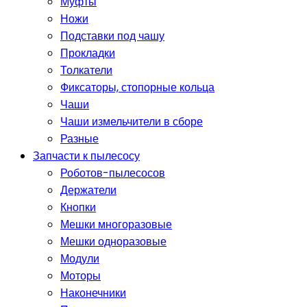
Муфты
Ножи
Подставки под чашу
Прокладки
Толкатели
Фиксаторы, стопорные кольца
Чаши
Чаши измельчители в сборе
Разные
Запчасти к пылесосу
Роботов-пылесосов
Держатели
Кнопки
Мешки многоразовые
Мешки одноразовые
Модули
Моторы
Наконечники