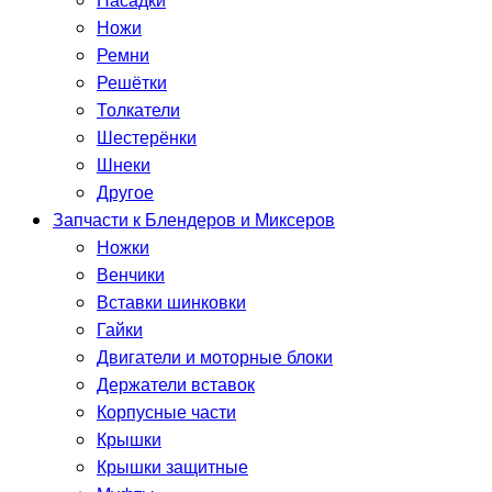
Насадки
Ножи
Ремни
Решётки
Толкатели
Шестерёнки
Шнеки
Другое
Запчасти к Блендеров и Миксеров
Ножки
Венчики
Вставки шинковки
Гайки
Двигатели и моторные блоки
Держатели вставок
Корпусные части
Крышки
Крышки защитные