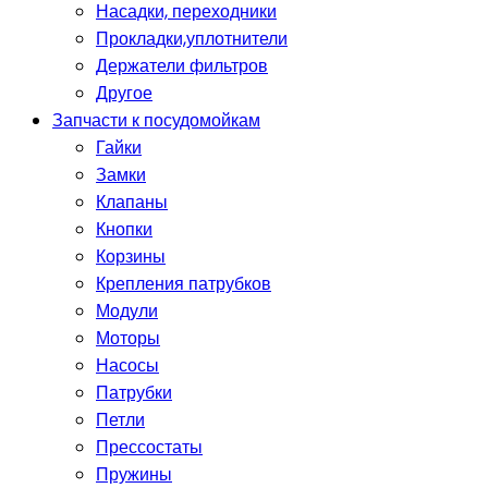
Насадки, переходники
Прокладки,уплотнители
Держатели фильтров
Другое
Запчасти к посудомойкам
Гайки
Замки
Клапаны
Кнопки
Корзины
Крепления патрубков
Модули
Моторы
Насосы
Патрубки
Петли
Прессостаты
Пружины