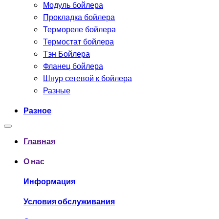
Модуль бойлера
Прокладка бойлера
Термореле бойлера
Термостат бойлера
Тэн Бойлера
Фланец бойлера
Шнур сетевой к бойлера
Разные
Разное
Главная
О нас
Информация
Условия обслуживания