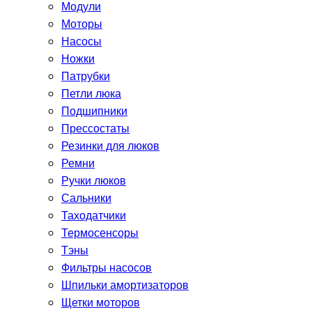
Модули
Моторы
Насосы
Ножки
Патрубки
Петли люка
Подшипники
Прессостаты
Резинки для люков
Ремни
Ручки люков
Сальники
Таходатчики
Термосенсоры
Тэны
Фильтры насосов
Шпильки амортизаторов
Щетки моторов