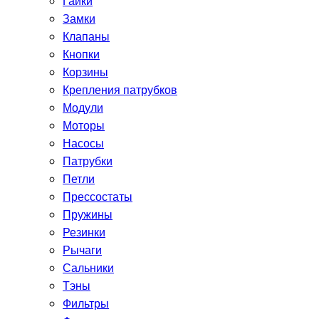
Гайки
Замки
Клапаны
Кнопки
Корзины
Крепления патрубков
Модули
Моторы
Насосы
Патрубки
Петли
Прессостаты
Пружины
Резинки
Рычаги
Сальники
Тэны
Фильтры