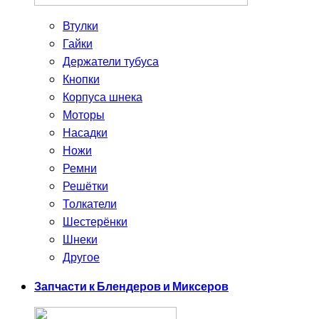
Втулки
Гайки
Держатели тубуса
Кнопки
Корпуса шнека
Моторы
Насадки
Ножи
Ремни
Решётки
Толкатели
Шестерёнки
Шнеки
Другое
Запчасти к Блендеров и Миксеров