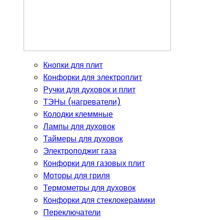
Кнопки для плит
Конфорки для электроплит
Ручки для духовок и плит
ТЭНы (нагреватели)
Колодки клеммные
Лампы для духовок
Таймеры для духовок
Электроподжиг газа
Конфорки для газовых плит
Моторы для гриля
Термометры для духовок
Конфорки для стеклокерамики
Переключатели