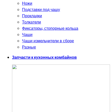
Ножи
Подставки под чашу
Прокладки
Толкатели
Фиксаторы, стопорные кольца
Чаши
Чаши измельчители в сборе
Разные
Запчасти к кухонных комбайнов