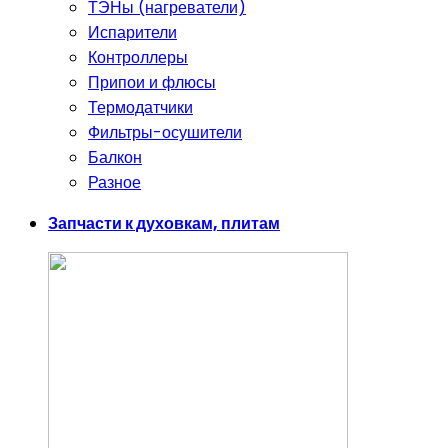
ТЭНы (нагреватели)
Испарители
Контроллеры
Припои и флюсы
Термодатчики
Фильтры-осушители
Балкон
Разное
Запчасти к духовкам, плитам