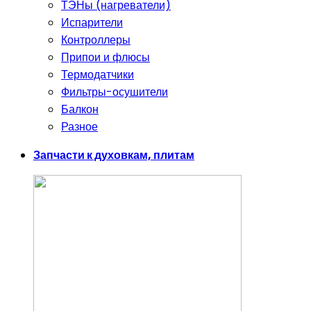
ТЭНы (нагреватели)
Испарители
Контроллеры
Припои и флюсы
Термодатчики
Фильтры-осушители
Балкон
Разное
Запчасти к духовкам, плитам