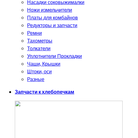
Насадки соковыжималки
Ножи измельчители
Платы для комбайнов
Редукторы и запчасти
Ремни
Тахометры
Толкатели
Уплотнители Прокладки
Чаши, Крышки
Штоки, оси
Разные
Запчасти к хлебопечкам