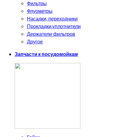
Фильтры
Флуометры
Насадки, переходники
Прокладки,уплотнители
Держатели фильтров
Другое
Запчасти к посудомойкам