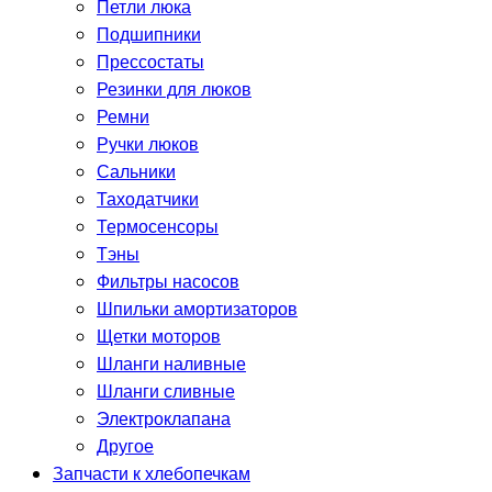
Петли люка
Подшипники
Прессостаты
Резинки для люков
Ремни
Ручки люков
Сальники
Таходатчики
Термосенсоры
Тэны
Фильтры насосов
Шпильки амортизаторов
Щетки моторов
Шланги наливные
Шланги сливные
Электроклапана
Другое
Запчасти к хлебопечкам