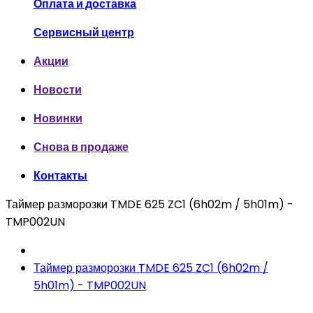
Оплата и доставка
Сервисный центр
Акции
Новости
Новинки
Снова в продаже
Контакты
Таймер разморозки TMDE 625 ZC1 (6h02m / 5h01m) -
TMP002UN
Таймер разморозки TMDE 625 ZC1 (6h02m /
5h01m) - TMP002UN