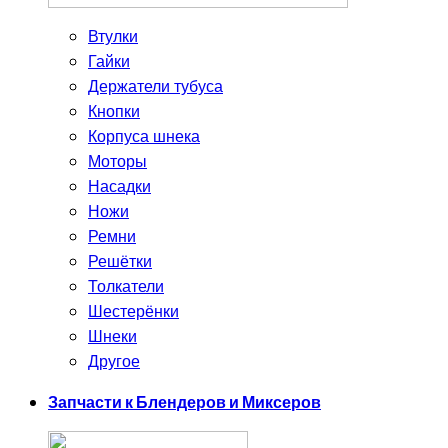
Втулки
Гайки
Держатели тубуса
Кнопки
Корпуса шнека
Моторы
Насадки
Ножи
Ремни
Решётки
Толкатели
Шестерёнки
Шнеки
Другое
Запчасти к Блендеров и Миксеров