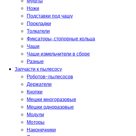
Муфты
Ножи
Подставки под чашу
Прокладки
Толкатели
Фиксаторы, стопорные кольца
Чаши
Чаши измельчители в сборе
Разные
Запчасти к пылесосу
Роботов-пылесосов
Держатели
Кнопки
Мешки многоразовые
Мешки одноразовые
Модули
Моторы
Наконечники