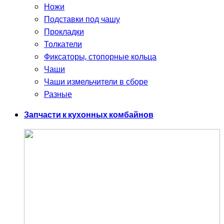
Ножи
Подставки под чашу
Прокладки
Толкатели
Фиксаторы, стопорные кольца
Чаши
Чаши измельчители в сборе
Разные
Запчасти к кухонных комбайнов