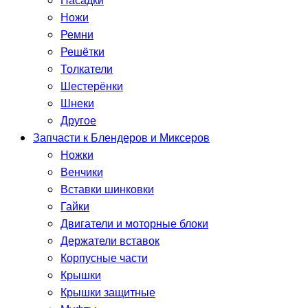
Насадки
Ножи
Ремни
Решётки
Толкатели
Шестерёнки
Шнеки
Другое
Запчасти к Блендеров и Миксеров
Ножки
Венчики
Вставки шинковки
Гайки
Двигатели и моторные блоки
Держатели вставок
Корпусные части
Крышки
Крышки защитные