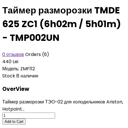
Таймер разморозки TMDE
625 ZC1 (6h02m / 5h01m)
- TMP002UN
0 отзывов
Orders (6)
440 Lei
Модель:
ZMF112
Stock
В наличии
OverView
Таймер разморозки ТЭО-02 для холодильников Ariston,
Hotpoint...