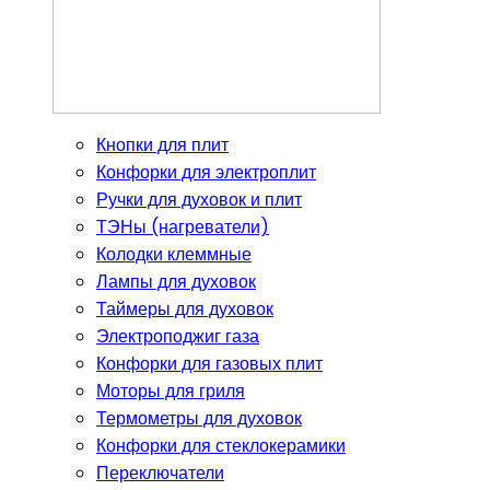
Кнопки для плит
Конфорки для электроплит
Ручки для духовок и плит
ТЭНы (нагреватели)
Колодки клеммные
Лампы для духовок
Таймеры для духовок
Электроподжиг газа
Конфорки для газовых плит
Моторы для гриля
Термометры для духовок
Конфорки для стеклокерамики
Переключатели