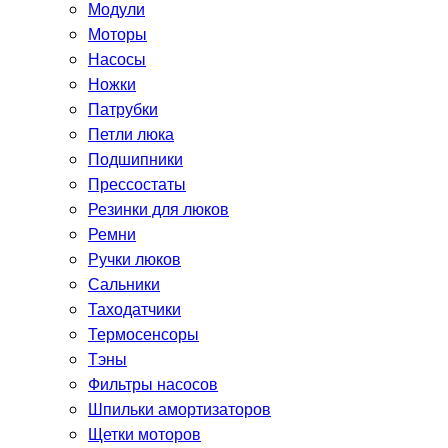
Модули
Моторы
Насосы
Ножки
Патрубки
Петли люка
Подшипники
Прессостаты
Резинки для люков
Ремни
Ручки люков
Сальники
Таходатчики
Термосенсоры
Тэны
Фильтры насосов
Шпильки амортизаторов
Щетки моторов