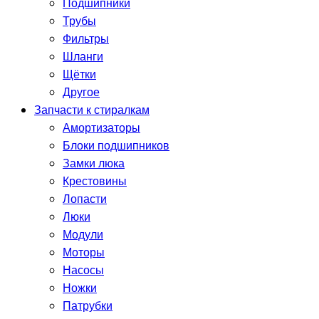
Подшипники
Трубы
Фильтры
Шланги
Щётки
Другое
Запчасти к стиралкам
Амортизаторы
Блоки подшипников
Замки люка
Крестовины
Лопасти
Люки
Модули
Моторы
Насосы
Ножки
Патрубки