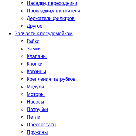
Насадки, переходники
Прокладки,уплотнители
Держатели фильтров
Другое
Запчасти к посудомойкам
Гайки
Замки
Клапаны
Кнопки
Корзины
Крепления патрубков
Модули
Моторы
Насосы
Патрубки
Петли
Прессостаты
Пружины