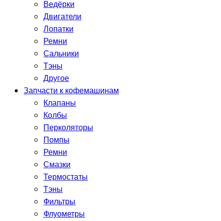
Ведёрки
Двигатели
Лопатки
Ремни
Сальники
Тэны
Другое
Запчасти к кофемашинам
Клапаны
Колбы
Перколяторы
Помпы
Ремни
Смазки
Термостаты
Тэны
Фильтры
Флуометры