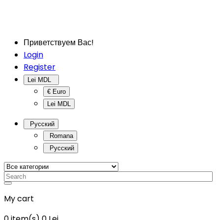
Приветствуем Вас!
Login
Register
Lei MDL
€ Euro
Lei MDL
Русский
Romana
Русский
My cart
0
item(s)
0 Lei