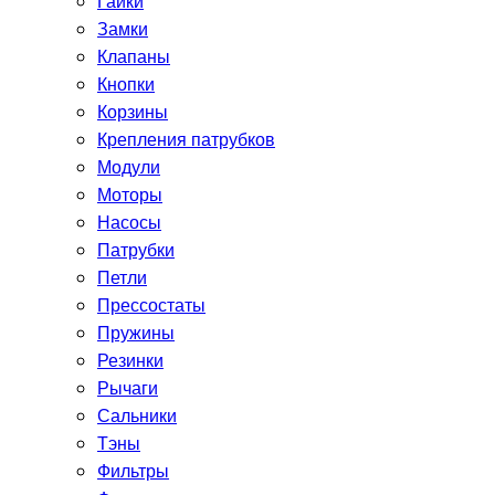
Гайки
Замки
Клапаны
Кнопки
Корзины
Крепления патрубков
Модули
Моторы
Насосы
Патрубки
Петли
Прессостаты
Пружины
Резинки
Рычаги
Сальники
Тэны
Фильтры