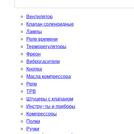
Вентилятор
Клапан соленоидные
Лампы
Реле времени
Терморегуляторы
Фреон
Виброгасители
Кнопка
Масла компрессора
Реле
ТРВ
Штуцеры с клапаном
Инстру-ты и приборы
Компрессоры
Полки
Ручки