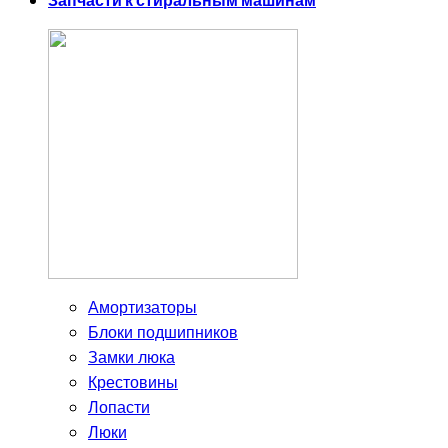
Запчасти к стиральным машинам
Амортизаторы
Блоки подшипников
Замки люка
Крестовины
Лопасти
Люки