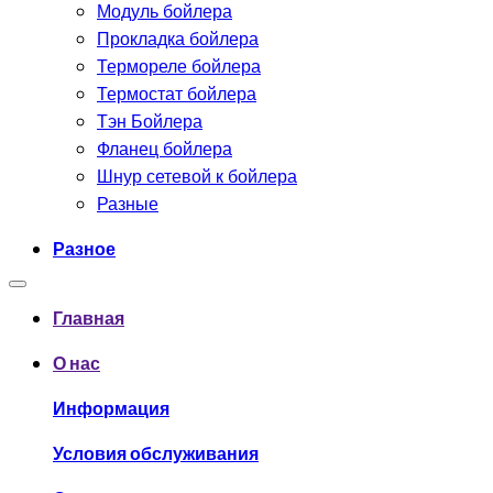
Модуль бойлера
Прокладка бойлера
Термореле бойлера
Термостат бойлера
Тэн Бойлера
Фланец бойлера
Шнур сетевой к бойлера
Разные
Разное
Главная
О нас
Информация
Условия обслуживания