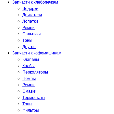
Запчасти к хлебопечкам
Ведёрки
Двигатели
Лопатки
Ремни
Сальники
Тэны
Другое
Запчасти к кофемашинам
Клапаны
Колбы
Перколяторы
Помпы
Ремни
Смазки
Термостаты
Тэны
Фильтры