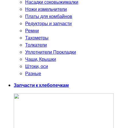
Насадки соковыжималки
Ножи измельчители
Платы для комбайнов
Редукторы и запчасти
Ремни
Тахометры
Толкатели
Уплотнители Прокладки
Чаши, Крышки
Штоки, оси
Разные
Запчасти к хлебопечкам