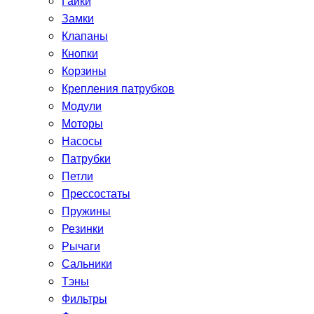
Гайки
Замки
Клапаны
Кнопки
Корзины
Крепления патрубков
Модули
Моторы
Насосы
Патрубки
Петли
Прессостаты
Пружины
Резинки
Рычаги
Сальники
Тэны
Фильтры