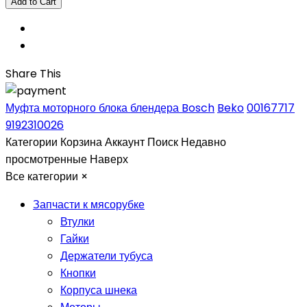
Share This
Муфта моторного блока блендера Bosch
Beko
00167717
9192310026
Категории
Корзина
Аккаунт
Поиск
Недавно
просмотренные
Наверх
Все категории
×
Запчасти к мясорубке
Втулки
Гайки
Держатели тубуса
Кнопки
Корпуса шнека