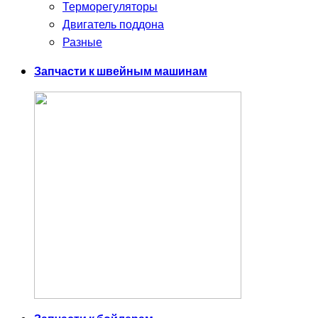
Терморегуляторы
Двигатель поддона
Разные
Запчасти к швейным машинам