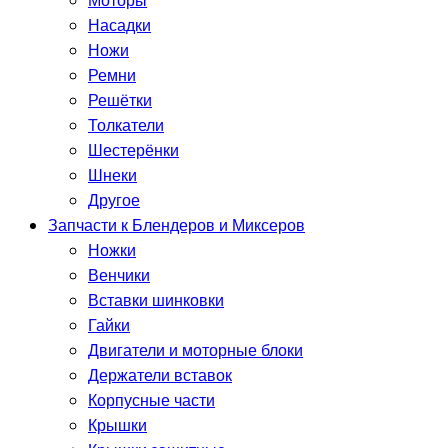
Моторы
Насадки
Ножи
Ремни
Решётки
Толкатели
Шестерёнки
Шнеки
Другое
Запчасти к Блендеров и Миксеров
Ножки
Венчики
Вставки шинковки
Гайки
Двигатели и моторные блоки
Держатели вставок
Корпусные части
Крышки