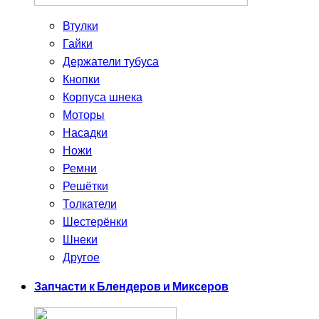
Втулки
Гайки
Держатели тубуса
Кнопки
Корпуса шнека
Моторы
Насадки
Ножи
Ремни
Решётки
Толкатели
Шестерёнки
Шнеки
Другое
Запчасти к Блендеров и Миксеров