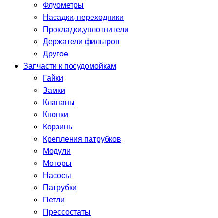
Флуометры
Насадки, переходники
Прокладки,уплотнители
Держатели фильтров
Другое
Запчасти к посудомойкам
Гайки
Замки
Клапаны
Кнопки
Корзины
Крепления патрубков
Модули
Моторы
Насосы
Патрубки
Петли
Прессостаты