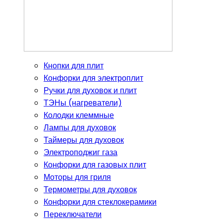
Кнопки для плит
Конфорки для электроплит
Ручки для духовок и плит
ТЭНы (нагреватели)
Колодки клеммные
Лампы для духовок
Таймеры для духовок
Электроподжиг газа
Конфорки для газовых плит
Моторы для гриля
Термометры для духовок
Конфорки для стеклокерамики
Переключатели