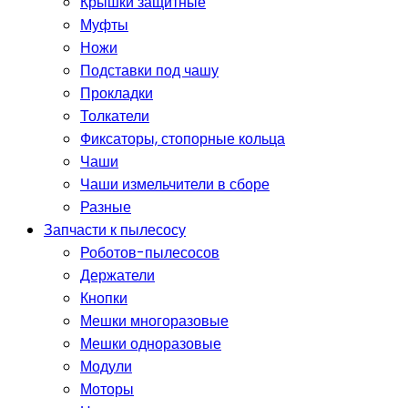
Крышки защитные
Муфты
Ножи
Подставки под чашу
Прокладки
Толкатели
Фиксаторы, стопорные кольца
Чаши
Чаши измельчители в сборе
Разные
Запчасти к пылесосу
Роботов-пылесосов
Держатели
Кнопки
Мешки многоразовые
Мешки одноразовые
Модули
Моторы