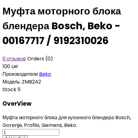
Муфта моторного блока
блендера Bosch, Beko -
00167717 / 9192310026
0 отзывов
Orders (0)
100 Lei
Производители
Beko
Модель:
ZMB242
Stock
5
OverView
Муфта моторного блока для кухонного блендера Bosch,
Gorenje, Profilo, Siemens, Beko.