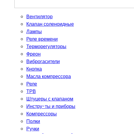
Вентилятор
Клапан соленоидные
Лампы
Реле времени
Терморегуляторы
Фреон
Виброгасители
Кнопка
Масла компрессора
Реле
ТРВ
Штуцеры с клапаном
Инстру-ты и приборы
Компрессоры
Полки
Ручки