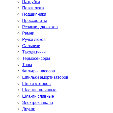
Патрубки
Петли люка
Подшипники
Прессостаты
Резинки для люков
Ремни
Ручки люков
Сальники
Таходатчики
Термосенсоры
Тэны
Фильтры насосов
Шпильки амортизаторов
Щетки моторов
Шланги наливные
Шланги сливные
Электроклапана
Другое