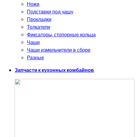
Ножи
Подставки под чашу
Прокладки
Толкатели
Фиксаторы, стопорные кольца
Чаши
Чаши измельчители в сборе
Разные
Запчасти к кухонных комбайнов