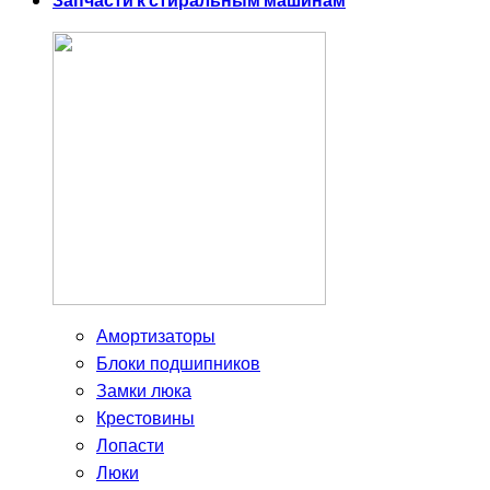
Запчасти к стиральным машинам
Амортизаторы
Блоки подшипников
Замки люка
Крестовины
Лопасти
Люки