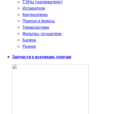
ТЭНы (нагреватели)
Испарители
Контроллеры
Припои и флюсы
Термодатчики
Фильтры-осушители
Балкон
Разное
Запчасти к духовкам, плитам