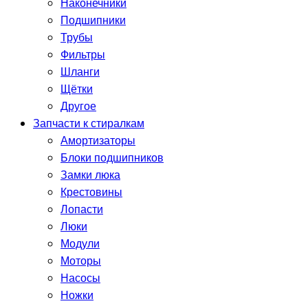
Наконечники
Подшипники
Трубы
Фильтры
Шланги
Щётки
Другое
Запчасти к стиралкам
Амортизаторы
Блоки подшипников
Замки люка
Крестовины
Лопасти
Люки
Модули
Моторы
Насосы
Ножки