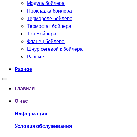
Модуль бойлера
Прокладка бойлера
Термореле бойлера
Термостат бойлера
Тэн Бойлера
Фланец бойлера
Шнур сетевой к бойлера
Разные
Разное
Главная
О нас
Информация
Условия обслуживания