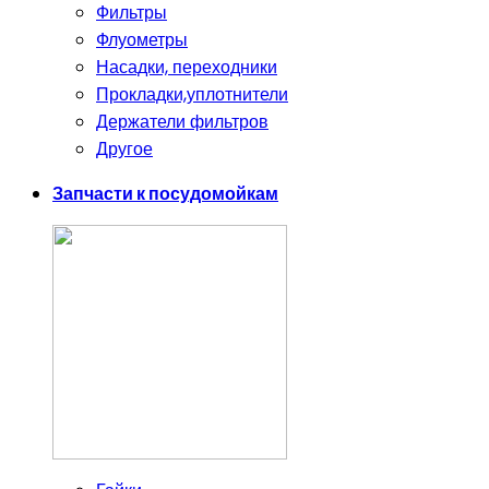
Фильтры
Флуометры
Насадки, переходники
Прокладки,уплотнители
Держатели фильтров
Другое
Запчасти к посудомойкам