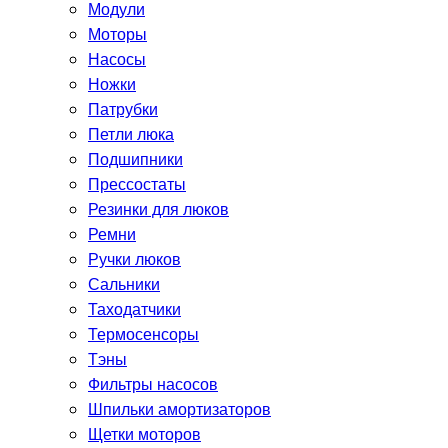
Модули
Моторы
Насосы
Ножки
Патрубки
Петли люка
Подшипники
Прессостаты
Резинки для люков
Ремни
Ручки люков
Сальники
Таходатчики
Термосенсоры
Тэны
Фильтры насосов
Шпильки амортизаторов
Щетки моторов