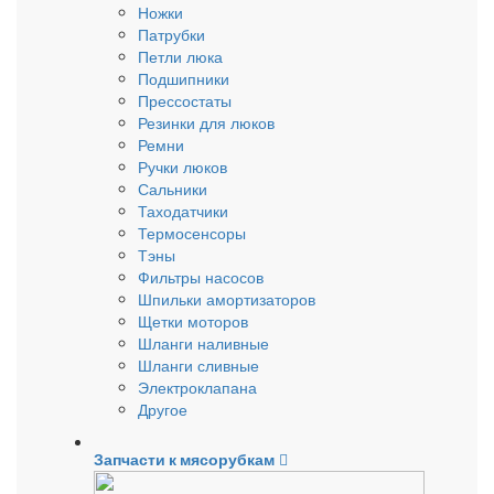
Ножки
Патрубки
Петли люка
Подшипники
Прессостаты
Резинки для люков
Ремни
Ручки люков
Сальники
Таходатчики
Термосенсоры
Тэны
Фильтры насосов
Шпильки амортизаторов
Щетки моторов
Шланги наливные
Шланги сливные
Электроклапана
Другое
Запчасти к мясорубкам