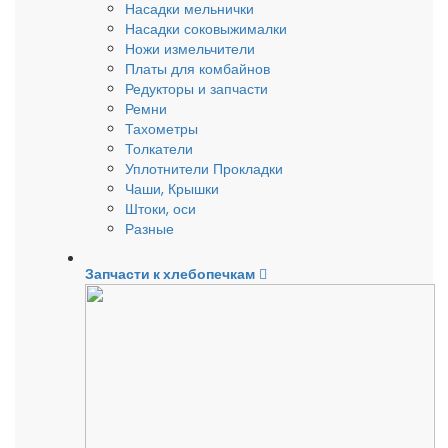
Насадки мельнички
Насадки соковыжималки
Ножи измельчители
Платы для комбайнов
Редукторы и запчасти
Ремни
Тахометры
Толкатели
Уплотнители Прокладки
Чаши, Крышки
Штоки, оси
Разные
Запчасти к хлебопечкам