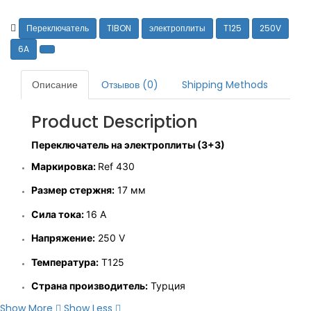
Переключатель
TIBON
электроплиты
T125
250V
6A
Описание
Отзывов (0)
Shipping Methods
Product Description
Переключатель на электроплиты (3+3)
Маркировка:
Ref 430
Размер стержня:
17 мм
Сила тока:
16 А
Напряжение:
250 V
Температура:
T125
Страна производитель:
Турция
Show More
Show Less