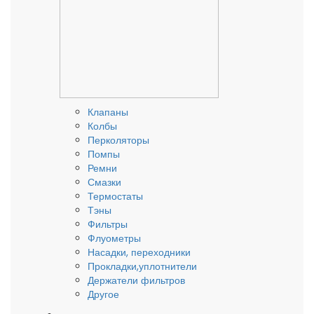
Клапаны
Колбы
Перколяторы
Помпы
Ремни
Смазки
Термостаты
Тэны
Фильтры
Флуометры
Насадки, переходники
Прокладки,уплотнители
Держатели фильтров
Другое