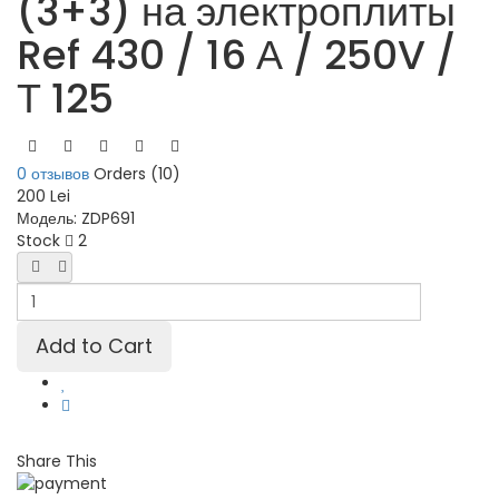
(3+3) на электроплиты
Ref 430 / 16 А / 250V /
Т 125
0 отзывов
Orders (10)
200 Lei
Модель:
ZDP691
Stock
2
Share This