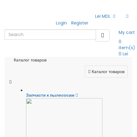
Lei MDL
Login
Register
My cart
0
item(s)
0 Lei
Каталог товаров
Каталог товаров
Запчасти к пылесосам