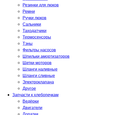
Резинки для люков
Ремни
Ручки люков
Сальники
Таходатчики
Термосенсоры
Тэны
Фильтры насосов
Шпильки амортизаторов
Щетки моторов
Шланги наливные
Шланги сливные
Электроклапана
Другое
Запчасти к хлебопечкам
Ведёрки
Двигатели
Лопатки