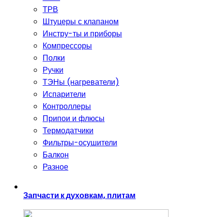
ТРВ
Штуцеры с клапаном
Инстру-ты и приборы
Компрессоры
Полки
Ручки
ТЭНы (нагреватели)
Испарители
Контроллеры
Припои и флюсы
Термодатчики
Фильтры-осушители
Балкон
Разное
Запчасти к духовкам, плитам