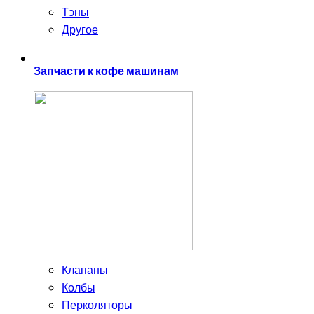
Тэны
Другое
Запчасти к кофе машинам
Клапаны
Колбы
Перколяторы