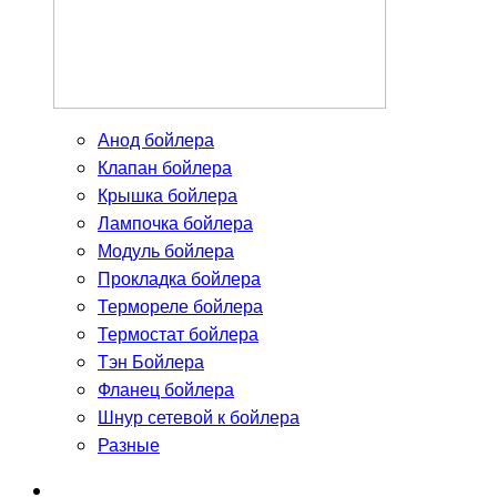
Анод бойлера
Клапан бойлера
Крышка бойлера
Лампочка бойлера
Модуль бойлера
Прокладка бойлера
Термореле бойлера
Термостат бойлера
Тэн Бойлера
Фланец бойлера
Шнур сетевой к бойлера
Разные