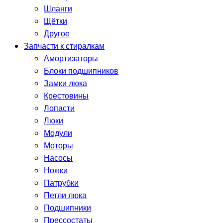
Шланги
Щётки
Другое
Запчасти к стиралкам
Амортизаторы
Блоки подшипников
Замки люка
Крестовины
Лопасти
Люки
Модули
Моторы
Насосы
Ножки
Патрубки
Петли люка
Подшипники
Прессостаты