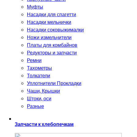
Муфты
Насадки для спагетти
Насадки мельнички
Насадки соковыжималки
Ножи измельчители
Платы для комбайнов
Редукторы и запчасти
Ремни
Тахометры
Толкатели
Уплотнители Прокладки
Чаши, Крышки
Штоки, оси
Разные
Запчасти к хлебопечкам