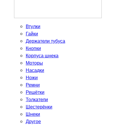
Втулки
Гайки
Держатели тубуса
Кнопки
Корпуса шнека
Моторы
Насадки
Ножи
Ремни
Решётки
Толкатели
Шестерёнки
Шнеки
Другое