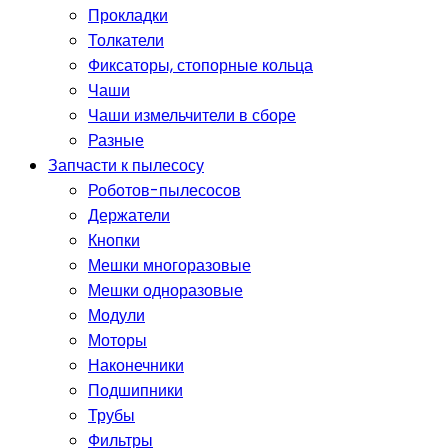
Прокладки
Толкатели
Фиксаторы, стопорные кольца
Чаши
Чаши измельчители в сборе
Разные
Запчасти к пылесосу
Роботов-пылесосов
Держатели
Кнопки
Мешки многоразовые
Мешки одноразовые
Модули
Моторы
Наконечники
Подшипники
Трубы
Фильтры