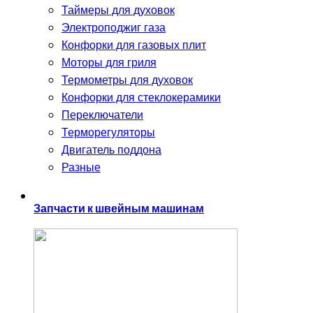
Таймеры для духовок
Электроподжиг газа
Конфорки для газовых плит
Моторы для гриля
Термометры для духовок
Конфорки для стеклокерамики
Переключатели
Терморегуляторы
Двигатель поддона
Разные
Запчасти к швейным машинам