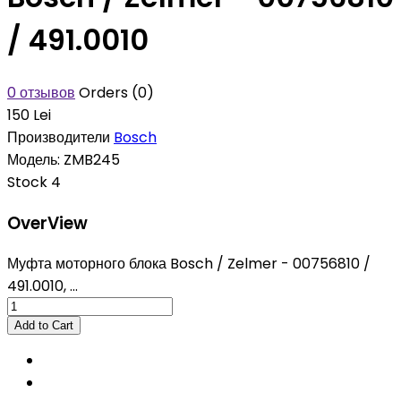
/ 491.0010
0 отзывов
Orders (0)
150 Lei
Производители
Bosch
Модель:
ZMB245
Stock
4
OverView
Муфта моторного блока Bosch / Zelmer - 00756810 /
491.0010, ...