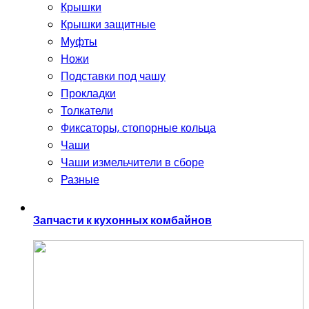
Крышки
Крышки защитные
Муфты
Ножи
Подставки под чашу
Прокладки
Толкатели
Фиксаторы, стопорные кольца
Чаши
Чаши измельчители в сборе
Разные
Запчасти к кухонных комбайнов