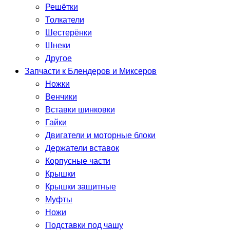
Решётки
Толкатели
Шестерёнки
Шнеки
Другое
Запчасти к Блендеров и Миксеров
Ножки
Венчики
Вставки шинковки
Гайки
Двигатели и моторные блоки
Держатели вставок
Корпусные части
Крышки
Крышки защитные
Муфты
Ножи
Подставки под чашу