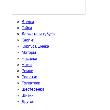
Втулки
Гайки
Держатели тубуса
Кнопки
Корпуса шнека
Моторы
Насадки
Ножи
Ремни
Решётки
Толкатели
Шестерёнки
Шнеки
Другое