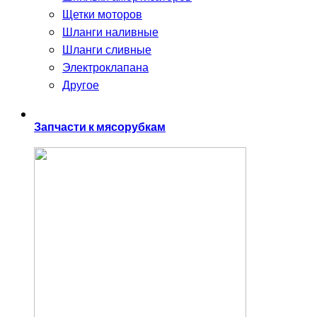
Щетки моторов
Шланги наливные
Шланги сливные
Электроклапана
Другое
Запчасти к мясорубкам