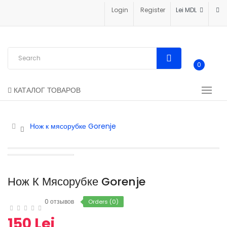
Login
Register
Lei MDL
0
КАТАЛОГ ТОВАРОВ
Нож к мясорубке Gorenje
Нож К Мясорубке Gorenje
0 отзывов
Orders (0)
150 Lei