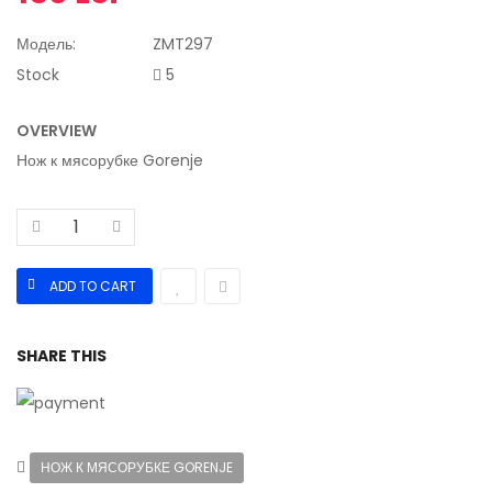
Модель:
ZMT297
Stock
5
OVERVIEW
Нож к мясорубке Gorenje
SHARE THIS
НОЖ К МЯСОРУБКЕ GORENJE