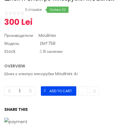
0 отзывов
Orders (1)
300 Lei
Производители
Moulinex
Модель:
ZMT758
Stock
В наличии
OVERVIEW
Шнек к электро мясорубки Moulinex 4г
SHARE THIS