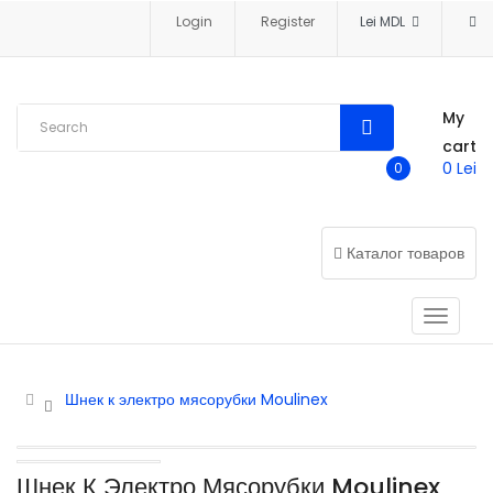
Login
Register
Lei MDL
My
cart
0 Lei
0
Каталог товаров
Шнек к электро мясорубки Moulinex
Шнек К Электро Мясорубки Moulinex