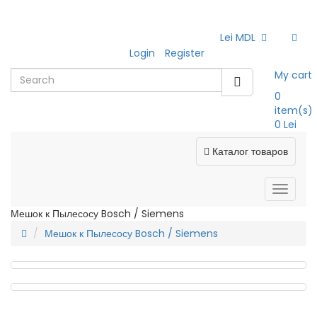
Lei MDL
Login
Register
My cart
0
item(s)
0 Lei
Каталог товаров
Мешок к Пылесосу Bosch / Siemens
Мешок к Пылесосу Bosch / Siemens