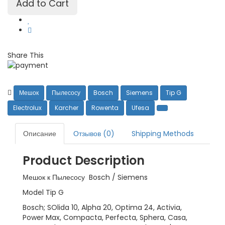
Share This
Мешок
Пылесосу
Bosch
Siemens
Tip G
Electrolux
Karcher
Rowenta
Ufesa
Описание
Отзывов (0)
Shipping Methods
Product Description
Мешок к Пылесосу Bosch / Siemens
Model Tip G
Bosch; SOlida 10, Alpha 20, Optima 24, Activia,
Power Max, Compacta, Perfecta, Sphera, Casa,