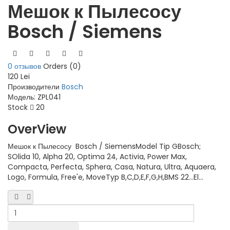
Мешок к Пылесосу
Bosch / Siemens
0 отзывов
Orders (0)
120 Lei
Производители
Bosch
Модель:
ZPL041
Stock
20
OverView
Мешок к Пылесосу Bosch / SiemensModel Tip GBosch;
SOlida 10, Alpha 20, Optima 24, Activia, Power Max,
Compacta, Perfecta, Sphera, Casa, Natura, Ultra, Aquaera,
Logo, Formula, Free'e, MoveTyp B,C,D,E,F,G,H,BMS 22...El...