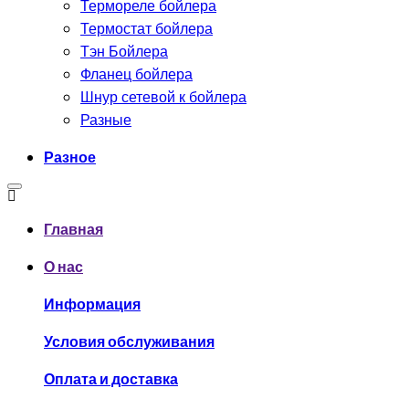
Термореле бойлера
Термостат бойлера
Тэн Бойлера
Фланец бойлера
Шнур сетевой к бойлера
Разные
Разное
Главная
О нас
Информация
Условия обслуживания
Оплата и доставка