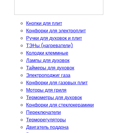
Кнопки для плит
Конфорки для электроплит
Ручки для духовок и плит
ТЭНы (нагреватели)
Колодки клеммные
Лампы для духовок
Таймеры для духовок
Электроподжиг газа
Конфорки для газовых плит
Моторы для гриля
Термометры для духовок
Конфорки для стеклокерамики
Переключатели
Терморегуляторы
Двигатель поддона