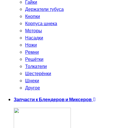
Гайки
Держатели тубуса
Кнопки
Корпуса шнека
Моторы
Насадки
Ножи
Ремни
Решётки
Толкатели
Шестерёнки
Шнеки
Другое
Запчасти к Блендеров и Миксеров