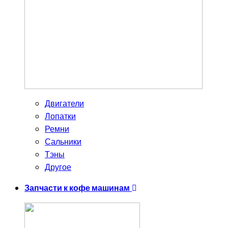
Двигатели
Лопатки
Ремни
Сальники
Тэны
Другое
Запчасти к кофе машинам