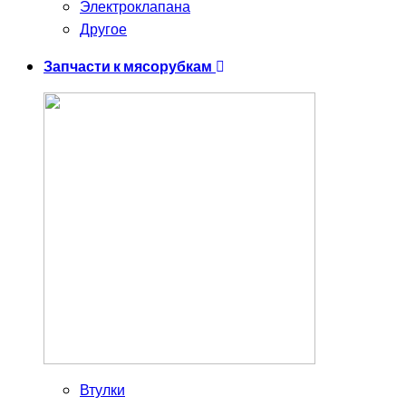
Электроклапана
Другое
Запчасти к мясорубкам
Втулки