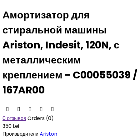
Амортизатор для
стиральной машины
Ariston, Indesit, 120N, с
металлическим
креплением - C00055039 /
167AR00
0 отзывов
Orders (0)
350 Lei
Производители
Ariston