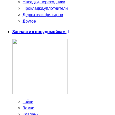
Насадки, переходники
Прокладки,уплотнители
Держатели фильтров
Другое
Запчасти к посудомойкам
Гайки
Замки
Клапаны