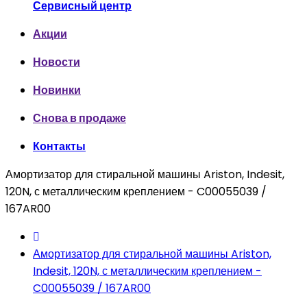
Сервисный центр
Акции
Новости
Новинки
Снова в продаже
Контакты
Амортизатор для стиральной машины Ariston, Indesit,
120N, с металлическим креплением - C00055039 /
167AR00
Амортизатор для стиральной машины Ariston,
Indesit, 120N, с металлическим креплением -
C00055039 / 167AR00