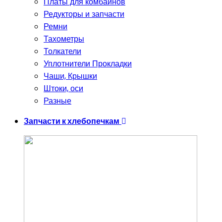
Платы для комбайнов
Редукторы и запчасти
Ремни
Тахометры
Толкатели
Уплотнители Прокладки
Чаши, Крышки
Штоки, оси
Разные
Запчасти к хлебопечкам