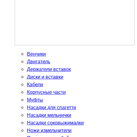
Венчики
Двигатель
Держатели вставок
Диски и вставки
Кабели
Корпусные части
Муфты
Насадки для спагетти
Насадки мельнички
Насадки соковыжималки
Ножи измельчители