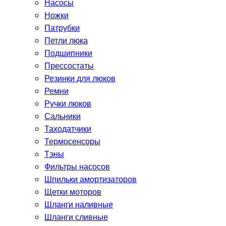
Насосы
Ножки
Патрубки
Петли люка
Подшипники
Прессостаты
Резинки для люков
Ремни
Ручки люков
Сальники
Таходатчики
Термосенсоры
Тэны
Фильтры насосов
Шпильки амортизаторов
Щетки моторов
Шланги наливные
Шланги сливные