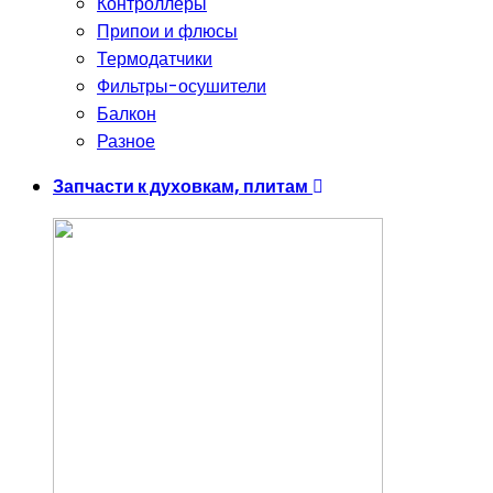
Контроллеры
Припои и флюсы
Термодатчики
Фильтры-осушители
Балкон
Разное
Запчасти к духовкам, плитам