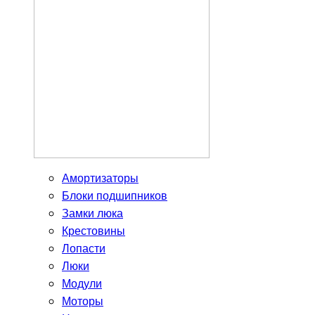
Амортизаторы
Блоки подшипников
Замки люка
Крестовины
Лопасти
Люки
Модули
Моторы