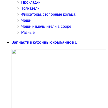
Прокладки
Толкатели
Фиксаторы, стопорные кольца
Чаши
Чаши измельчители в сборе
Разные
Запчасти к кухонных комбайнов