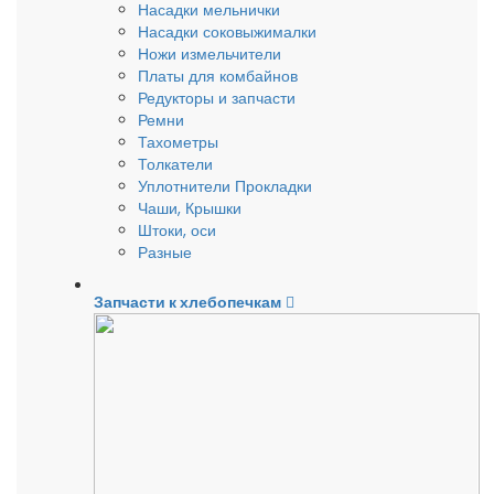
Насадки мельнички
Насадки соковыжималки
Ножи измельчители
Платы для комбайнов
Редукторы и запчасти
Ремни
Тахометры
Толкатели
Уплотнители Прокладки
Чаши, Крышки
Штоки, оси
Разные
Запчасти к хлебопечкам