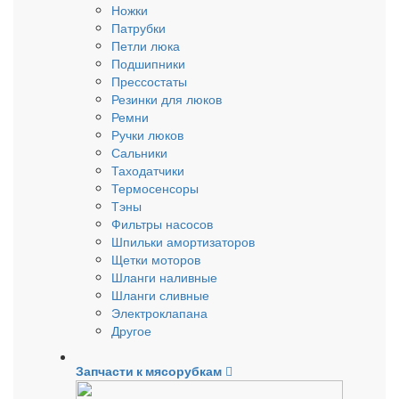
Ножки
Патрубки
Петли люка
Подшипники
Прессостаты
Резинки для люков
Ремни
Ручки люков
Сальники
Таходатчики
Термосенсоры
Тэны
Фильтры насосов
Шпильки амортизаторов
Щетки моторов
Шланги наливные
Шланги сливные
Электроклапана
Другое
Запчасти к мясорубкам