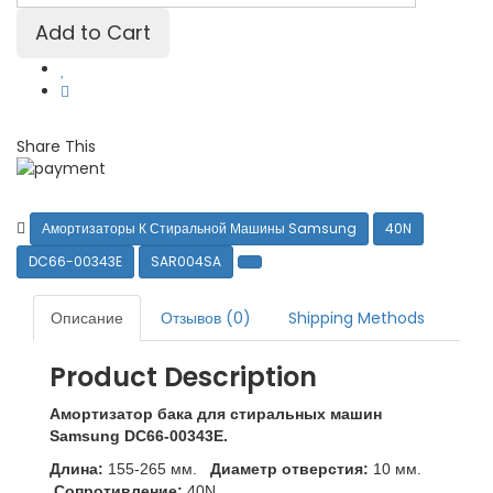
Share This
Амортизаторы К Стиральной Машины Samsung
40N
DC66-00343E
SAR004SA
Описание
Отзывов (0)
Shipping Methods
Product Description
Амортизатор бака для стиральных машин
Samsung DC66-00343E.
Длина:
155-265 мм.
Диаметр отверстия:
10 мм.
Сопротивление:
40N.