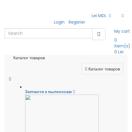
Lei MDL
Login
Register
My cart
0
item(s)
0 Lei
Каталог товаров
Каталог товаров
Запчасти к пылесосам