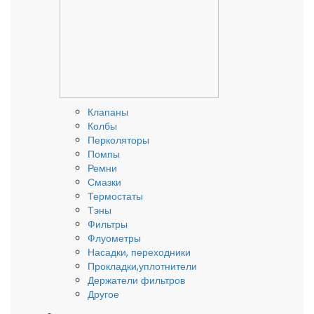
Клапаны
Колбы
Перколяторы
Помпы
Ремни
Смазки
Термостаты
Тэны
Фильтры
Флуометры
Насадки, переходники
Прокладки,уплотнители
Держатели фильтров
Другое