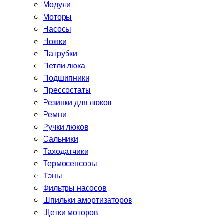
Модули
Моторы
Насосы
Ножки
Патрубки
Петли люка
Подшипники
Прессостаты
Резинки для люков
Ремни
Ручки люков
Сальники
Таходатчики
Термосенсоры
Тэны
Фильтры насосов
Шпильки амортизаторов
Щетки моторов