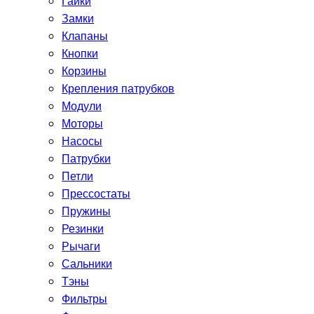
Гайки
Замки
Клапаны
Кнопки
Корзины
Крепления патрубков
Модули
Моторы
Насосы
Патрубки
Петли
Прессостаты
Пружины
Резинки
Рычаги
Сальники
Тэны
Фильтры