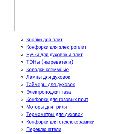
Кнопки для плит
Конфорки для электроплит
Ручки для духовок и плит
ТЭНы (нагреватели)
Колодки клеммные
Лампы для духовок
Таймеры для духовок
Электроподжиг газа
Конфорки для газовых плит
Моторы для гриля
Термометры для духовок
Конфорки для стеклокерамики
Переключатели