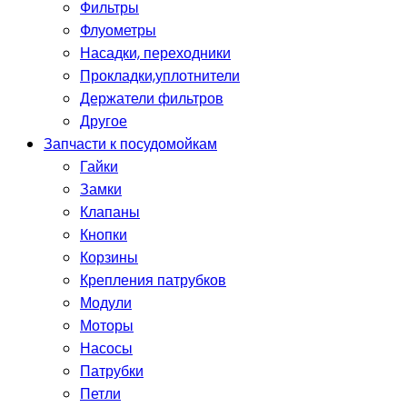
Фильтры
Флуометры
Насадки, переходники
Прокладки,уплотнители
Держатели фильтров
Другое
Запчасти к посудомойкам
Гайки
Замки
Клапаны
Кнопки
Корзины
Крепления патрубков
Модули
Моторы
Насосы
Патрубки
Петли