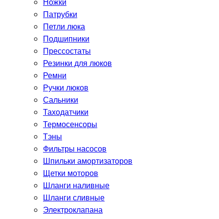
Ножки
Патрубки
Петли люка
Подшипники
Прессостаты
Резинки для люков
Ремни
Ручки люков
Сальники
Таходатчики
Термосенсоры
Тэны
Фильтры насосов
Шпильки амортизаторов
Щетки моторов
Шланги наливные
Шланги сливные
Электроклапана