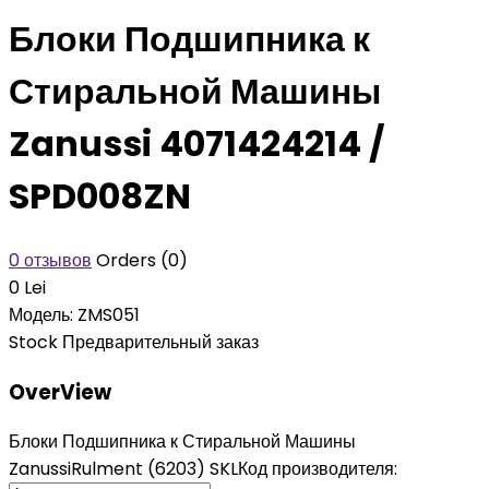
Блоки Подшипника к
Стиральной Машины
Zanussi 4071424214 /
SPD008ZN
0 отзывов
Orders (0)
0 Lei
Модель:
ZMS051
Stock
Предварительный заказ
OverView
Блоки Подшипника к Стиральной Машины
ZanussiRulment (6203) SKLКод производителя: