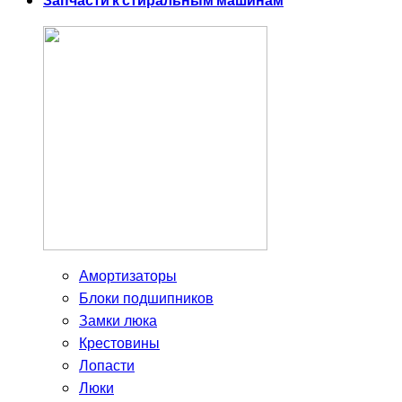
Запчасти к стиральным машинам
Амортизаторы
Блоки подшипников
Замки люка
Крестовины
Лопасти
Люки