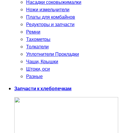
Насадки соковыжималки
Ножи измельчители
Платы для комбайнов
Редукторы и запчасти
Ремни
Тахометры
Толкатели
Уплотнители Прокладки
Чаши, Крышки
Штоки, оси
Разные
Запчасти к хлебопечкам