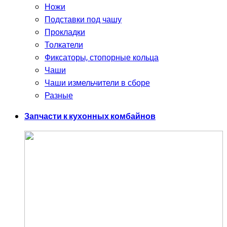
Ножи
Подставки под чашу
Прокладки
Толкатели
Фиксаторы, стопорные кольца
Чаши
Чаши измельчители в сборе
Разные
Запчасти к кухонных комбайнов