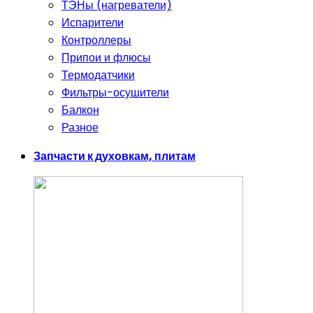
ТЭНы (нагреватели)
Испарители
Контроллеры
Припои и флюсы
Термодатчики
Фильтры-осушители
Балкон
Разное
Запчасти к духовкам, плитам