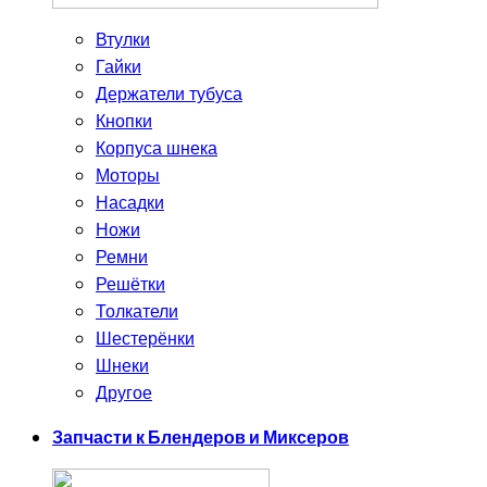
Втулки
Гайки
Держатели тубуса
Кнопки
Корпуса шнека
Моторы
Насадки
Ножи
Ремни
Решётки
Толкатели
Шестерёнки
Шнеки
Другое
Запчасти к Блендеров и Миксеров