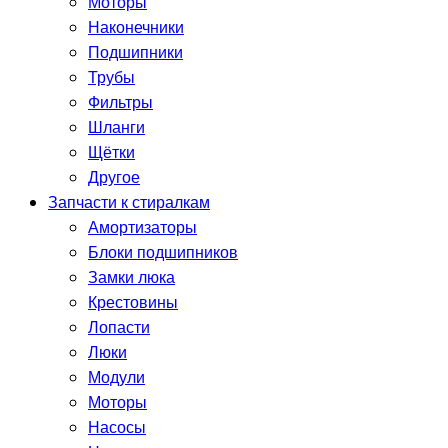
Моторы
Наконечники
Подшипники
Трубы
Фильтры
Шланги
Щётки
Другое
Запчасти к стиралкам
Амортизаторы
Блоки подшипников
Замки люка
Крестовины
Лопасти
Люки
Модули
Моторы
Насосы