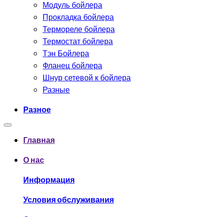
Модуль бойлера
Прокладка бойлера
Термореле бойлера
Термостат бойлера
Тэн Бойлера
Фланец бойлера
Шнур сетевой к бойлера
Разные
Разное
Главная
О нас
Информация
Условия обслуживания