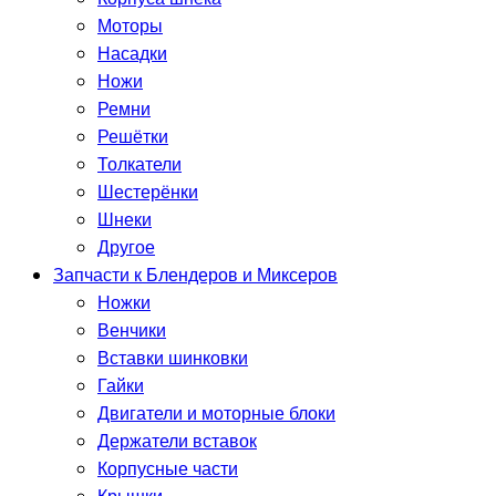
Моторы
Насадки
Ножи
Ремни
Решётки
Толкатели
Шестерёнки
Шнеки
Другое
Запчасти к Блендеров и Миксеров
Ножки
Венчики
Вставки шинковки
Гайки
Двигатели и моторные блоки
Держатели вставок
Корпусные части