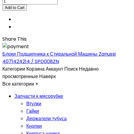
Share This
Блоки Подшипника к Стиральной Машины Zanussi
4071424214 / SPD008ZN
Категории
Корзина
Аккаунт
Поиск
Недавно
просмотренные
Наверх
Все категории
×
Запчасти к мясорубке
Втулки
Гайки
Держатели тубуса
Кнопки
Корпуса шнека