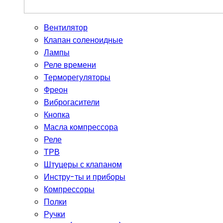
Вентилятор
Клапан соленоидные
Лампы
Реле времени
Терморегуляторы
Фреон
Виброгасители
Кнопка
Масла компрессора
Реле
ТРВ
Штуцеры с клапаном
Инстру-ты и приборы
Компрессоры
Полки
Ручки