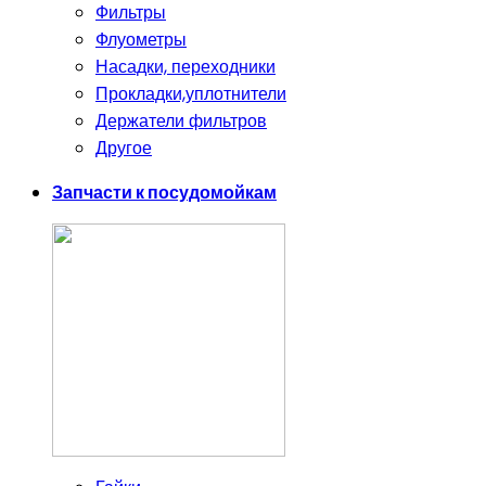
Фильтры
Флуометры
Насадки, переходники
Прокладки,уплотнители
Держатели фильтров
Другое
Запчасти к посудомойкам