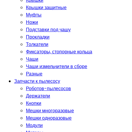
Крышки
Крышки защитные
Муфты
Ножи
Подставки под чашу
Прокладки
Толкатели
Фиксаторы, стопорные кольца
Чаши
Чаши измельчители в сборе
Разные
Запчасти к пылесосу
Роботов-пылесосов
Держатели
Кнопки
Мешки многоразовые
Мешки одноразовые
Модули