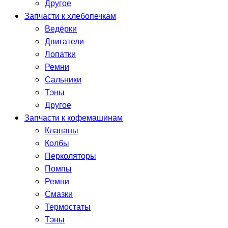
Другое
Запчасти к хлебопечкам
Ведёрки
Двигатели
Лопатки
Ремни
Сальники
Тэны
Другое
Запчасти к кофемашинам
Клапаны
Колбы
Перколяторы
Помпы
Ремни
Смазки
Термостаты
Тэны