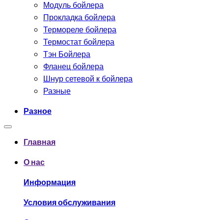
Модуль бойлера
Прокладка бойлера
Термореле бойлера
Термостат бойлера
Тэн Бойлера
Фланец бойлера
Шнур сетевой к бойлера
Разные
Разное
Главная
О нас
Информация
Условия обслуживания