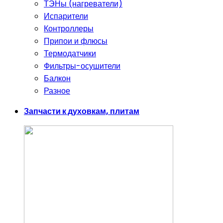
ТЭНы (нагреватели)
Испарители
Контроллеры
Припои и флюсы
Термодатчики
Фильтры-осушители
Балкон
Разное
Запчасти к духовкам, плитам