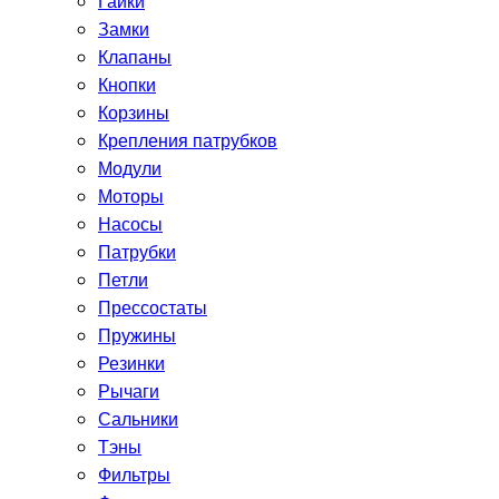
Гайки
Замки
Клапаны
Кнопки
Корзины
Крепления патрубков
Модули
Моторы
Насосы
Патрубки
Петли
Прессостаты
Пружины
Резинки
Рычаги
Сальники
Тэны
Фильтры