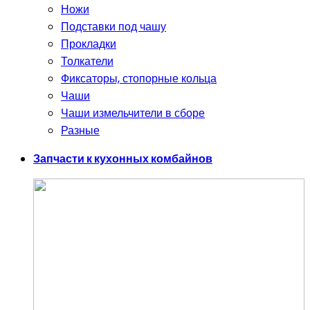
Ножи
Подставки под чашу
Прокладки
Толкатели
Фиксаторы, стопорные кольца
Чаши
Чаши измельчители в сборе
Разные
Запчасти к кухонных комбайнов