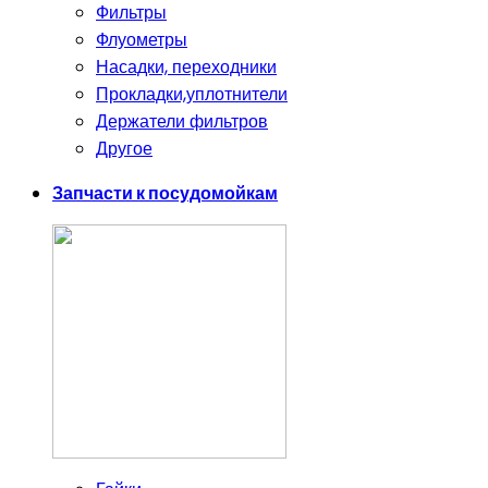
Фильтры
Флуометры
Насадки, переходники
Прокладки,уплотнители
Держатели фильтров
Другое
Запчасти к посудомойкам