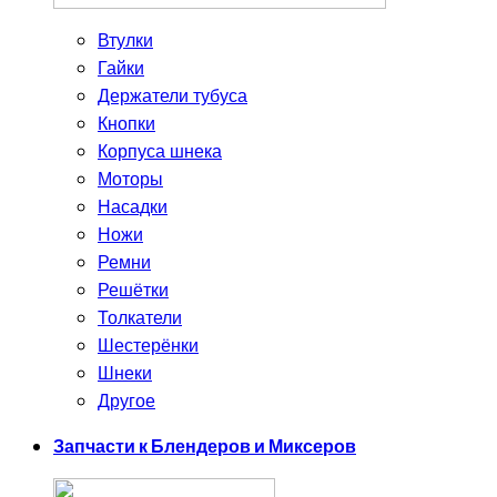
Втулки
Гайки
Держатели тубуса
Кнопки
Корпуса шнека
Моторы
Насадки
Ножи
Ремни
Решётки
Толкатели
Шестерёнки
Шнеки
Другое
Запчасти к Блендеров и Миксеров