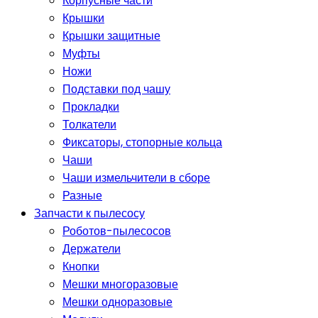
Корпусные части
Крышки
Крышки защитные
Муфты
Ножи
Подставки под чашу
Прокладки
Толкатели
Фиксаторы, стопорные кольца
Чаши
Чаши измельчители в сборе
Разные
Запчасти к пылесосу
Роботов-пылесосов
Держатели
Кнопки
Мешки многоразовые
Мешки одноразовые