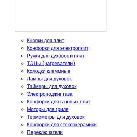
Кнопки для плит
Конфорки для электроплит
Ручки для духовок и плит
ТЭНы (нагреватели)
Колодки клеммные
Лампы для духовок
Таймеры для духовок
Электроподжиг газа
Конфорки для газовых плит
Моторы для гриля
Термометры для духовок
Конфорки для стеклокерамики
Переключатели