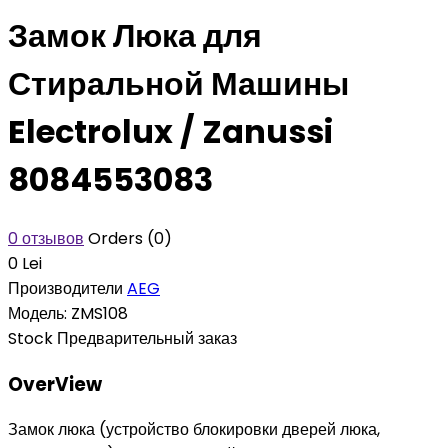
Замок Люка для
Стиральной Машины
Electrolux / Zanussi
8084553083
0 отзывов
Orders (0)
0 Lei
Производители
AEG
Модель:
ZMS108
Stock
Предварительный заказ
OverView
Замок люка (устройство блокировки дверей люка,