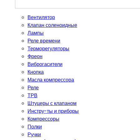
Вентилятор
Клапан соленоидные
Лампы
Реле времени
Терморегуляторы
Фреон
Виброгасители
Кнопка
Масла компрессора
Реле
ТРВ
Штуцеры с клапаном
Инстру-ты и приборы
Компрессоры
Полки
Ручки