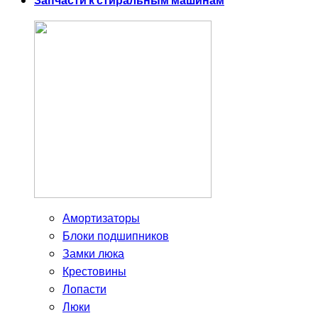
Запчасти к стиральным машинам
Амортизаторы
Блоки подшипников
Замки люка
Крестовины
Лопасти
Люки