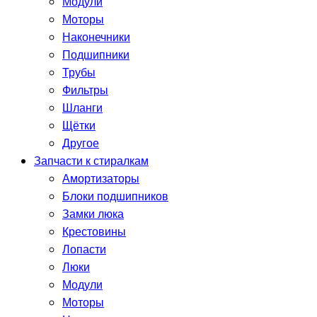
Модули
Моторы
Наконечники
Подшипники
Трубы
Фильтры
Шланги
Щётки
Другое
Запчасти к стиралкам
Амортизаторы
Блоки подшипников
Замки люка
Крестовины
Лопасти
Люки
Модули
Моторы