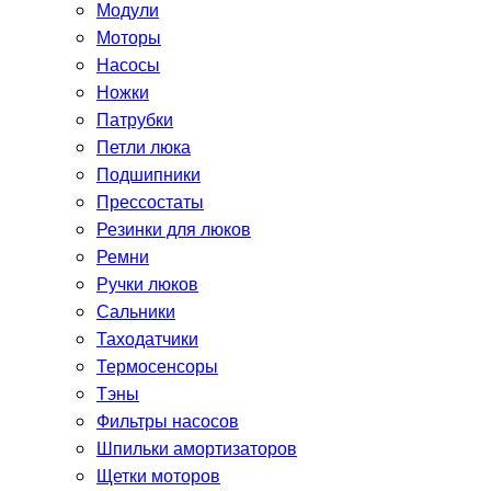
Модули
Моторы
Насосы
Ножки
Патрубки
Петли люка
Подшипники
Прессостаты
Резинки для люков
Ремни
Ручки люков
Сальники
Таходатчики
Термосенсоры
Тэны
Фильтры насосов
Шпильки амортизаторов
Щетки моторов