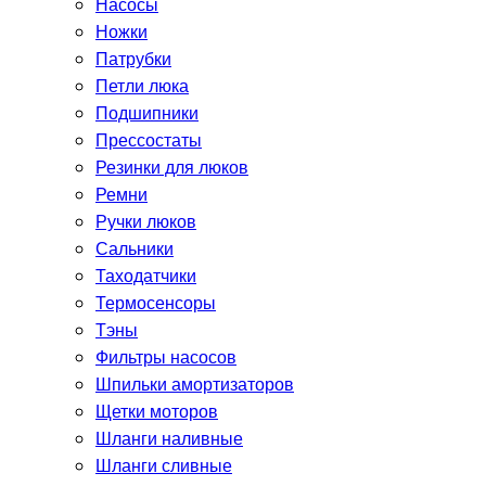
Насосы
Ножки
Патрубки
Петли люка
Подшипники
Прессостаты
Резинки для люков
Ремни
Ручки люков
Сальники
Таходатчики
Термосенсоры
Тэны
Фильтры насосов
Шпильки амортизаторов
Щетки моторов
Шланги наливные
Шланги сливные