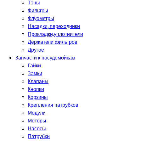
Тэны
Фильтры
Флуометры
Насадки, переходники
Прокладки,уплотнители
Держатели фильтров
Другое
Запчасти к посудомойкам
Гайки
Замки
Клапаны
Кнопки
Корзины
Крепления патрубков
Модули
Моторы
Насосы
Патрубки