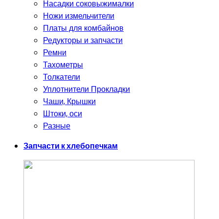
Насадки соковыжималки
Ножи измельчители
Платы для комбайнов
Редукторы и запчасти
Ремни
Тахометры
Толкатели
Уплотнители Прокладки
Чаши, Крышки
Штоки, оси
Разные
Запчасти к хлебопечкам