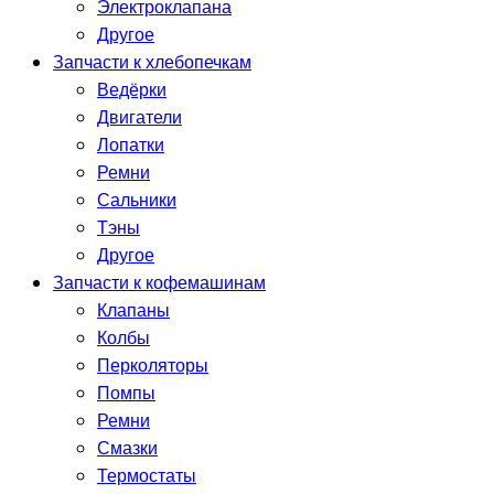
Электроклапана
Другое
Запчасти к хлебопечкам
Ведёрки
Двигатели
Лопатки
Ремни
Сальники
Тэны
Другое
Запчасти к кофемашинам
Клапаны
Колбы
Перколяторы
Помпы
Ремни
Смазки
Термостаты