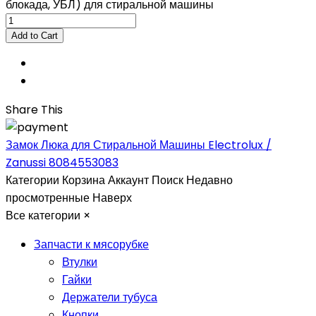
блокада, УБЛ) для стиральной машины
Share This
Замок Люка для Стиральной Машины Electrolux /
Zanussi 8084553083
Категории
Корзина
Аккаунт
Поиск
Недавно
просмотренные
Наверх
Все категории
×
Запчасти к мясорубке
Втулки
Гайки
Держатели тубуса
Кнопки