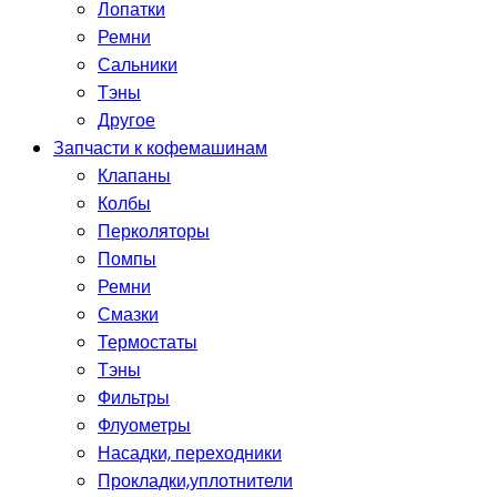
Лопатки
Ремни
Сальники
Тэны
Другое
Запчасти к кофемашинам
Клапаны
Колбы
Перколяторы
Помпы
Ремни
Смазки
Термостаты
Тэны
Фильтры
Флуометры
Насадки, переходники
Прокладки,уплотнители