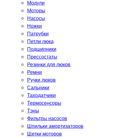
Модули
Моторы
Насосы
Ножки
Патрубки
Петли люка
Подшипники
Прессостаты
Резинки для люков
Ремни
Ручки люков
Сальники
Таходатчики
Термосенсоры
Тэны
Фильтры насосов
Шпильки амортизаторов
Щетки моторов