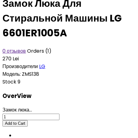
Замок Люка Для
Стиральной Машины LG
6601ER1005A
0 отзывов
Orders (1)
270 Lei
Производители
LG
Модель:
ZMS138
Stock
9
OverView
Замок люка...