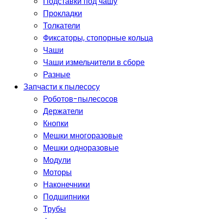
Подставки под чашу
Прокладки
Толкатели
Фиксаторы, стопорные кольца
Чаши
Чаши измельчители в сборе
Разные
Запчасти к пылесосу
Роботов-пылесосов
Держатели
Кнопки
Мешки многоразовые
Мешки одноразовые
Модули
Моторы
Наконечники
Подшипники
Трубы