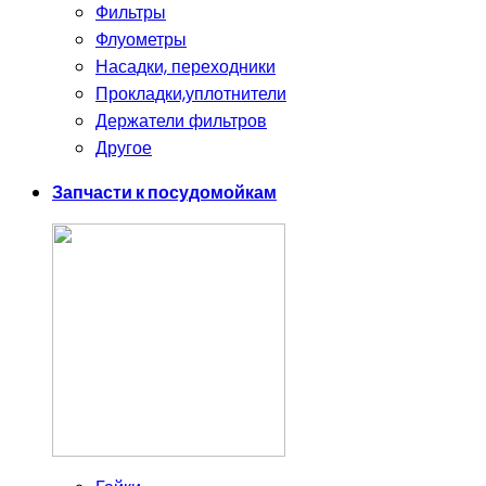
Фильтры
Флуометры
Насадки, переходники
Прокладки,уплотнители
Держатели фильтров
Другое
Запчасти к посудомойкам