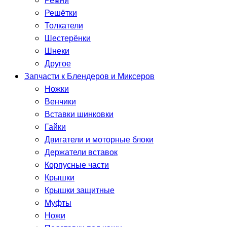
Ремни
Решётки
Толкатели
Шестерёнки
Шнеки
Другое
Запчасти к Блендеров и Миксеров
Ножки
Венчики
Вставки шинковки
Гайки
Двигатели и моторные блоки
Держатели вставок
Корпусные части
Крышки
Крышки защитные
Муфты
Ножи