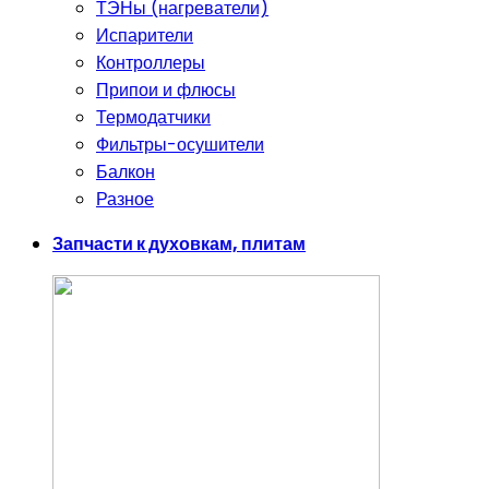
ТЭНы (нагреватели)
Испарители
Контроллеры
Припои и флюсы
Термодатчики
Фильтры-осушители
Балкон
Разное
Запчасти к духовкам, плитам