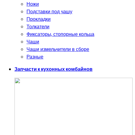
Ножи
Подставки под чашу
Прокладки
Толкатели
Фиксаторы, стопорные кольца
Чаши
Чаши измельчители в сборе
Разные
Запчасти к кухонных комбайнов