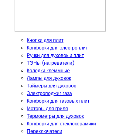
Кнопки для плит
Конфорки для электроплит
Ручки для духовок и плит
ТЭНы (нагреватели)
Колодки клеммные
Лампы для духовок
Таймеры для духовок
Электроподжиг газа
Конфорки для газовых плит
Моторы для гриля
Термометры для духовок
Конфорки для стеклокерамики
Переключатели