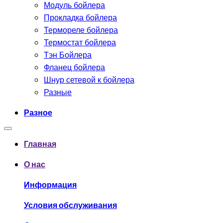
Модуль бойлера
Прокладка бойлера
Термореле бойлера
Термостат бойлера
Тэн Бойлера
Фланец бойлера
Шнур сетевой к бойлера
Разные
Разное
Главная
О нас
Информация
Условия обслуживания