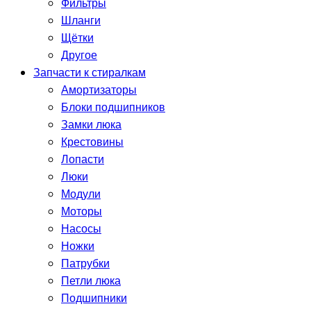
Фильтры
Шланги
Щётки
Другое
Запчасти к стиралкам
Амортизаторы
Блоки подшипников
Замки люка
Крестовины
Лопасти
Люки
Модули
Моторы
Насосы
Ножки
Патрубки
Петли люка
Подшипники