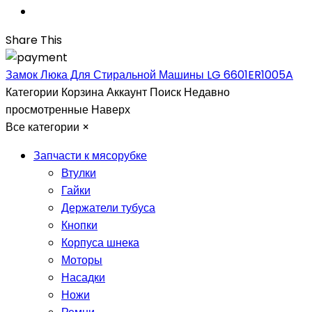
Share This
Замок Люка Для Стиральной Машины LG 6601ER1005A
Категории
Корзина
Аккаунт
Поиск
Недавно
просмотренные
Наверх
Все категории
×
Запчасти к мясорубке
Втулки
Гайки
Держатели тубуса
Кнопки
Корпуса шнека
Моторы
Насадки
Ножи