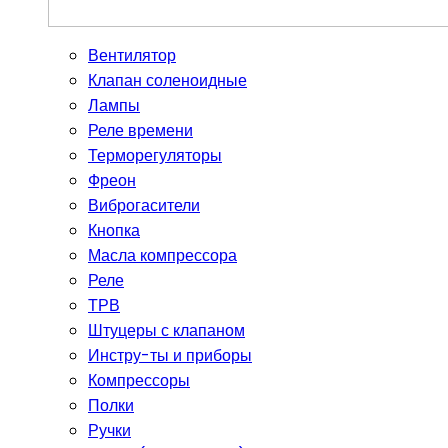
Вентилятор
Клапан соленоидные
Лампы
Реле времени
Терморегуляторы
Фреон
Виброгасители
Кнопка
Масла компрессора
Реле
ТРВ
Штуцеры с клапаном
Инстру-ты и приборы
Компрессоры
Полки
Ручки