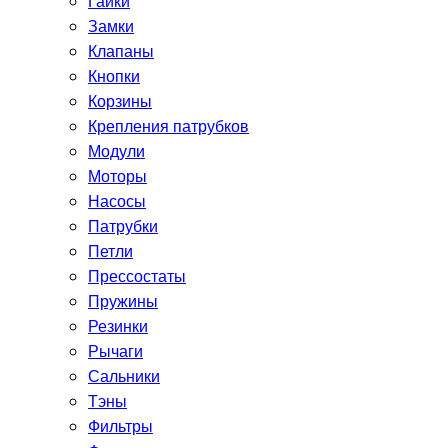
Гайки
Замки
Клапаны
Кнопки
Корзины
Крепления патрубков
Модули
Моторы
Насосы
Патрубки
Петли
Прессостаты
Пружины
Резинки
Рычаги
Сальники
Тэны
Фильтры