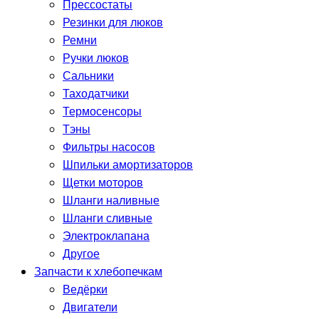
Прессостаты
Резинки для люков
Ремни
Ручки люков
Сальники
Таходатчики
Термосенсоры
Тэны
Фильтры насосов
Шпильки амортизаторов
Щетки моторов
Шланги наливные
Шланги сливные
Электроклапана
Другое
Запчасти к хлебопечкам
Ведёрки
Двигатели