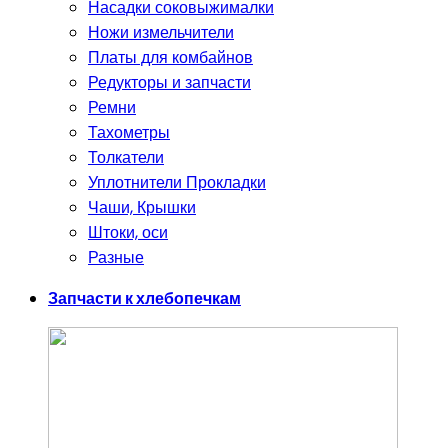
Насадки соковыжималки
Ножи измельчители
Платы для комбайнов
Редукторы и запчасти
Ремни
Тахометры
Толкатели
Уплотнители Прокладки
Чаши, Крышки
Штоки, оси
Разные
Запчасти к хлебопечкам