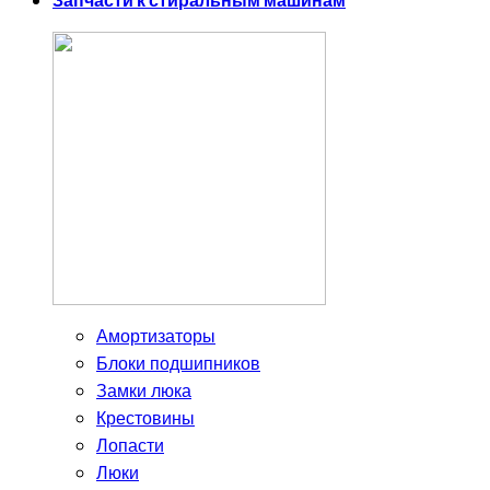
Запчасти к стиральным машинам
Амортизаторы
Блоки подшипников
Замки люка
Крестовины
Лопасти
Люки