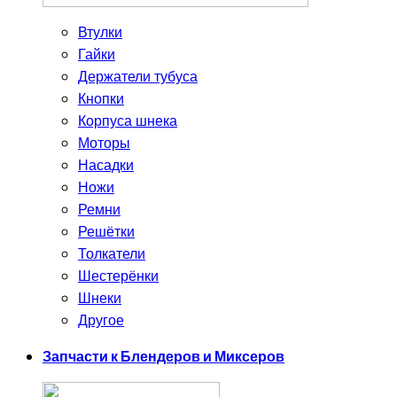
Втулки
Гайки
Держатели тубуса
Кнопки
Корпуса шнека
Моторы
Насадки
Ножи
Ремни
Решётки
Толкатели
Шестерёнки
Шнеки
Другое
Запчасти к Блендеров и Миксеров