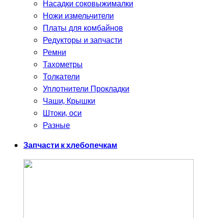
Насадки соковыжималки
Ножи измельчители
Платы для комбайнов
Редукторы и запчасти
Ремни
Тахометры
Толкатели
Уплотнители Прокладки
Чаши, Крышки
Штоки, оси
Разные
Запчасти к хлебопечкам