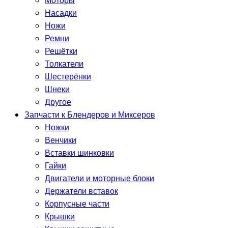
Моторы
Насадки
Ножи
Ремни
Решётки
Толкатели
Шестерёнки
Шнеки
Другое
Запчасти к Блендеров и Миксеров
Ножки
Венчики
Вставки шинковки
Гайки
Двигатели и моторные блоки
Держатели вставок
Корпусные части
Крышки