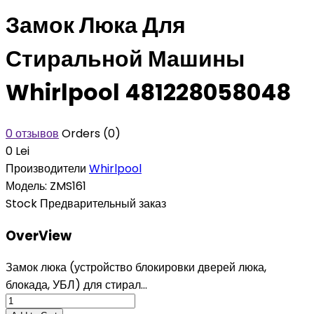
Замок Люка Для
Стиральной Машины
Whirlpool 481228058048
0 отзывов
Orders (0)
0 Lei
Производители
Whirlpool
Модель:
ZMS161
Stock
Предварительный заказ
OverView
Замок люка (устройство блокировки дверей люка,
блокада, УБЛ) для стирал...