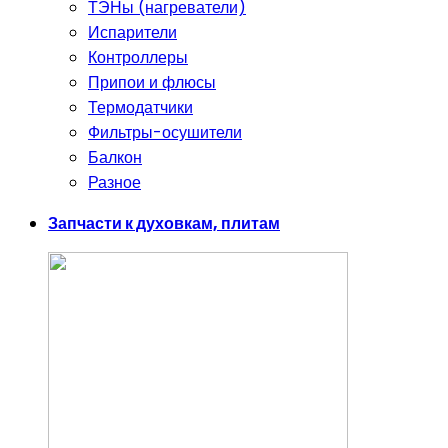
ТЭНы (нагреватели)
Испарители
Контроллеры
Припои и флюсы
Термодатчики
Фильтры-осушители
Балкон
Разное
Запчасти к духовкам, плитам