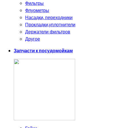
Фильтры
Флуометры
Насадки, переходники
Прокладки,уплотнители
Держатели фильтров
Другое
Запчасти к посудомойкам