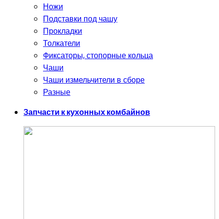
Ножи
Подставки под чашу
Прокладки
Толкатели
Фиксаторы, стопорные кольца
Чаши
Чаши измельчители в сборе
Разные
Запчасти к кухонных комбайнов