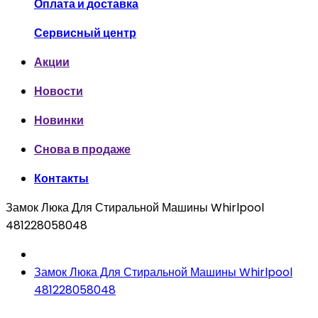
Оплата и доставка
Сервисный центр
Акции
Новости
Новинки
Снова в продаже
Контакты
Замок Люка Для Стиральной Машины Whirlpool
481228058048
Замок Люка Для Стиральной Машины Whirlpool
481228058048