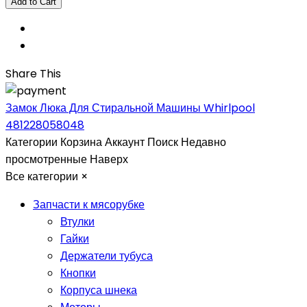
Share This
Замок Люка Для Стиральной Машины Whirlpool
481228058048
Категории
Корзина
Аккаунт
Поиск
Недавно
просмотренные
Наверх
Все категории
×
Запчасти к мясорубке
Втулки
Гайки
Держатели тубуса
Кнопки
Корпуса шнека