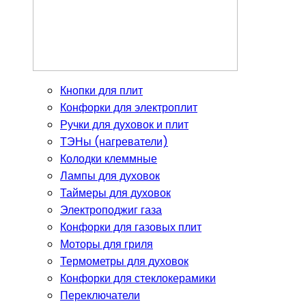
Кнопки для плит
Конфорки для электроплит
Ручки для духовок и плит
ТЭНы (нагреватели)
Колодки клеммные
Лампы для духовок
Таймеры для духовок
Электроподжиг газа
Конфорки для газовых плит
Моторы для гриля
Термометры для духовок
Конфорки для стеклокерамики
Переключатели