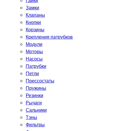
Гайки
Замки
Клапаны
Кнопки
Корзины
Крепления патрубков
Модули
Моторы
Насосы
Патрубки
Петли
Прессостаты
Пружины
Резинки
Рычаги
Сальники
Тэны
Фильтры