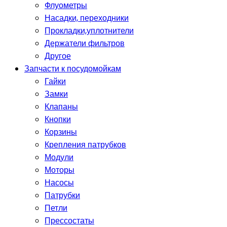
Флуометры
Насадки, переходники
Прокладки,уплотнители
Держатели фильтров
Другое
Запчасти к посудомойкам
Гайки
Замки
Клапаны
Кнопки
Корзины
Крепления патрубков
Модули
Моторы
Насосы
Патрубки
Петли
Прессостаты