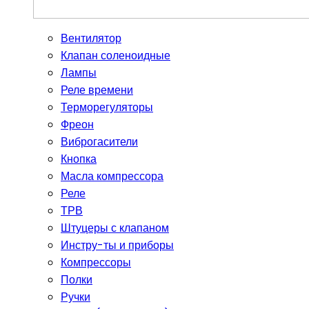
Вентилятор
Клапан соленоидные
Лампы
Реле времени
Терморегуляторы
Фреон
Виброгасители
Кнопка
Масла компрессора
Реле
ТРВ
Штуцеры с клапаном
Инстру-ты и приборы
Компрессоры
Полки
Ручки