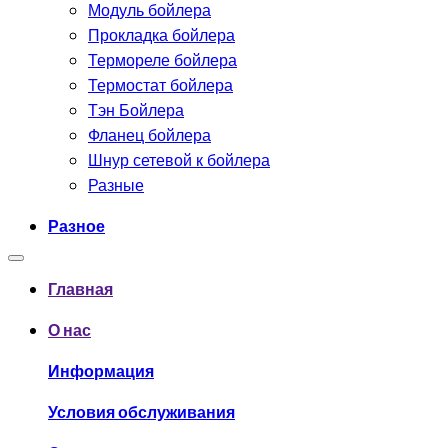
Модуль бойлера
Прокладка бойлера
Термореле бойлера
Термостат бойлера
Тэн Бойлера
Фланец бойлера
Шнур сетевой к бойлера
Разные
Разное
Главная
О нас
Информация
Условия обслуживания