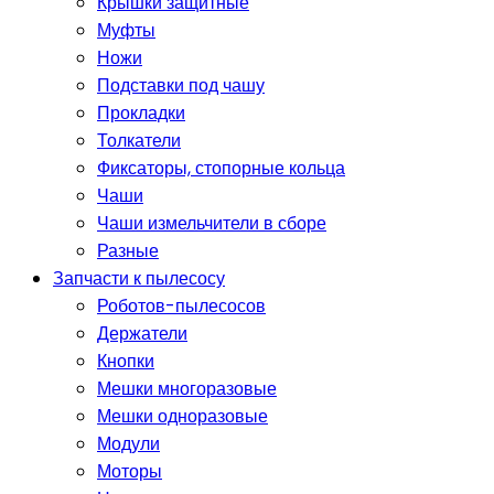
Крышки защитные
Муфты
Ножи
Подставки под чашу
Прокладки
Толкатели
Фиксаторы, стопорные кольца
Чаши
Чаши измельчители в сборе
Разные
Запчасти к пылесосу
Роботов-пылесосов
Держатели
Кнопки
Мешки многоразовые
Мешки одноразовые
Модули
Моторы