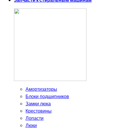
Запчасти к стиральным машинам
Амортизаторы
Блоки подшипников
Замки люка
Крестовины
Лопасти
Люки