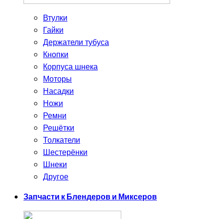
Втулки
Гайки
Держатели тубуса
Кнопки
Корпуса шнека
Моторы
Насадки
Ножи
Ремни
Решётки
Толкатели
Шестерёнки
Шнеки
Другое
Запчасти к Блендеров и Миксеров