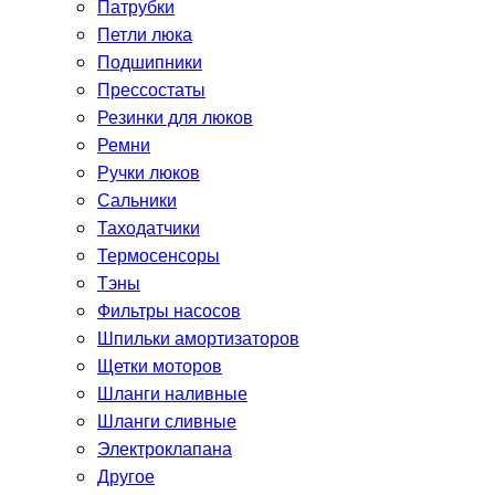
Патрубки
Петли люка
Подшипники
Прессостаты
Резинки для люков
Ремни
Ручки люков
Сальники
Таходатчики
Термосенсоры
Тэны
Фильтры насосов
Шпильки амортизаторов
Щетки моторов
Шланги наливные
Шланги сливные
Электроклапана
Другое