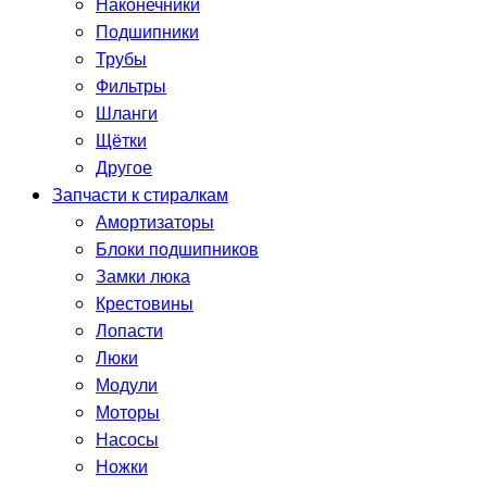
Наконечники
Подшипники
Трубы
Фильтры
Шланги
Щётки
Другое
Запчасти к стиралкам
Амортизаторы
Блоки подшипников
Замки люка
Крестовины
Лопасти
Люки
Модули
Моторы
Насосы
Ножки