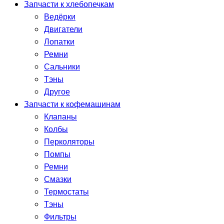
Запчасти к хлебопечкам
Ведёрки
Двигатели
Лопатки
Ремни
Сальники
Тэны
Другое
Запчасти к кофемашинам
Клапаны
Колбы
Перколяторы
Помпы
Ремни
Смазки
Термостаты
Тэны
Фильтры