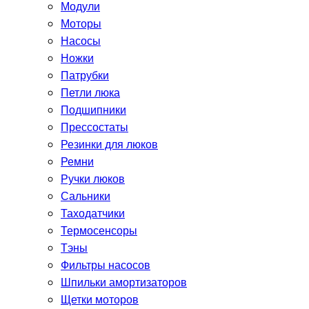
Модули
Моторы
Насосы
Ножки
Патрубки
Петли люка
Подшипники
Прессостаты
Резинки для люков
Ремни
Ручки люков
Сальники
Таходатчики
Термосенсоры
Тэны
Фильтры насосов
Шпильки амортизаторов
Щетки моторов