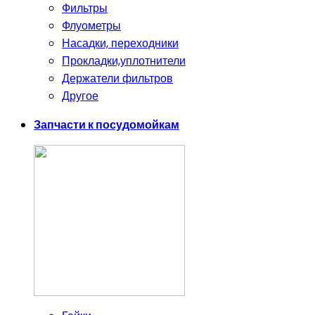
Фильтры
Флуометры
Насадки, переходники
Прокладки,уплотнители
Держатели фильтров
Другое
Запчасти к посудомойкам