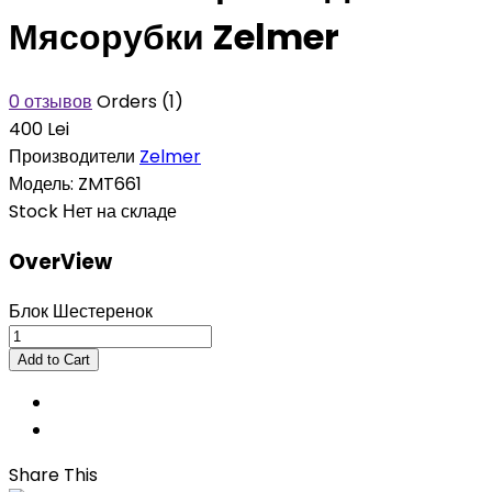
Мясорубки Zelmer
0 отзывов
Orders (1)
400 Lei
Производители
Zelmer
Модель:
ZMT661
Stock
Нет на складе
OverView
Блок Шестеренок
Share This