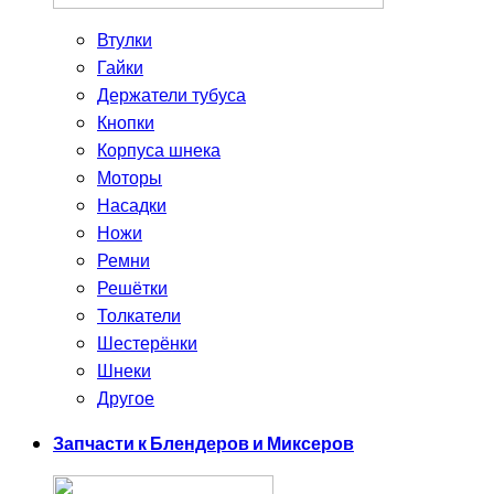
Втулки
Гайки
Держатели тубуса
Кнопки
Корпуса шнека
Моторы
Насадки
Ножи
Ремни
Решётки
Толкатели
Шестерёнки
Шнеки
Другое
Запчасти к Блендеров и Миксеров