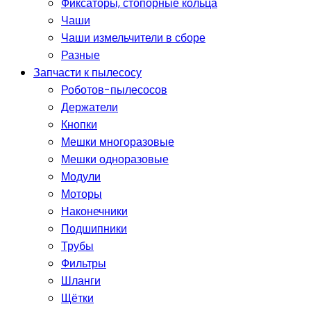
Фиксаторы, стопорные кольца
Чаши
Чаши измельчители в сборе
Разные
Запчасти к пылесосу
Роботов-пылесосов
Держатели
Кнопки
Мешки многоразовые
Мешки одноразовые
Модули
Моторы
Наконечники
Подшипники
Трубы
Фильтры
Шланги
Щётки