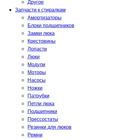
Другое
Запчасти к стиралкам
Амортизаторы
Блоки подшипников
Замки люка
Крестовины
Лопасти
Люки
Модули
Моторы
Насосы
Ножки
Патрубки
Петли люка
Подшипники
Прессостаты
Резинки для люков
Ремни