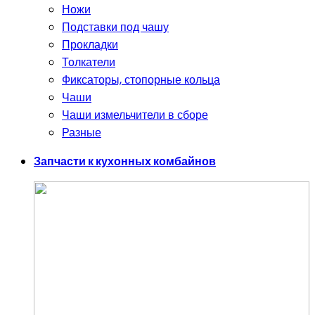
Ножи
Подставки под чашу
Прокладки
Толкатели
Фиксаторы, стопорные кольца
Чаши
Чаши измельчители в сборе
Разные
Запчасти к кухонных комбайнов