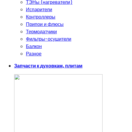
ТЭНы (нагреватели)
Испарители
Контроллеры
Припои и флюсы
Термодатчики
Фильтры-осушители
Балкон
Разное
Запчасти к духовкам, плитам