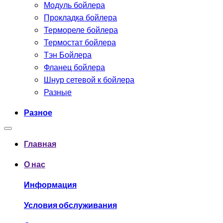
Модуль бойлера
Прокладка бойлера
Термореле бойлера
Термостат бойлера
Тэн Бойлера
Фланец бойлера
Шнур сетевой к бойлера
Разные
Разное
Главная
О нас
Информация
Условия обслуживания