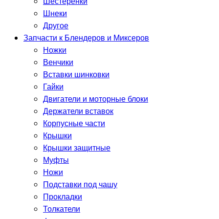
Шестерёнки
Шнеки
Другое
Запчасти к Блендеров и Миксеров
Ножки
Венчики
Вставки шинковки
Гайки
Двигатели и моторные блоки
Держатели вставок
Корпусные части
Крышки
Крышки защитные
Муфты
Ножи
Подставки под чашу
Прокладки
Толкатели