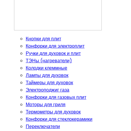
Кнопки для плит
Конфорки для электроплит
Ручки для духовок и плит
ТЭНы (нагреватели)
Колодки клеммные
Лампы для духовок
Таймеры для духовок
Электроподжиг газа
Конфорки для газовых плит
Моторы для гриля
Термометры для духовок
Конфорки для стеклокерамики
Переключатели