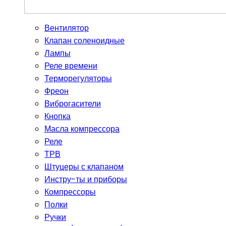
Вентилятор
Клапан соленоидные
Лампы
Реле времени
Терморегуляторы
Фреон
Виброгасители
Кнопка
Масла компрессора
Реле
ТРВ
Штуцеры с клапаном
Инстру-ты и приборы
Компрессоры
Полки
Ручки