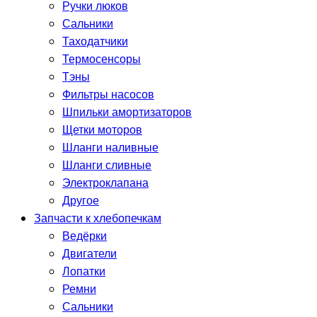
Ручки люков
Сальники
Таходатчики
Термосенсоры
Тэны
Фильтры насосов
Шпильки амортизаторов
Щетки моторов
Шланги наливные
Шланги сливные
Электроклапана
Другое
Запчасти к хлебопечкам
Ведёрки
Двигатели
Лопатки
Ремни
Сальники