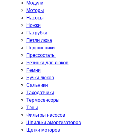
Модули
Моторы
Насосы
Ножки
Патрубки
Петли люка
Подшипники
Прессостаты
Резинки для люков
Ремни
Ручки люков
Сальники
Таходатчики
Термосенсоры
Тэны
Фильтры насосов
Шпильки амортизаторов
Щетки моторов