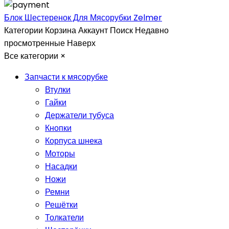
Блок Шестеренок Для Мясорубки Zelmer
Категории
Корзина
Аккаунт
Поиск
Недавно
просмотренные
Наверх
Все категории
×
Запчасти к мясорубке
Втулки
Гайки
Держатели тубуса
Кнопки
Корпуса шнека
Моторы
Насадки
Ножи
Ремни
Решётки
Толкатели