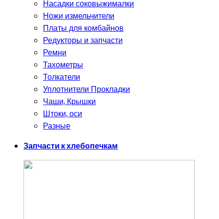
Насадки соковыжималки
Ножи измельчители
Платы для комбайнов
Редукторы и запчасти
Ремни
Тахометры
Толкатели
Уплотнители Прокладки
Чаши, Крышки
Штоки, оси
Разные
Запчасти к хлебопечкам