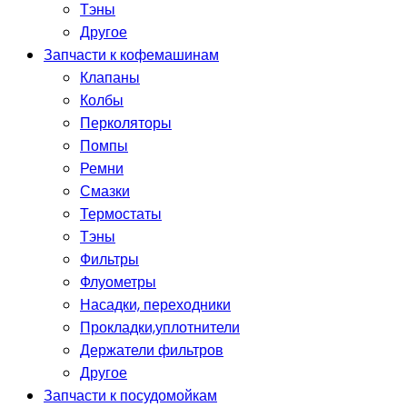
Тэны
Другое
Запчасти к кофемашинам
Клапаны
Колбы
Перколяторы
Помпы
Ремни
Смазки
Термостаты
Тэны
Фильтры
Флуометры
Насадки, переходники
Прокладки,уплотнители
Держатели фильтров
Другое
Запчасти к посудомойкам