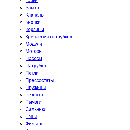
Гайки
Замки
Клапаны
Кнопки
Корзины
Крепления патрубков
Модули
Моторы
Насосы
Патрубки
Петли
Прессостаты
Пружины
Резинки
Рычаги
Сальники
Тэны
Фильтры