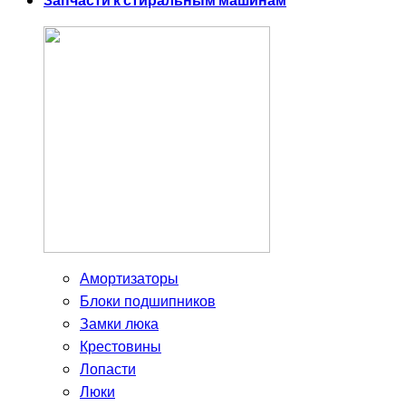
Запчасти к стиральным машинам
Амортизаторы
Блоки подшипников
Замки люка
Крестовины
Лопасти
Люки