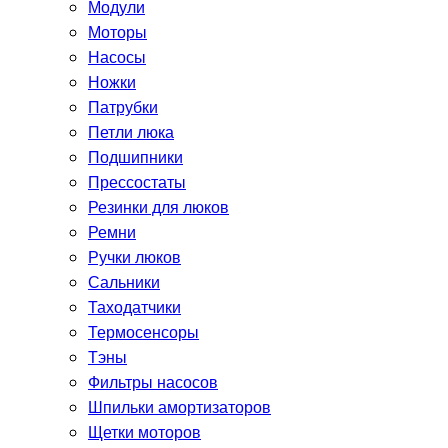
Модули
Моторы
Насосы
Ножки
Патрубки
Петли люка
Подшипники
Прессостаты
Резинки для люков
Ремни
Ручки люков
Сальники
Таходатчики
Термосенсоры
Тэны
Фильтры насосов
Шпильки амортизаторов
Щетки моторов