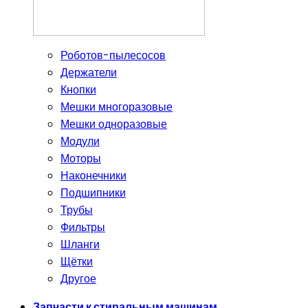
Роботов-пылесосов
Держатели
Кнопки
Мешки многоразовые
Мешки одноразовые
Модули
Моторы
Наконечники
Подшипники
Трубы
Фильтры
Шланги
Щётки
Другое
Запчасти к стиральным машинам