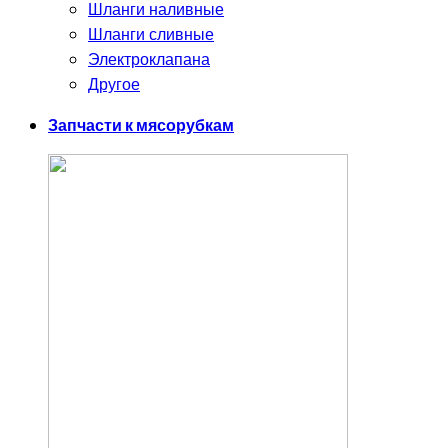
Шланги наливные
Шланги сливные
Электроклапана
Другое
Запчасти к мясорубкам