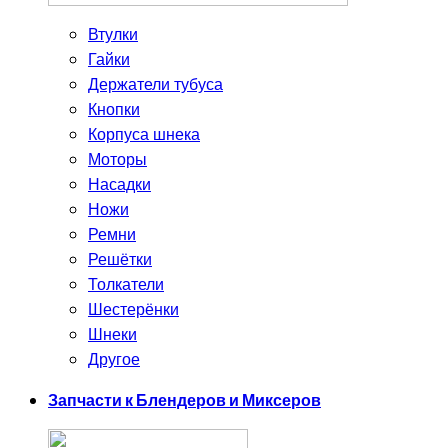
Втулки
Гайки
Держатели тубуса
Кнопки
Корпуса шнека
Моторы
Насадки
Ножи
Ремни
Решётки
Толкатели
Шестерёнки
Шнеки
Другое
Запчасти к Блендеров и Миксеров