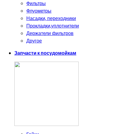
Фильтры
Флуометры
Насадки, переходники
Прокладки,уплотнители
Держатели фильтров
Другое
Запчасти к посудомойкам