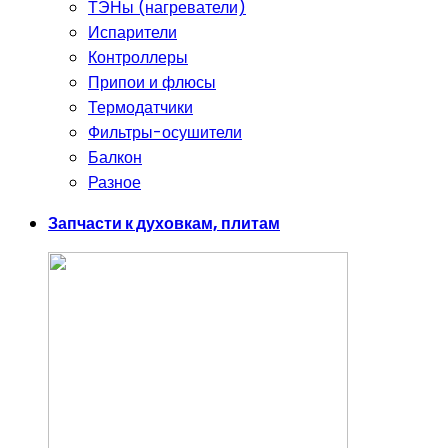
ТЭНы (нагреватели)
Испарители
Контроллеры
Припои и флюсы
Термодатчики
Фильтры-осушители
Балкон
Разное
Запчасти к духовкам, плитам