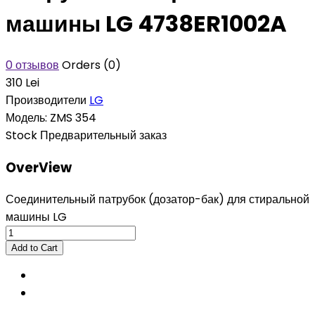
машины LG 4738ER1002A
0 отзывов
Orders (0)
310 Lei
Производители
LG
Модель:
ZMS 354
Stock
Предварительный заказ
OverView
Соединительный патрубок (дозатор-бак) для стиральной
машины LG