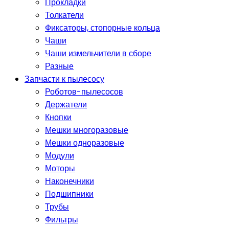
Прокладки
Толкатели
Фиксаторы, стопорные кольца
Чаши
Чаши измельчители в сборе
Разные
Запчасти к пылесосу
Роботов-пылесосов
Держатели
Кнопки
Мешки многоразовые
Мешки одноразовые
Модули
Моторы
Наконечники
Подшипники
Трубы
Фильтры