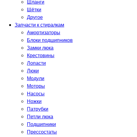
Шланги
Щётки
Другое
Запчасти к стиралкам
Амортизаторы
Блоки подшипников
Замки люка
Крестовины
Лопасти
Люки
Модули
Моторы
Насосы
Ножки
Патрубки
Петли люка
Подшипники
Прессостаты