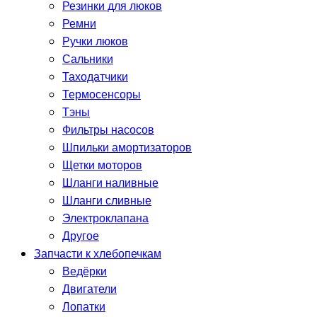
Резинки для люков
Ремни
Ручки люков
Сальники
Таходатчики
Термосенсоры
Тэны
Фильтры насосов
Шпильки амортизаторов
Щетки моторов
Шланги наливные
Шланги сливные
Электроклапана
Другое
Запчасти к хлебопечкам
Ведёрки
Двигатели
Лопатки