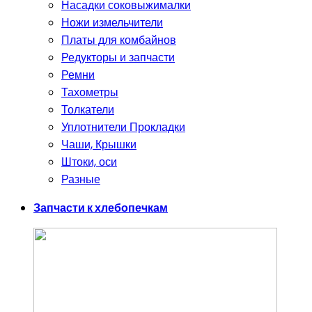
Насадки соковыжималки
Ножи измельчители
Платы для комбайнов
Редукторы и запчасти
Ремни
Тахометры
Толкатели
Уплотнители Прокладки
Чаши, Крышки
Штоки, оси
Разные
Запчасти к хлебопечкам