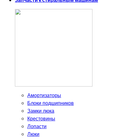
Запчасти к стиральным машинам
Амортизаторы
Блоки подшипников
Замки люка
Крестовины
Лопасти
Люки