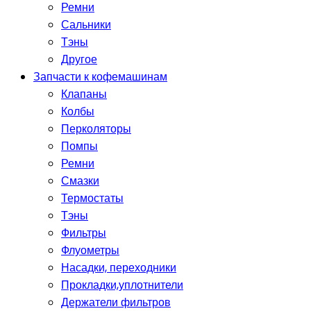
Ремни
Сальники
Тэны
Другое
Запчасти к кофемашинам
Клапаны
Колбы
Перколяторы
Помпы
Ремни
Смазки
Термостаты
Тэны
Фильтры
Флуометры
Насадки, переходники
Прокладки,уплотнители
Держатели фильтров