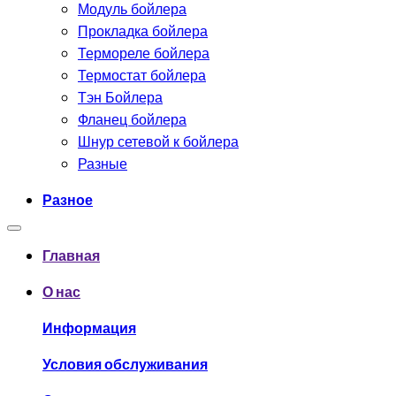
Модуль бойлера
Прокладка бойлера
Термореле бойлера
Термостат бойлера
Тэн Бойлера
Фланец бойлера
Шнур сетевой к бойлера
Разные
Разное
Главная
О нас
Информация
Условия обслуживания