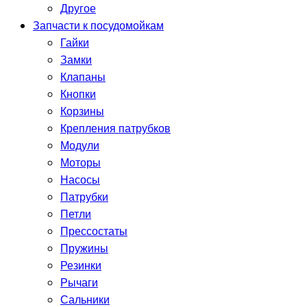
Другое
Запчасти к посудомойкам
Гайки
Замки
Клапаны
Кнопки
Корзины
Крепления патрубков
Модули
Моторы
Насосы
Патрубки
Петли
Прессостаты
Пружины
Резинки
Рычаги
Сальники