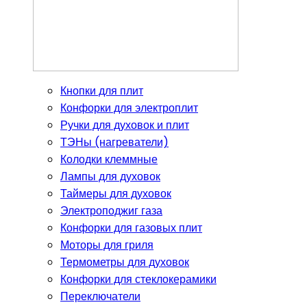
Кнопки для плит
Конфорки для электроплит
Ручки для духовок и плит
ТЭНы (нагреватели)
Колодки клеммные
Лампы для духовок
Таймеры для духовок
Электроподжиг газа
Конфорки для газовых плит
Моторы для гриля
Термометры для духовок
Конфорки для стеклокерамики
Переключатели