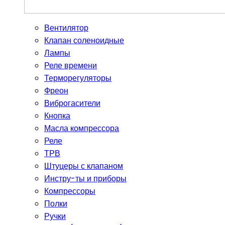
Вентилятор
Клапан соленоидные
Лампы
Реле времени
Терморегуляторы
Фреон
Виброгасители
Кнопка
Масла компрессора
Реле
ТРВ
Штуцеры с клапаном
Инстру-ты и приборы
Компрессоры
Полки
Ручки