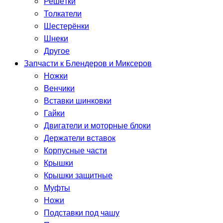
Решётки
Толкатели
Шестерёнки
Шнеки
Другое
Запчасти к Блендеров и Миксеров
Ножки
Венчики
Вставки шинковки
Гайки
Двигатели и моторные блоки
Держатели вставок
Корпусные части
Крышки
Крышки защитные
Муфты
Ножи
Подставки под чашу