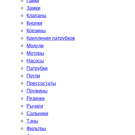
Гайки
Замки
Клапаны
Кнопки
Корзины
Крепления патрубков
Модули
Моторы
Насосы
Патрубки
Петли
Прессостаты
Пружины
Резинки
Рычаги
Сальники
Тэны
Фильтры