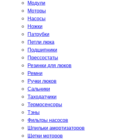
Модули
Моторы
Насосы
Ножки
Патрубки
Петли люка
Подшипники
Прессостаты
Резинки для люков
Ремни
Ручки люков
Сальники
Таходатчики
Термосенсоры
Тэны
Фильтры насосов
Шпильки амортизаторов
Щетки моторов