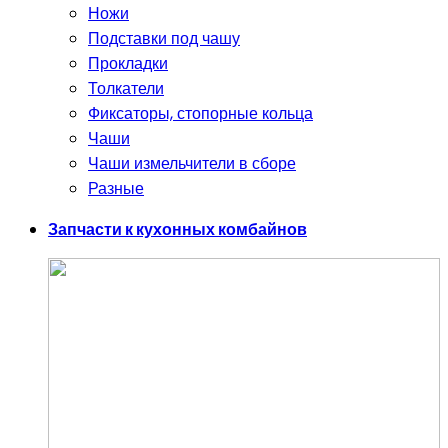
Ножи
Подставки под чашу
Прокладки
Толкатели
Фиксаторы, стопорные кольца
Чаши
Чаши измельчители в сборе
Разные
Запчасти к кухонных комбайнов