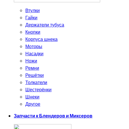
Втулки
Гайки
Держатели тубуса
Кнопки
Корпуса шнека
Моторы
Насадки
Ножи
Ремни
Решётки
Толкатели
Шестерёнки
Шнеки
Другое
Запчасти к Блендеров и Миксеров