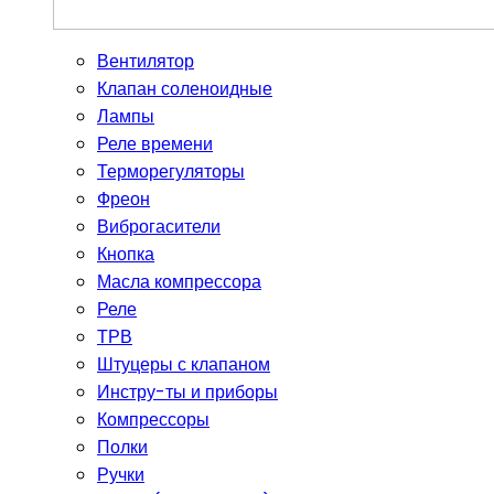
Вентилятор
Клапан соленоидные
Лампы
Реле времени
Терморегуляторы
Фреон
Виброгасители
Кнопка
Масла компрессора
Реле
ТРВ
Штуцеры с клапаном
Инстру-ты и приборы
Компрессоры
Полки
Ручки