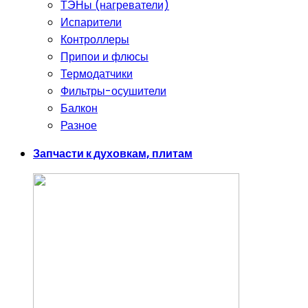
ТЭНы (нагреватели)
Испарители
Контроллеры
Припои и флюсы
Термодатчики
Фильтры-осушители
Балкон
Разное
Запчасти к духовкам, плитам