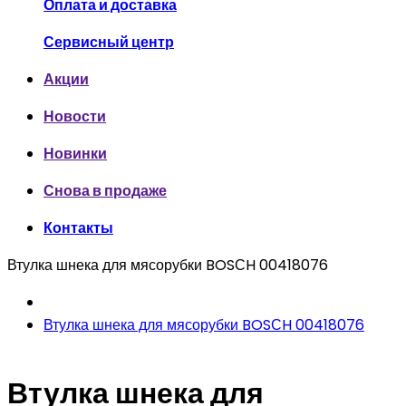
Оплата и доставка
Сервисный центр
Акции
Новости
Новинки
Снова в продаже
Контакты
Втулка шнека для мясорубки BOSСH 00418076
Втулка шнека для мясорубки BOSСH 00418076
Втулка шнека для