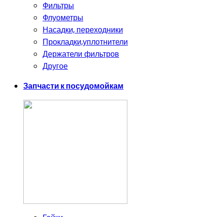
Фильтры
Флуометры
Насадки, переходники
Прокладки,уплотнители
Держатели фильтров
Другое
Запчасти к посудомойкам