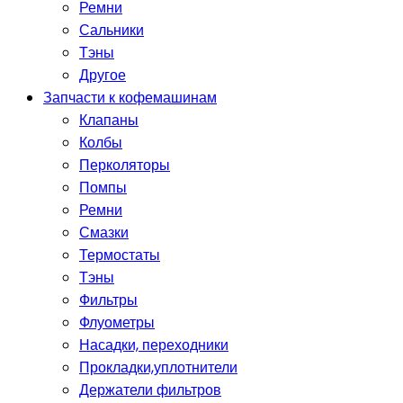
Ремни
Сальники
Тэны
Другое
Запчасти к кофемашинам
Клапаны
Колбы
Перколяторы
Помпы
Ремни
Смазки
Термостаты
Тэны
Фильтры
Флуометры
Насадки, переходники
Прокладки,уплотнители
Держатели фильтров