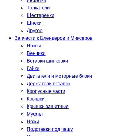
Решётки
Толкатели
Шестерёнки
Шнеки
Другое
Запчасти к Блендеров и Миксеров
Ножки
Венчики
Вставки шинковки
Гайки
Двигатели и моторные блоки
Держатели вставок
Корпусные части
Крышки
Крышки защитные
Муфты
Ножи
Подставки под чашу