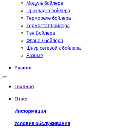
Модуль бойлера
Прокладка бойлера
Термореле бойлера
Термостат бойлера
Тэн Бойлера
Фланец бойлера
Шнур сетевой к бойлера
Разные
Разное
Главная
О нас
Информация
Условия обслуживания