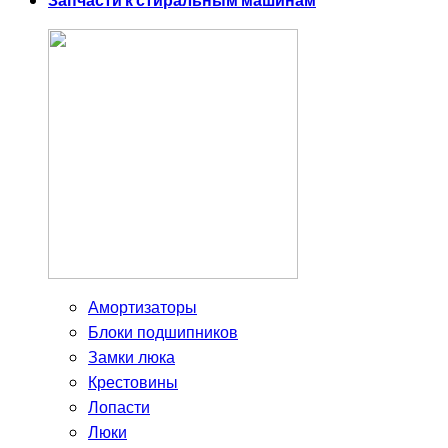
Запчасти к стиральным машинам
Амортизаторы
Блоки подшипников
Замки люка
Крестовины
Лопасти
Люки