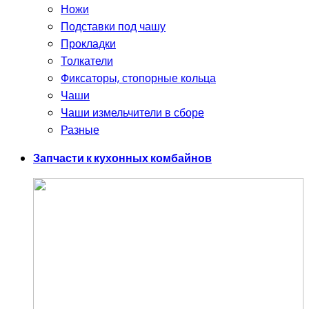
Ножи
Подставки под чашу
Прокладки
Толкатели
Фиксаторы, стопорные кольца
Чаши
Чаши измельчители в сборе
Разные
Запчасти к кухонных комбайнов