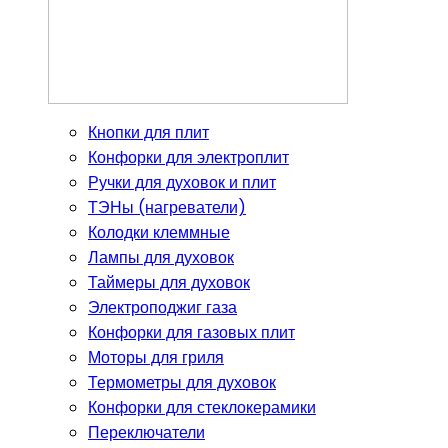
Кнопки для плит
Конфорки для электроплит
Ручки для духовок и плит
ТЭНы (нагреватели)
Колодки клеммные
Лампы для духовок
Таймеры для духовок
Электроподжиг газа
Конфорки для газовых плит
Моторы для гриля
Термометры для духовок
Конфорки для стеклокерамики
Переключатели