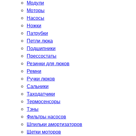
Модули
Моторы
Насосы
Ножки
Патрубки
Петли люка
Подшипники
Прессостаты
Резинки для люков
Ремни
Ручки люков
Сальники
Таходатчики
Термосенсоры
Тэны
Фильтры насосов
Шпильки амортизаторов
Щетки моторов