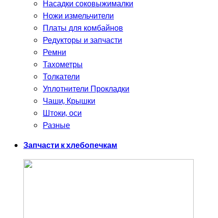
Насадки соковыжималки
Ножи измельчители
Платы для комбайнов
Редукторы и запчасти
Ремни
Тахометры
Толкатели
Уплотнители Прокладки
Чаши, Крышки
Штоки, оси
Разные
Запчасти к хлебопечкам