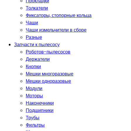
Прокладки
Толкатели
Фиксаторы, стопорные кольца
Чаши
Чаши измельчители в сборе
Разные
Запчасти к пылесосу
Роботов-пылесосов
Держатели
Кнопки
Мешки многоразовые
Мешки одноразовые
Модули
Моторы
Наконечники
Подшипники
Трубы
Фильтры