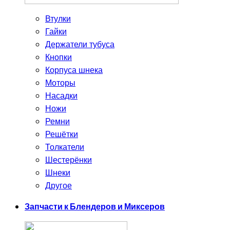
Втулки
Гайки
Держатели тубуса
Кнопки
Корпуса шнека
Моторы
Насадки
Ножи
Ремни
Решётки
Толкатели
Шестерёнки
Шнеки
Другое
Запчасти к Блендеров и Миксеров