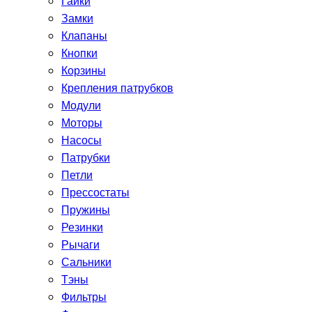
Гайки
Замки
Клапаны
Кнопки
Корзины
Крепления патрубков
Модули
Моторы
Насосы
Патрубки
Петли
Прессостаты
Пружины
Резинки
Рычаги
Сальники
Тэны
Фильтры