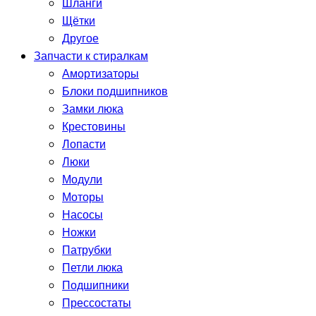
Шланги
Щётки
Другое
Запчасти к стиралкам
Амортизаторы
Блоки подшипников
Замки люка
Крестовины
Лопасти
Люки
Модули
Моторы
Насосы
Ножки
Патрубки
Петли люка
Подшипники
Прессостаты