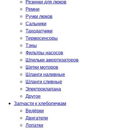
Резинки для люков
Ремни
Ручки люков
Сальники
Таходатчики
Термосенсоры
Тэны
Фильтры насосов
Шпильки амортизаторов
Щетки моторов
Шланги наливные
Шланги сливные
Электроклапана
Другое
Запчасти к хлебопечкам
Ведёрки
Двигатели
Лопатки