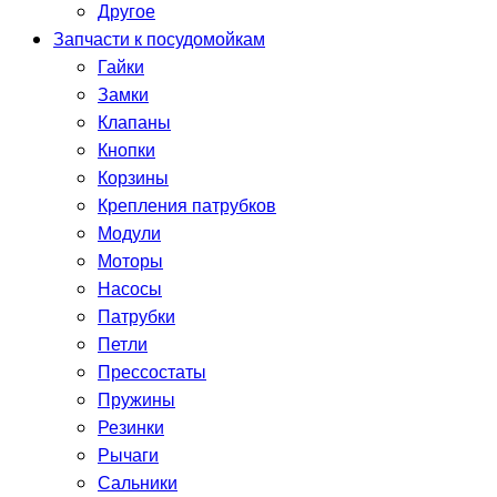
Другое
Запчасти к посудомойкам
Гайки
Замки
Клапаны
Кнопки
Корзины
Крепления патрубков
Модули
Моторы
Насосы
Патрубки
Петли
Прессостаты
Пружины
Резинки
Рычаги
Сальники