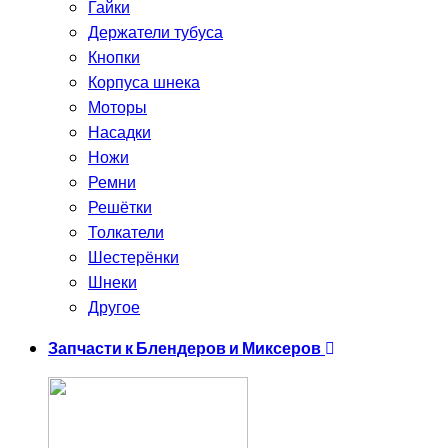
Гайки
Держатели тубуса
Кнопки
Корпуса шнека
Моторы
Насадки
Ножи
Ремни
Решётки
Толкатели
Шестерёнки
Шнеки
Другое
Запчасти к Блендеров и Миксеров