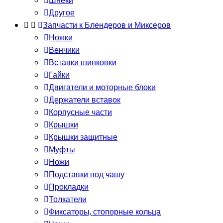
Шнеки
Другое
Запчасти к Блендеров и Миксеров
Ножки
Венчики
Вставки шинковки
Гайки
Двигатели и моторные блоки
Держатели вставок
Корпусные части
Крышки
Крышки защитные
Муфты
Ножи
Подставки под чашу
Прокладки
Толкатели
Фиксаторы, стопорные кольца