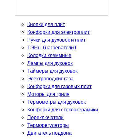
Кнопки для плит
Конфорки для электроплит
Ручки для духовок и плит
ТЭНы (нагреватели)
Колодки клеммные
Лампы для духовок
Таймеры для духовок
Электроподжиг газа
Конфорки для газовых плит
Моторы для гриля
Термометры для духовок
Конфорки для стеклокерамики
Переключатели
Терморегуляторы
Двигатель поддона