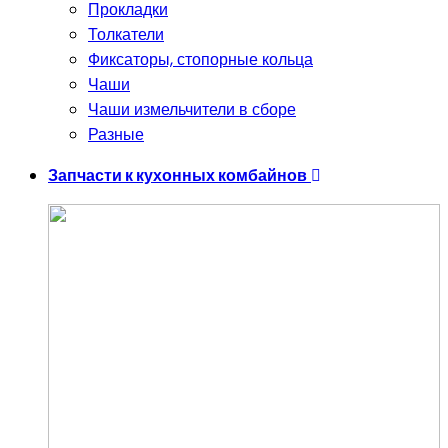
Прокладки
Толкатели
Фиксаторы, стопорные кольца
Чаши
Чаши измельчители в сборе
Разные
Запчасти к кухонных комбайнов