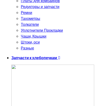
Платы для комбайнов
Редукторы и запчасти
Ремни
Тахометры
Толкатели
Уплотнители Прокладки
Чаши, Крышки
Штоки, оси
Разные
Запчасти к хлебопечкам