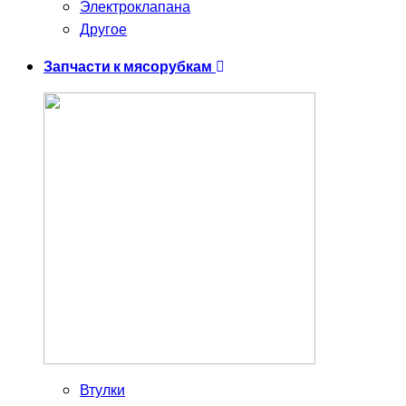
Электроклапана
Другое
Запчасти к мясорубкам
Втулки