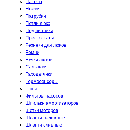
Насосы
Ножки
Патрубки
Петли люка
Подшипники
Прессостаты
Резинки для люков
Ремни
Ручки люков
Сальники
Таходатчики
Термосенсоры
Тэны
Фильтры насосов
Шпильки амортизаторов
Щетки моторов
Шланги наливные
Шланги сливные