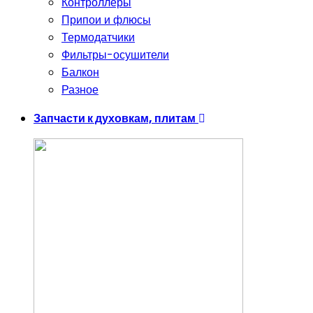
Контроллеры
Припои и флюсы
Термодатчики
Фильтры-осушители
Балкон
Разное
Запчасти к духовкам, плитам