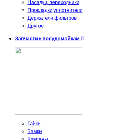
Насадки, переходники
Прокладки,уплотнители
Держатели фильтров
Другое
Запчасти к посудомойкам
Гайки
Замки
Клапаны