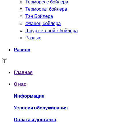
Термореле бойлера
Термостат бойлера
Тэн Бойлера
Фланец бойлера
Шнур сетевой к бойлера
Разные
Разное
Главная
О нас
Информация
Условия обслуживания
Оплата и доставка