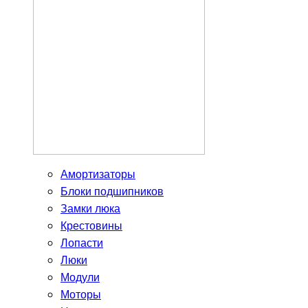
Амортизаторы
Блоки подшипников
Замки люка
Крестовины
Лопасти
Люки
Модули
Моторы