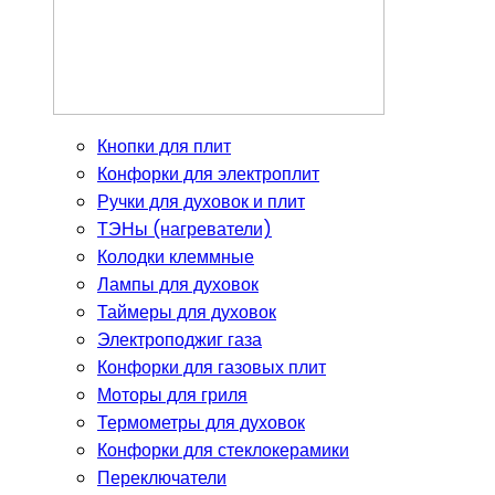
Кнопки для плит
Конфорки для электроплит
Ручки для духовок и плит
ТЭНы (нагреватели)
Колодки клеммные
Лампы для духовок
Таймеры для духовок
Электроподжиг газа
Конфорки для газовых плит
Моторы для гриля
Термометры для духовок
Конфорки для стеклокерамики
Переключатели