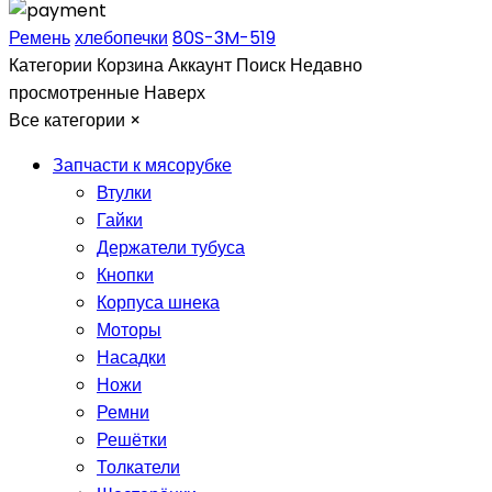
Ремень
хлебопечки
80S-3M-519
Категории
Корзина
Аккаунт
Поиск
Недавно
просмотренные
Наверх
Все категории
×
Запчасти к мясорубке
Втулки
Гайки
Держатели тубуса
Кнопки
Корпуса шнека
Моторы
Насадки
Ножи
Ремни
Решётки
Толкатели