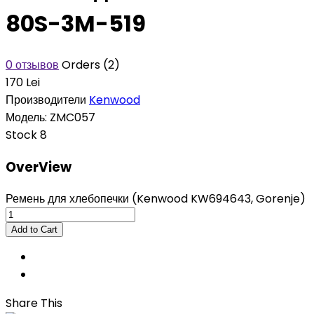
80S-3M-519
0 отзывов
Orders (2)
170 Lei
Производители
Kenwood
Модель:
ZMC057
Stock
8
OverView
Ремень для хлебопечки (Kenwood KW694643, Gorenje)
Share This