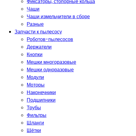
Фиксаторы, стопорные кольца
Чаши
Чаши измельчители в сборе
Разные
Запчасти к пылесосу
Роботов-пылесосов
Держатели
Кнопки
Мешки многоразовые
Мешки одноразовые
Модули
Моторы
Наконечники
Подшипники
Трубы
Фильтры
Шланги
Щётки