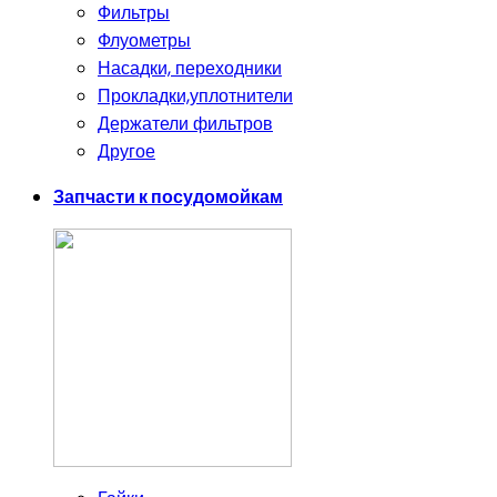
Фильтры
Флуометры
Насадки, переходники
Прокладки,уплотнители
Держатели фильтров
Другое
Запчасти к посудомойкам