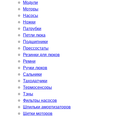
Модули
Моторы
Насосы
Ножки
Патрубки
Петли люка
Подшипники
Прессостаты
Резинки для люков
Ремни
Ручки люков
Сальники
Таходатчики
Термосенсоры
Тэны
Фильтры насосов
Шпильки амортизаторов
Щетки моторов