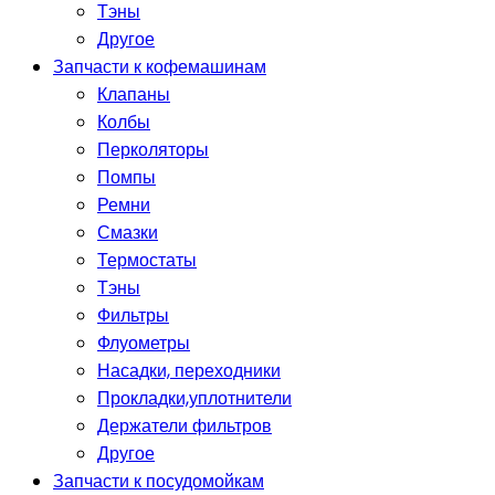
Тэны
Другое
Запчасти к кофемашинам
Клапаны
Колбы
Перколяторы
Помпы
Ремни
Смазки
Термостаты
Тэны
Фильтры
Флуометры
Насадки, переходники
Прокладки,уплотнители
Держатели фильтров
Другое
Запчасти к посудомойкам