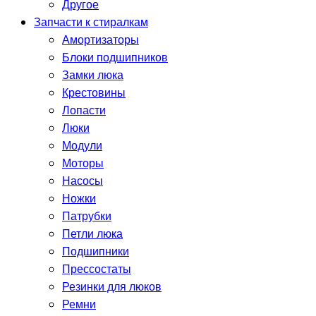
Другое
Запчасти к стиралкам
Амортизаторы
Блоки подшипников
Замки люка
Крестовины
Лопасти
Люки
Модули
Моторы
Насосы
Ножки
Патрубки
Петли люка
Подшипники
Прессостаты
Резинки для люков
Ремни