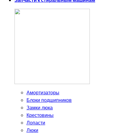
Запчасти к стиральным машинам
Амортизаторы
Блоки подшипников
Замки люка
Крестовины
Лопасти
Люки