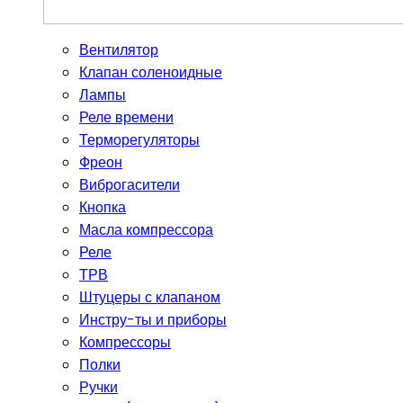
Вентилятор
Клапан соленоидные
Лампы
Реле времени
Терморегуляторы
Фреон
Виброгасители
Кнопка
Масла компрессора
Реле
ТРВ
Штуцеры с клапаном
Инстру-ты и приборы
Компрессоры
Полки
Ручки