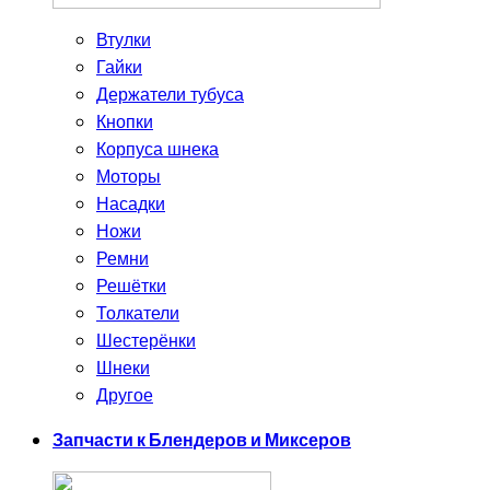
Втулки
Гайки
Держатели тубуса
Кнопки
Корпуса шнека
Моторы
Насадки
Ножи
Ремни
Решётки
Толкатели
Шестерёнки
Шнеки
Другое
Запчасти к Блендеров и Миксеров