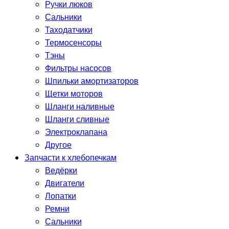
Ручки люков
Сальники
Таходатчики
Термосенсоры
Тэны
Фильтры насосов
Шпильки амортизаторов
Щетки моторов
Шланги наливные
Шланги сливные
Электроклапана
Другое
Запчасти к хлебопечкам
Ведёрки
Двигатели
Лопатки
Ремни
Сальники