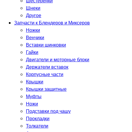
Шестерёнки
Шнеки
Другое
Запчасти к Блендеров и Миксеров
Ножки
Венчики
Вставки шинковки
Гайки
Двигатели и моторные блоки
Держатели вставок
Корпусные части
Крышки
Крышки защитные
Муфты
Ножи
Подставки под чашу
Прокладки
Толкатели