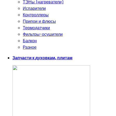
ТЭНы (нагреватели)
Испарители
Контроллеры
Припои и флюсы
Термодатчики
Фильтры-осушители
Балкон
Разное
Запчасти к духовкам, плитам