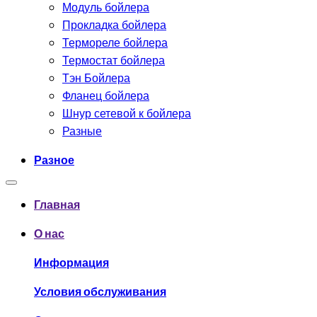
Модуль бойлера
Прокладка бойлера
Термореле бойлера
Термостат бойлера
Тэн Бойлера
Фланец бойлера
Шнур сетевой к бойлера
Разные
Разное
Главная
О нас
Информация
Условия обслуживания