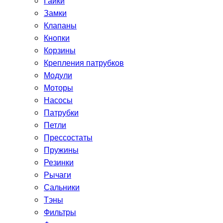
Гайки
Замки
Клапаны
Кнопки
Корзины
Крепления патрубков
Модули
Моторы
Насосы
Патрубки
Петли
Прессостаты
Пружины
Резинки
Рычаги
Сальники
Тэны
Фильтры