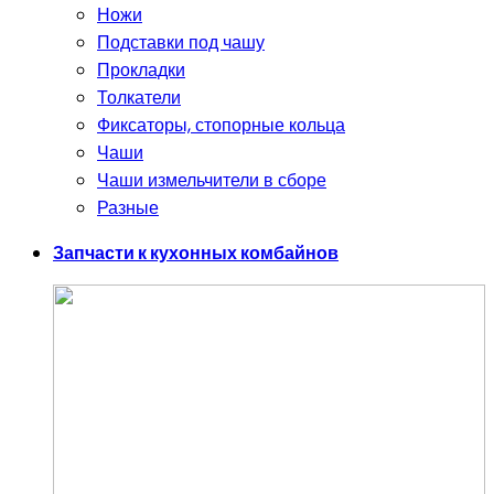
Ножи
Подставки под чашу
Прокладки
Толкатели
Фиксаторы, стопорные кольца
Чаши
Чаши измельчители в сборе
Разные
Запчасти к кухонных комбайнов