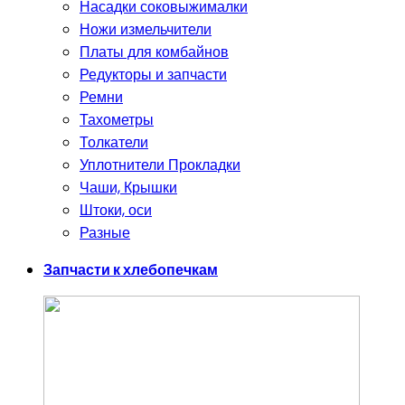
Насадки соковыжималки
Ножи измельчители
Платы для комбайнов
Редукторы и запчасти
Ремни
Тахометры
Толкатели
Уплотнители Прокладки
Чаши, Крышки
Штоки, оси
Разные
Запчасти к хлебопечкам