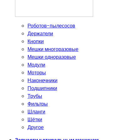
Роботов-пылесосов
Держатели
Кнопки
Мешки многоразовые
Мешки одноразовые
Модули
Моторы
Наконечники
Подшипники
Трубы
Фильтры
Шланги
Щётки
Другое