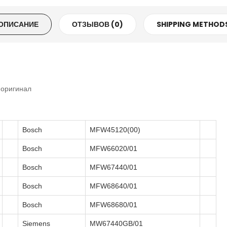
ОПИСАНИЕ
ОТЗЫВОВ (0)
SHIPPING METHOD
 оригинал
Bosch
MFW45120(00)
Bosch
MFW66020/01
Bosch
MFW67440/01
Bosch
MFW68640/01
Bosch
MFW68680/01
Siemens
MW67440GB/01