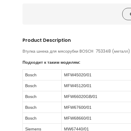
Product Description
Втулка шнека для мясорубки BOSСH 753348 (металл)
Подходит к таким моделям:
Bosch
MFW45020/01
Bosch
MFW45120/01
Bosch
MFW66020GB/01
Bosch
MFW67600/01
Bosch
MFW68660/01
Siemens
MW67440/01