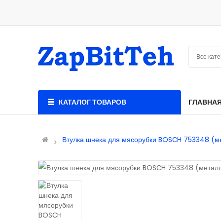
КАТАЛОГ ТОВАРОВ
ГЛАВНА
Втулка шнека для мясорубки BOSСH 753348 (м