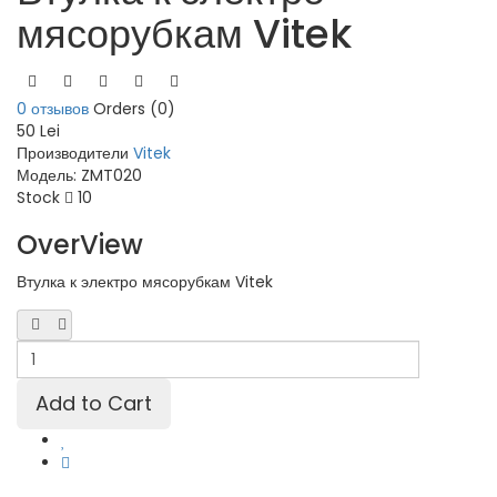
мясорубкам Vitek
0 отзывов
Orders (0)
50 Lei
Производители
Vitek
Модель:
ZMT020
Stock
10
OverView
Втулка к электро мясорубкам Vitek