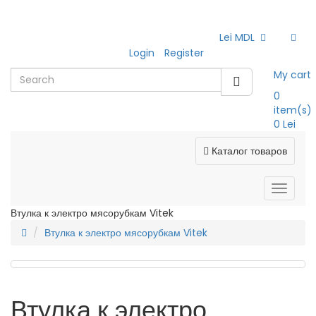
Lei MDL
Login
Register
My cart
0
item(s)
0 Lei
Каталог товаров
Втулка к электро мясорубкам Vitek
Втулка к электро мясорубкам Vitek
Втулка к электро