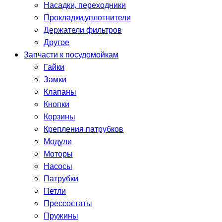
Насадки, переходники
Прокладки,уплотнители
Держатели фильтров
Другое
Запчасти к посудомойкам
Гайки
Замки
Клапаны
Кнопки
Корзины
Крепления патрубков
Модули
Моторы
Насосы
Патрубки
Петли
Прессостаты
Пружины