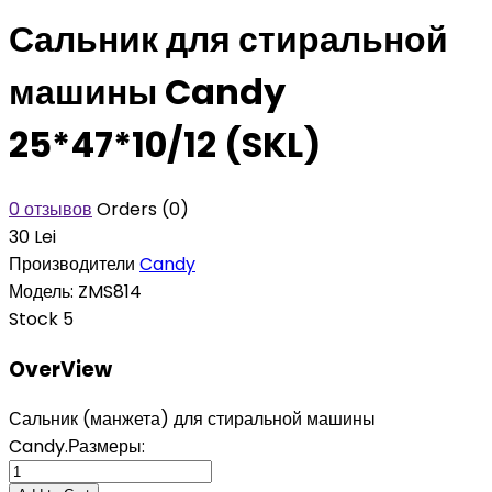
Сальник для стиральной
машины Candy
25*47*10/12 (SKL)
0 отзывов
Orders (0)
30 Lei
Производители
Candy
Модель:
ZMS814
Stock
5
OverView
Сальник (манжета) для стиральной машины
Candy.Размеры: