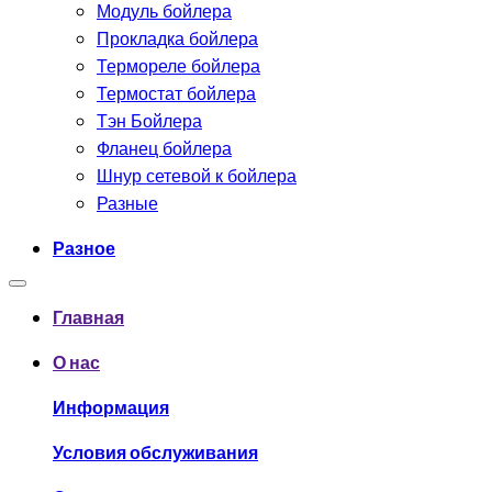
Модуль бойлера
Прокладка бойлера
Термореле бойлера
Термостат бойлера
Тэн Бойлера
Фланец бойлера
Шнур сетевой к бойлера
Разные
Разное
Главная
О нас
Информация
Условия обслуживания