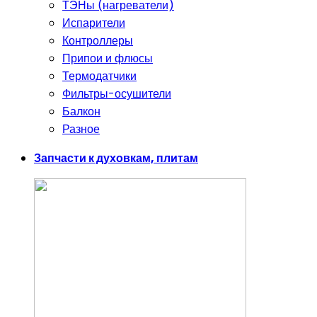
ТЭНы (нагреватели)
Испарители
Контроллеры
Припои и флюсы
Термодатчики
Фильтры-осушители
Балкон
Разное
Запчасти к духовкам, плитам