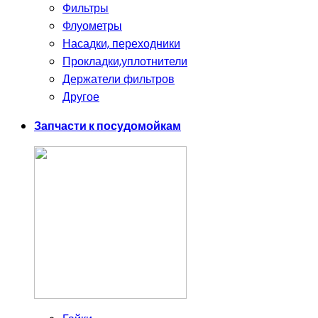
Фильтры
Флуометры
Насадки, переходники
Прокладки,уплотнители
Держатели фильтров
Другое
Запчасти к посудомойкам