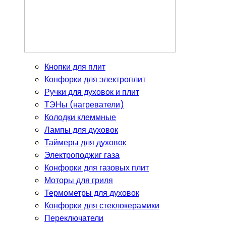
Кнопки для плит
Конфорки для электроплит
Ручки для духовок и плит
ТЭНы (нагреватели)
Колодки клеммные
Лампы для духовок
Таймеры для духовок
Электроподжиг газа
Конфорки для газовых плит
Моторы для гриля
Термометры для духовок
Конфорки для стеклокерамики
Переключатели