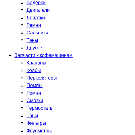
Ведёрки
Двигатели
Лопатки
Ремни
Сальники
Тэны
Другое
Запчасти к кофемашинам
Клапаны
Колбы
Перколяторы
Помпы
Ремни
Смазки
Термостаты
Тэны
Фильтры
Флуометры