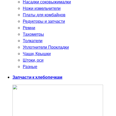
Насадки соковыжималки
Ножи измельчители
Платы для комбайнов
Редукторы и запчасти
Ремни
Тахометры
Толкатели
Уплотнители Прокладки
Чаши, Крышки
Штоки, оси
Разные
Запчасти к хлебопечкам