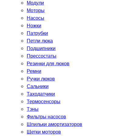
Модули
Моторы
Насосы
Ножки
Патрубки
Петли люка
Подшипники
Прессостаты
Резинки для люков
Ремни
Ручки люков
Сальники
Таходатчики
Термосенсоры
Тэны
Фильтры насосов
Шпильки амортизаторов
Щетки моторов