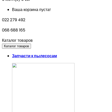
Ваша корзина пуста!
022 279 492
068 688 165
Каталог товаров
Каталог товаров
Запчасти к пылесосам