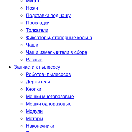
Муфты
Ножи
Подставки под чашу
Прокладки
Толкатели
Фиксаторы, стопорные кольца
Чаши
Чаши измельчители в сборе
Разные
Запчасти к пылесосу
Роботов-пылесосов
Держатели
Кнопки
Мешки многоразовые
Мешки одноразовые
Модули
Моторы
Наконечники