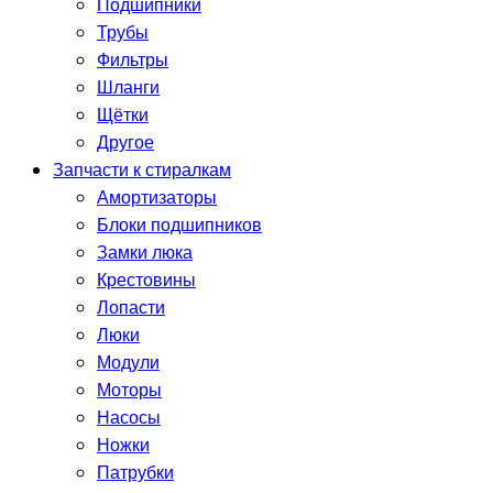
Подшипники
Трубы
Фильтры
Шланги
Щётки
Другое
Запчасти к стиралкам
Амортизаторы
Блоки подшипников
Замки люка
Крестовины
Лопасти
Люки
Модули
Моторы
Насосы
Ножки
Патрубки