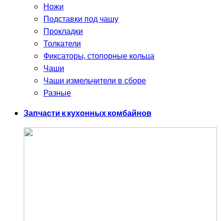
Ножи
Подставки под чашу
Прокладки
Толкатели
Фиксаторы, стопорные кольца
Чаши
Чаши измельчители в сборе
Разные
Запчасти к кухонных комбайнов