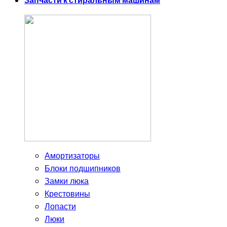
Запчасти к стиральным машинам
Амортизаторы
Блоки подшипников
Замки люка
Крестовины
Лопасти
Люки