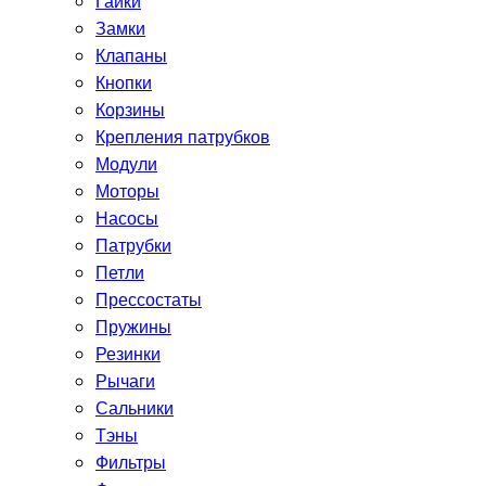
Гайки
Замки
Клапаны
Кнопки
Корзины
Крепления патрубков
Модули
Моторы
Насосы
Патрубки
Петли
Прессостаты
Пружины
Резинки
Рычаги
Сальники
Тэны
Фильтры