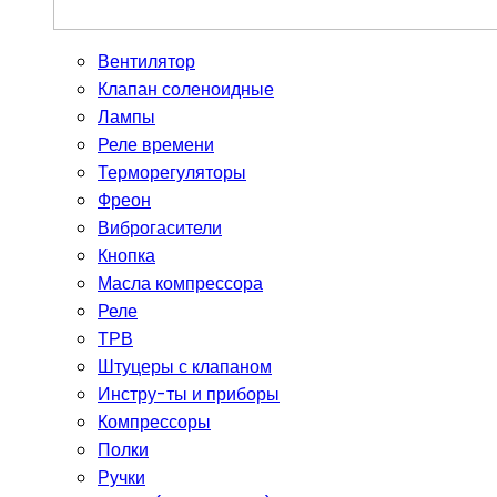
Вентилятор
Клапан соленоидные
Лампы
Реле времени
Терморегуляторы
Фреон
Виброгасители
Кнопка
Масла компрессора
Реле
ТРВ
Штуцеры с клапаном
Инстру-ты и приборы
Компрессоры
Полки
Ручки