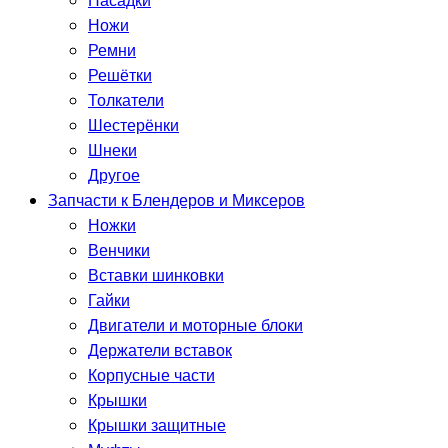
Насадки
Ножи
Ремни
Решётки
Толкатели
Шестерёнки
Шнеки
Другое
Запчасти к Блендеров и Миксеров
Ножки
Венчики
Вставки шинковки
Гайки
Двигатели и моторные блоки
Держатели вставок
Корпусные части
Крышки
Крышки защитные