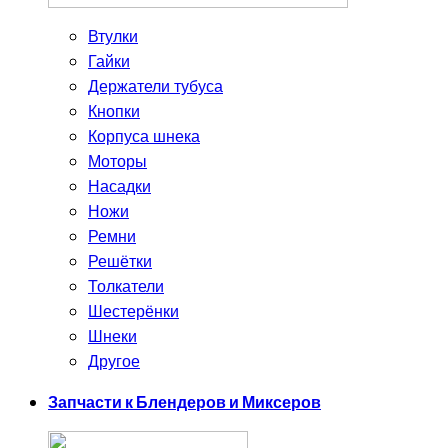
Втулки
Гайки
Держатели тубуса
Кнопки
Корпуса шнека
Моторы
Насадки
Ножи
Ремни
Решётки
Толкатели
Шестерёнки
Шнеки
Другое
Запчасти к Блендеров и Миксеров