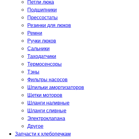
Петли люка
Подшипники
Прессостаты
Резинки для люков
Ремни
Ручки люков
Сальники
Таходатчики
Термосенсоры
Тэны
Фильтры насосов
Шпильки амортизаторов
Щетки моторов
Шланги наливные
Шланги сливные
Электроклапана
Другое
Запчасти к хлебопечкам