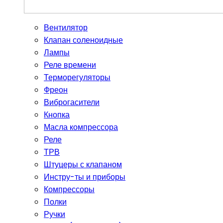
Вентилятор
Клапан соленоидные
Лампы
Реле времени
Терморегуляторы
Фреон
Виброгасители
Кнопка
Масла компрессора
Реле
ТРВ
Штуцеры с клапаном
Инстру-ты и приборы
Компрессоры
Полки
Ручки