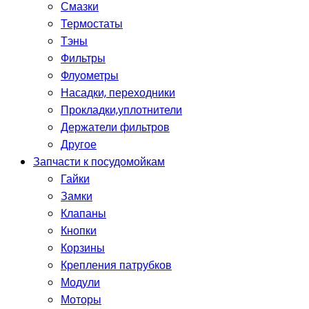
Смазки
Термостаты
Тэны
Фильтры
Флуометры
Насадки, переходники
Прокладки,уплотнители
Держатели фильтров
Другое
Запчасти к посудомойкам
Гайки
Замки
Клапаны
Кнопки
Корзины
Крепления патрубков
Модули
Моторы