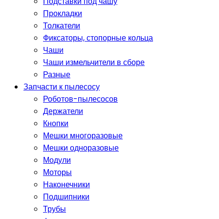
Подставки под чашу
Прокладки
Толкатели
Фиксаторы, стопорные кольца
Чаши
Чаши измельчители в сборе
Разные
Запчасти к пылесосу
Роботов-пылесосов
Держатели
Кнопки
Мешки многоразовые
Мешки одноразовые
Модули
Моторы
Наконечники
Подшипники
Трубы