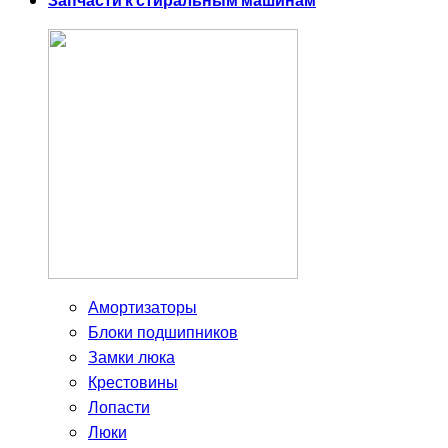
Запчасти к стиральным машинам
Амортизаторы
Блоки подшипников
Замки люка
Крестовины
Лопасти
Люки