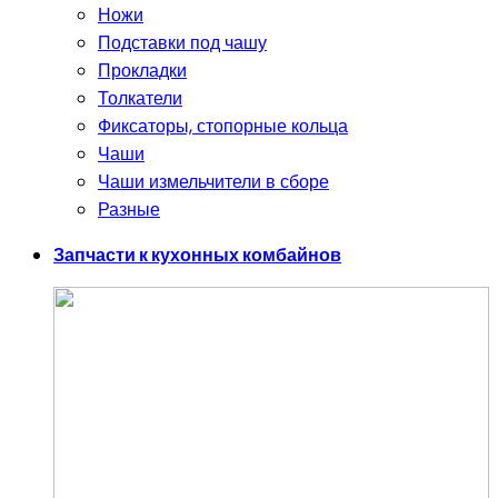
Ножи
Подставки под чашу
Прокладки
Толкатели
Фиксаторы, стопорные кольца
Чаши
Чаши измельчители в сборе
Разные
Запчасти к кухонных комбайнов