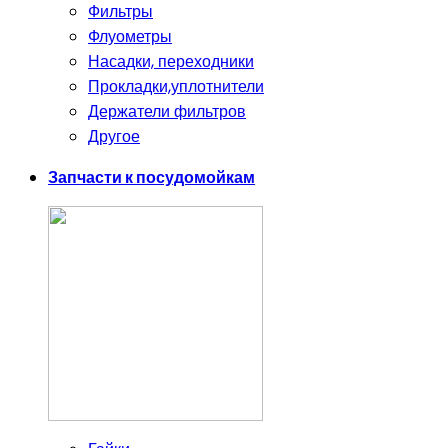
Фильтры
Флуометры
Насадки, переходники
Прокладки,уплотнители
Держатели фильтров
Другое
Запчасти к посудомойкам