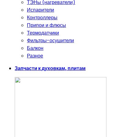
ТЭНы (нагреватели)
Испарители
Контроллеры
Припои и флюсы
Термодатчики
Фильтры-осушители
Балкон
Разное
Запчасти к духовкам, плитам