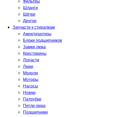
Фильтры
Шланги
Щётки
Другое
Запчасти к стиралкам
Амортизаторы
Блоки подшипников
Замки люка
Крестовины
Лопасти
Люки
Модули
Моторы
Насосы
Ножки
Патрубки
Петли люка
Подшипники