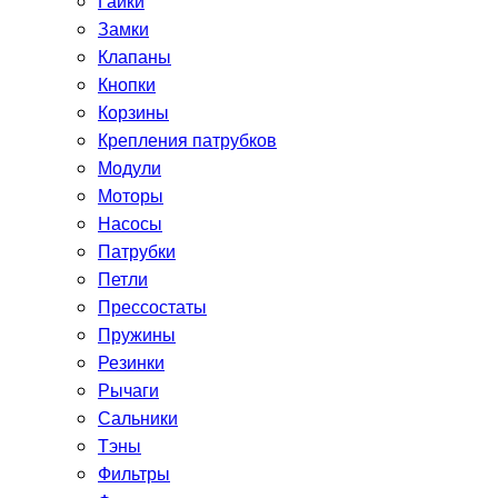
Гайки
Замки
Клапаны
Кнопки
Корзины
Крепления патрубков
Модули
Моторы
Насосы
Патрубки
Петли
Прессостаты
Пружины
Резинки
Рычаги
Сальники
Тэны
Фильтры