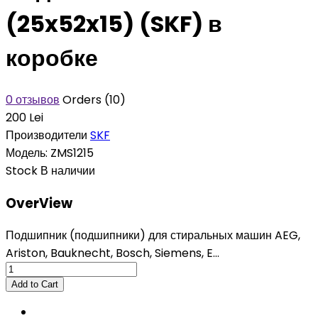
(25x52x15) (SKF) в
коробке
0 отзывов
Orders (10)
200 Lei
Производители
SKF
Модель:
ZMS1215
Stock
В наличии
OverView
Подшипник (подшипники) для стиральных машин AEG,
Ariston, Bauknecht, Bosch, Siemens, E...