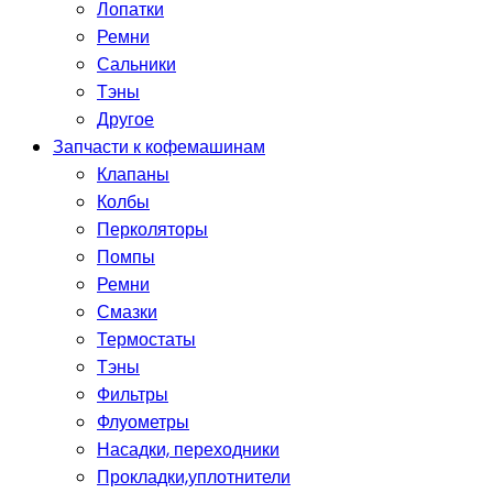
Лопатки
Ремни
Сальники
Тэны
Другое
Запчасти к кофемашинам
Клапаны
Колбы
Перколяторы
Помпы
Ремни
Смазки
Термостаты
Тэны
Фильтры
Флуометры
Насадки, переходники
Прокладки,уплотнители