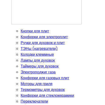
Кнопки для плит
Конфорки для электроплит
Ручки для духовок и плит
ТЭНы (нагреватели)
Колодки клеммные
Лампы для духовок
Таймеры для духовок
Электроподжиг газа
Конфорки для газовых плит
Моторы для гриля
Термометры для духовок
Конфорки для стеклокерамики
Переключатели