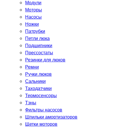
Модули
Моторы
Насосы
Ножки
Патрубки
Петли люка
Подшипники
Прессостаты
Резинки для люков
Ремни
Ручки люков
Сальники
Таходатчики
Термосенсоры
Тэны
Фильтры насосов
Шпильки амортизаторов
Щетки моторов