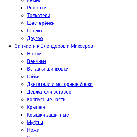
Ремни
Решётки
Толкатели
Шестерёнки
Шнеки
Другое
Запчасти к Блендеров и Миксеров
Ножки
Венчики
Вставки шинковки
Гайки
Двигатели и моторные блоки
Держатели вставок
Корпусные части
Крышки
Крышки защитные
Муфты
Ножи