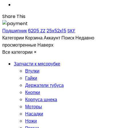
Share This
Подшипник
6205 ZZ
25x52x15
SKF
Категории
Корзина
Аккаунт
Поиск
Недавно
просмотренные
Наверх
Все категории
×
Запчасти к мясорубке
Втулки
Гайки
Держатели тубуса
Кнопки
Корпуса шнека
Моторы
Насадки
Ножи