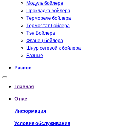
Модуль бойлера
Прокладка бойлера
Термореле бойлера
Термостат бойлера
Тэн Бойлера
Фланец бойлера
Шнур сетевой к бойлера
Разные
Разное
Главная
О нас
Информация
Условия обслуживания