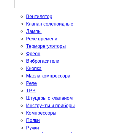
Вентилятор
Клапан соленоидные
Лампы
Реле времени
Терморегуляторы
Фреон
Виброгасители
Кнопка
Масла компрессора
Реле
ТРВ
Штуцеры с клапаном
Инстру-ты и приборы
Компрессоры
Полки
Ручки