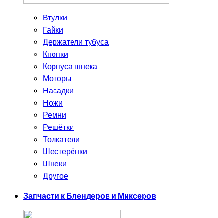
Втулки
Гайки
Держатели тубуса
Кнопки
Корпуса шнека
Моторы
Насадки
Ножи
Ремни
Решётки
Толкатели
Шестерёнки
Шнеки
Другое
Запчасти к Блендеров и Миксеров