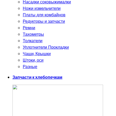
Насадки соковыжималки
Ножи измельчители
Платы для комбайнов
Редукторы и запчасти
Ремни
Тахометры
Толкатели
Уплотнители Прокладки
Чаши, Крышки
Штоки, оси
Разные
Запчасти к хлебопечкам