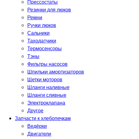
Прессостаты
Резинки для люков
Ремни
Ручки люков
Сальники
Таходатчики
Термосенсоры
Тэны
Фильтры насосов
Шпильки амортизаторов
Щетки моторов
Шланги наливные
Шланги сливные
Электроклапана
Другое
Запчасти к хлебопечкам
Ведёрки
Двигатели