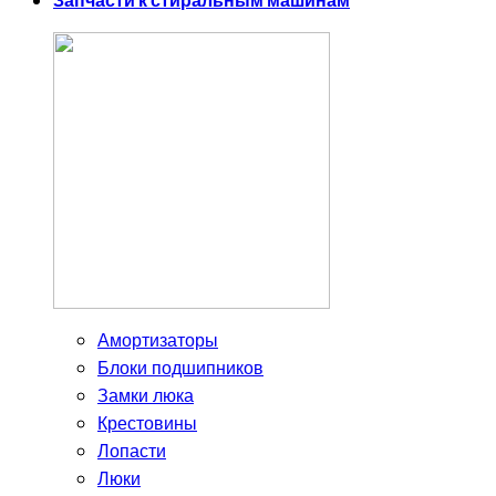
Запчасти к стиральным машинам
Амортизаторы
Блоки подшипников
Замки люка
Крестовины
Лопасти
Люки