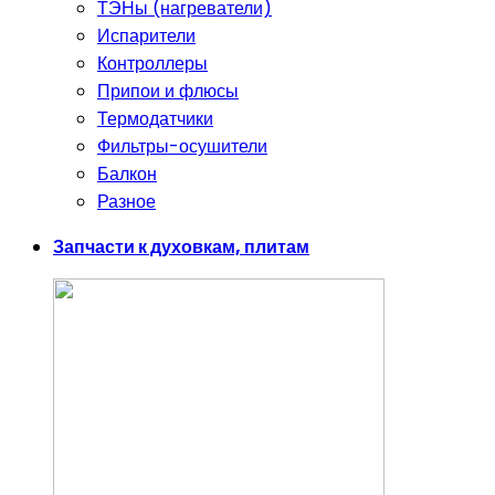
ТЭНы (нагреватели)
Испарители
Контроллеры
Припои и флюсы
Термодатчики
Фильтры-осушители
Балкон
Разное
Запчасти к духовкам, плитам