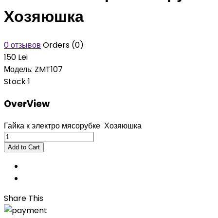
Хозяюшка
0 отзывов
Orders (0)
150 Lei
Модель:
ZMT107
Stock
1
OverView
Гайка к электро мясорубке Хозяюшка
Share This