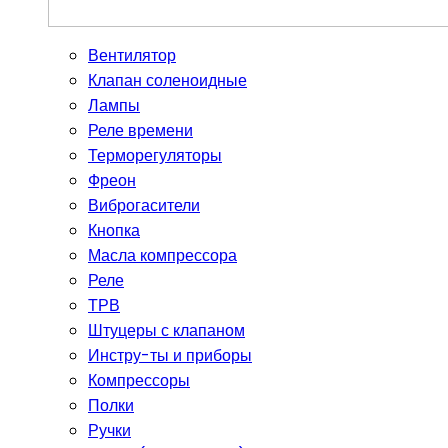
Вентилятор
Клапан соленоидные
Лампы
Реле времени
Терморегуляторы
Фреон
Виброгасители
Кнопка
Масла компрессора
Реле
ТРВ
Штуцеры с клапаном
Инстру-ты и приборы
Компрессоры
Полки
Ручки