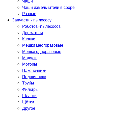
Чаши
Чаши измельчители в сборе
Разные
Запчасти к пылесосу
Роботов-пылесосов
Держатели
Кнопки
Мешки многоразовые
Мешки одноразовые
Модули
Моторы
Наконечники
Подшипники
Трубы
Фильтры
Шланги
Щётки
Другое