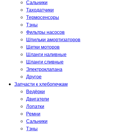
Сальники
Таходатчики
Термосенсоры
Тэны
Фильтры насосов
Шпильки амортизаторов
Щетки моторов
Шланги наливные
Шланги сливные
Электроклапана
Другое
Запчасти к хлебопечкам
Ведёрки
Двигатели
Лопатки
Ремни
Сальники
Тэны