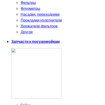
Фильтры
Флуометры
Насадки, переходники
Прокладки,уплотнители
Держатели фильтров
Другое
Запчасти к посудомойкам