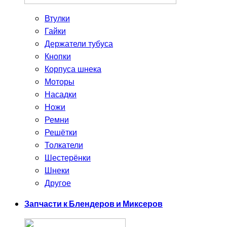
Втулки
Гайки
Держатели тубуса
Кнопки
Корпуса шнека
Моторы
Насадки
Ножи
Ремни
Решётки
Толкатели
Шестерёнки
Шнеки
Другое
Запчасти к Блендеров и Миксеров