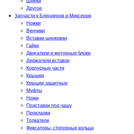
Шнеки
Другое
Запчасти к Блендеров и Миксеров
Ножки
Венчики
Вставки шинковки
Гайки
Двигатели и моторные блоки
Держатели вставок
Корпусные части
Крышки
Крышки защитные
Муфты
Ножи
Подставки под чашу
Прокладки
Толкатели
Фиксаторы, стопорные кольца