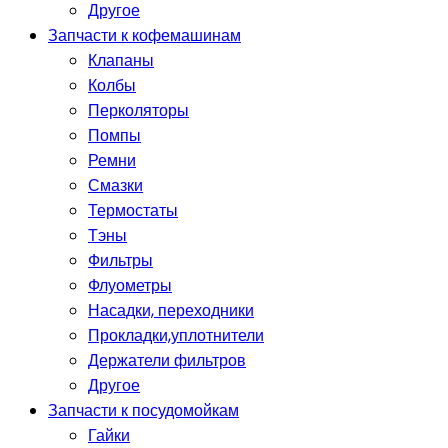
Другое
Запчасти к кофемашинам
Клапаны
Колбы
Перколяторы
Помпы
Ремни
Смазки
Термостаты
Тэны
Фильтры
Флуометры
Насадки, переходники
Прокладки,уплотнители
Держатели фильтров
Другое
Запчасти к посудомойкам
Гайки