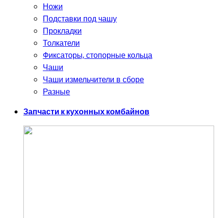
Ножи
Подставки под чашу
Прокладки
Толкатели
Фиксаторы, стопорные кольца
Чаши
Чаши измельчители в сборе
Разные
Запчасти к кухонных комбайнов