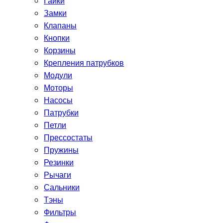
Гайки
Замки
Клапаны
Кнопки
Корзины
Крепления патрубков
Модули
Моторы
Насосы
Патрубки
Петли
Прессостаты
Пружины
Резинки
Рычаги
Сальники
Тэны
Фильтры