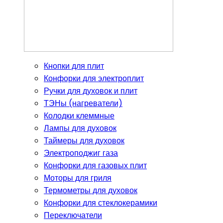
Кнопки для плит
Конфорки для электроплит
Ручки для духовок и плит
ТЭНы (нагреватели)
Колодки клеммные
Лампы для духовок
Таймеры для духовок
Электроподжиг газа
Конфорки для газовых плит
Моторы для гриля
Термометры для духовок
Конфорки для стеклокерамики
Переключатели