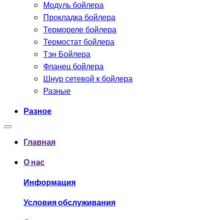
Модуль бойлера
Прокладка бойлера
Термореле бойлера
Термостат бойлера
Тэн Бойлера
Фланец бойлера
Шнур сетевой к бойлера
Разные
Разное
Главная
О нас
Информация
Условия обслуживания