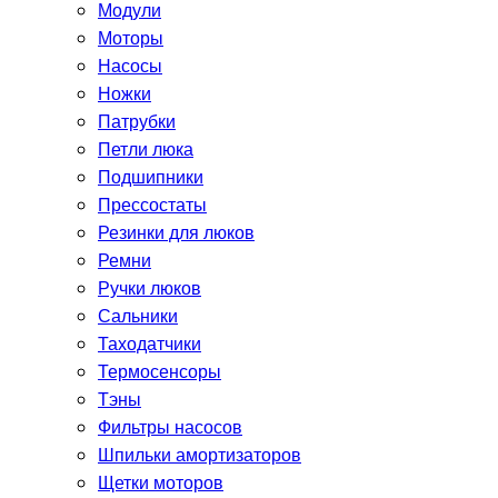
Модули
Моторы
Насосы
Ножки
Патрубки
Петли люка
Подшипники
Прессостаты
Резинки для люков
Ремни
Ручки люков
Сальники
Таходатчики
Термосенсоры
Тэны
Фильтры насосов
Шпильки амортизаторов
Щетки моторов