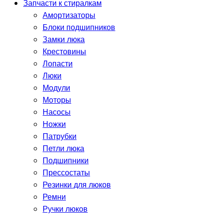
Запчасти к стиралкам
Амортизаторы
Блоки подшипников
Замки люка
Крестовины
Лопасти
Люки
Модули
Моторы
Насосы
Ножки
Патрубки
Петли люка
Подшипники
Прессостаты
Резинки для люков
Ремни
Ручки люков