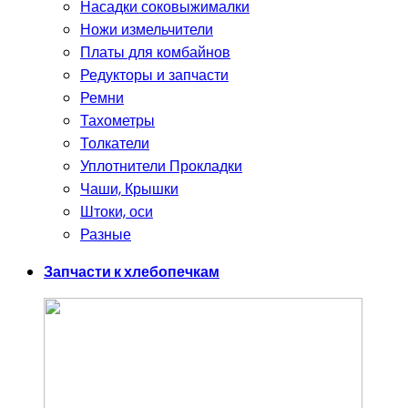
Насадки соковыжималки
Ножи измельчители
Платы для комбайнов
Редукторы и запчасти
Ремни
Тахометры
Толкатели
Уплотнители Прокладки
Чаши, Крышки
Штоки, оси
Разные
Запчасти к хлебопечкам