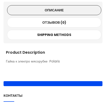
ОПИСАНИЕ
ОТЗЫВОВ (0)
SHIPPING METHODS
Product Description
Гайка к электро мясорубке Polaris
КОНТАКТЫ