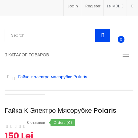
Login
Register
Lei MDL
0
КАТАЛОГ ТОВАРОВ
Гайка к электро мясорубке Polaris
Гайка К Электро Мясорубке Polaris
0 отзывов
Orders (0)
150 Lei