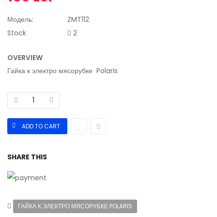
Модель:
ZMT112
Stock
2
OVERVIEW
Гайка к электро мясорубке Polaris
SHARE THIS
ГАЙКА К ЭЛЕКТРО МЯСОРУБКЕ POLARIS